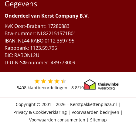
Gegevens
Onderdeel van Kerst Company B.V.
KvK Oost-Brabant: 17280883
Btw-nummer: NL822151571B01
IBAN: NL44 RABO 0112 3597 95
Rabobank: 1123.59.795
BIC: RABONL2U
D-U-N-S®-nummer: 489773009
5408
klantbeoordelingen -
8.8
/10
Copyright © 2001 – 2026 – Kerstpakkettenplaza.nl
|
Privacy & Cookieverklaring
|
Voorwaarden bedrijven
|
Voorwaarden consumenten
|
Sitemap