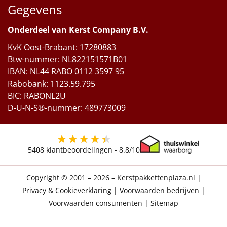
Gegevens
Onderdeel van Kerst Company B.V.
KvK Oost-Brabant: 17280883
Btw-nummer: NL822151571B01
IBAN: NL44 RABO 0112 3597 95
Rabobank: 1123.59.795
BIC: RABONL2U
D-U-N-S®-nummer: 489773009
5408
klantbeoordelingen -
8.8
/10
Copyright © 2001 – 2026 – Kerstpakkettenplaza.nl
|
Privacy & Cookieverklaring
|
Voorwaarden bedrijven
|
Voorwaarden consumenten
|
Sitemap