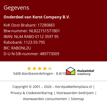
Gegevens
Onderdeel van Kerst Company B.V.
KvK Oost-Brabant: 17280883
Btw-nummer: NL822151571B01
IBAN: NL44 RABO 0112 3597 95
Rabobank: 1123.59.795
BIC: RABONL2U
D-U-N-S®-nummer: 489773009
5408
klantbeoordelingen -
8.8
/10
Copyright © 2001 – 2026 – Kerstpakkettenplaza.nl
|
Privacy & Cookieverklaring
|
Voorwaarden bedrijven
|
Voorwaarden consumenten
|
Sitemap