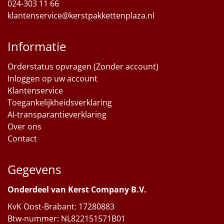
024-303 11 66
klantenservice@kerstpakkettenplaza.nl
Informatie
Orderstatus opvragen (Zonder account)
Inloggen op uw account
Klantenservice
Toegankelijkheidsverklaring
AI-transparantieverklaring
Over ons
Contact
Gegevens
Onderdeel van Kerst Company B.V.
KvK Oost-Brabant: 17280883
Btw-nummer: NL822151571B01