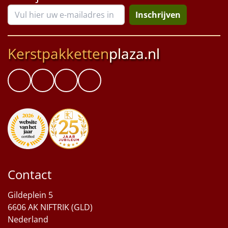
Inschrijven
Kerstpakketten
plaza.nl
Contact
Gildeplein 5
6606 AK NIFTRIK (GLD)
Nederland