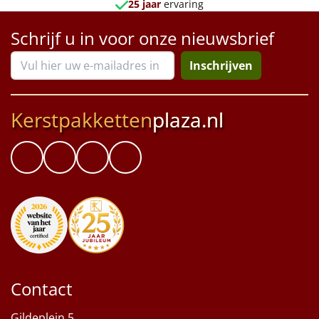
25 jaar
ervaring
Schrijf u in voor onze nieuwsbrief
Inschrijven
Kerstpakketten
plaza.nl
Contact
Gildeplein 5