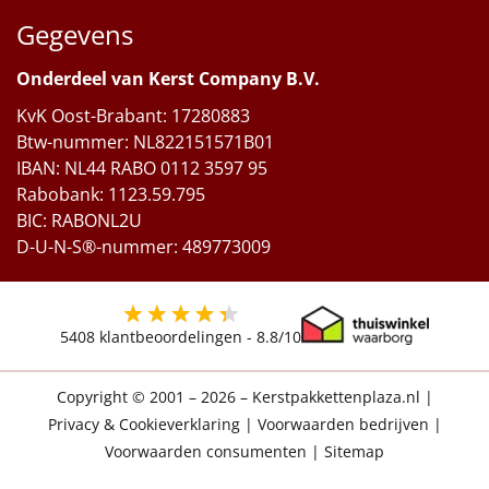
Gegevens
Onderdeel van Kerst Company B.V.
KvK Oost-Brabant: 17280883
Btw-nummer: NL822151571B01
IBAN: NL44 RABO 0112 3597 95
Rabobank: 1123.59.795
BIC: RABONL2U
D-U-N-S®-nummer: 489773009
5408
klantbeoordelingen -
8.8
/10
Copyright © 2001 – 2026 – Kerstpakkettenplaza.nl
|
Privacy & Cookieverklaring
|
Voorwaarden bedrijven
|
Voorwaarden consumenten
|
Sitemap