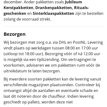
december. Ander pakketten zoals
Jubileum
Kerstpakketten
,
Drankenpakketten
,
Rituals-
geschenken
en
Sinterklaaspakketten
zijn te bestellen
zolang de voorraad strekt.
Bezorgen
Wij bezorgen met zorg o.a. via DHL en PostNL. Levering
vindt plaats op werkdagen tussen 08:00 en 17:00 uur
(uitloop tot 18:00 uur). Bezorging vóór of ná 12:00 uur
is mogelijk via een tijdszending. Om vertragingen te
voorkomen, adviseren we om pakketten ruim vóór de
uitreikdatum te laten bezorgen.
Bij meerdere soorten pakketten kan de levering vanuit
verschillende magazijnen plaatsvinden. Controleer bij
ontvangst altijd de aantallen en eventuele schade en
laat dit noteren door de chauffeur. Indien levering
geschiedt op pallets, worden deze niet