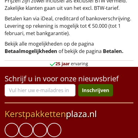
Prijzen zijn zowel inclusief als exclusief BTW vermeld.
Zakelijke klanten gaan uit van het excl. BTW-tarief.
Betalen kan via iDeal, creditcard of bankoverschrijving.
Levering op rekening is mogelijk tot € 50.000 (tot 1
februari, met bankgarantie).
Bekijk alle mogelijkheden op de pagina
Betaalmogelijkheden
of bekijk de pagina
Betalen
.
25 jaar
ervaring
Schrijf u in voor onze nieuwsbrief
Inschrijven
Kerstpakketten
plaza.nl