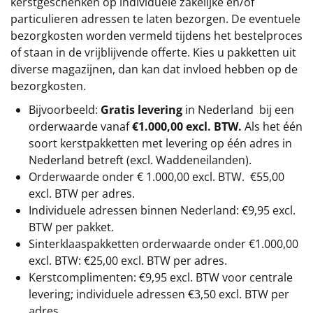
kerstgeschenken op individuele zakelijke en/of
particulieren adressen te laten bezorgen. De eventuele
bezorgkosten worden vermeld tijdens het bestelproces
of staan in de vrijblijvende offerte. Kies u pakketten uit
diverse magazijnen, dan kan dat invloed hebben op de
bezorgkosten.
Bijvoorbeeld:
Gratis levering
in Nederland bij een
orderwaarde vanaf
€1.000,00 excl. BTW.
Als het één
soort kerstpakketten met levering op één adres in
Nederland betreft (excl. Waddeneilanden).
Orderwaarde onder €
1.000,00
excl. BTW.
€55,00
excl. BTW
per adres.
Individuele adressen binnen Nederland: €9,95 excl.
BTW per pakket.
Sinterklaaspakketten orderwaarde onder €
1.000,00
excl. BTW: €25,00 excl. BTW per adres.
Kerstcomplimenten: €9,95 excl. BTW voor centrale
levering; individuele adressen €3,50 excl. BTW per
adres.