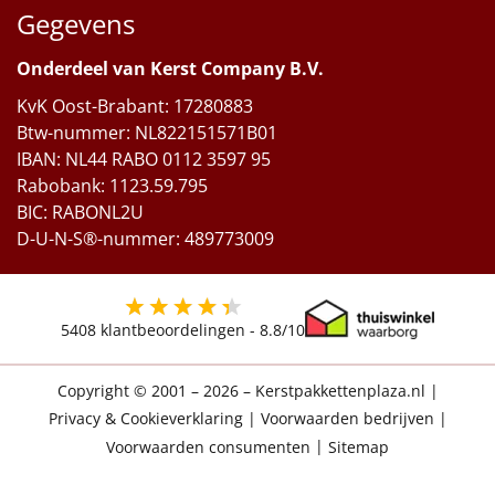
Gegevens
Onderdeel van Kerst Company B.V.
KvK Oost-Brabant: 17280883
Btw-nummer: NL822151571B01
IBAN: NL44 RABO 0112 3597 95
Rabobank: 1123.59.795
BIC: RABONL2U
D-U-N-S®-nummer: 489773009
5408
klantbeoordelingen -
8.8
/10
Copyright © 2001 – 2026 – Kerstpakkettenplaza.nl
|
Privacy & Cookieverklaring
|
Voorwaarden bedrijven
|
Voorwaarden consumenten
|
Sitemap