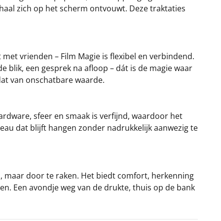
rhaal zich op het scherm ontvouwt. Deze traktaties
et vrienden – Film Magie is flexibel en verbindend.
 blik, een gesprek na afloop – dát is de magie waar
dat van onschatbare waarde.
hardware, sfeer en smaak is verfijnd, waardoor het
eau dat blijft hangen zonder nadrukkelijk aanwezig te
n, maar door te raken. Het biedt comfort, herkenning
ven. Een avondje weg van de drukte, thuis op de bank