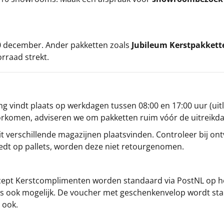
 20 december. Ander pakketten zoals
Jubileum Kerstpakkett
orraad strekt.
g vindt plaats op werkdagen tussen 08:00 en 17:00 uur (uitl
oorkomen, adviseren we om pakketten ruim vóór de uitreikd
t verschillende magazijnen plaatsvinden. Controleer bij ontv
iedt op pallets, worden deze niet retourgenomen.
cept
Kerstcomplimenten
worden standaard via PostNL op h
s is ook mogelijk. De voucher met geschenkenvelop wordt sta
 ook.