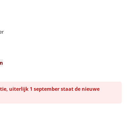
er
n
en
tie, uiterlijk 1 september staat de nieuwe