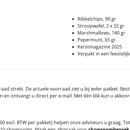
Ribbelchips, 90 gr
Stroopwafel, 2 x 32 gr
Marshmallows, 140 gr
Pepermunt, 65 gr
Kerstmagazine 2025
Verpakt in een feestelij
ad strekt. De actuele voorraad ziet u bij ieder pakket. Best
an en ontvangt u direct per e-mail. Met één klik kun u akkoo
00 excl. BTW per pakket) helpen onze adviseurs u graag. To
ze 10 showrooms. Maak een afspraak voor
showroombezoe