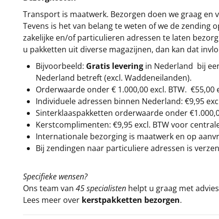
Transport is maatwerk. Bezorgen doen we graag en va
Tevens is het van belang te weten of we de zending 
zakelijke en/of particulieren adressen te laten bezor
u pakketten uit diverse magazijnen, dan kan dat inv
Bijvoorbeeld:
Gratis levering
in Nederland bij e
Nederland betreft (excl. Waddeneilanden).
Orderwaarde onder €
1.000,00
excl. BTW.
€55,00 
Individuele adressen binnen Nederland: €9,95 exc
Sinterklaaspakketten orderwaarde onder €
1.000,
Kerstcomplimenten: €9,95 excl. BTW voor centrale 
Internationale bezorging is maatwerk en op aanvraa
Bij zendingen naar particuliere adressen is verzen
Specifieke wensen?
Ons team van
45 specialisten
helpt u graag met advies 
Lees meer over
kerstpakketten bezorgen
.