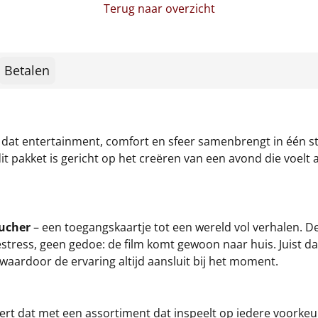
Terug naar overzicht
Betalen
 dat entertainment, comfort en sfeer samenbrengt in één sti
it pakket is gericht op het creëren van een avond die voelt a
oucher
– een toegangskaartje tot een wereld vol verhalen. De 
estress, geen gedoe: de film komt gewoon naar huis. Juist d
waardoor de ervaring altijd aansluit bij het moment.
levert dat met een assortiment dat inspeelt op iedere voork