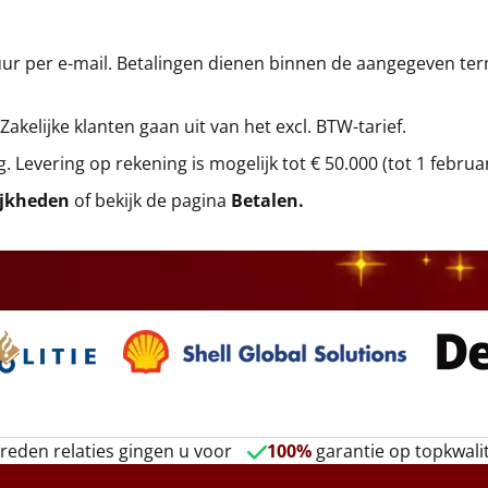
r per e-mail. Betalingen dienen binnen de aangegeven termi
 Zakelijke klanten gaan uit van het excl. BTW-tarief.
g. Levering op rekening is mogelijk tot € 50.000 (tot 1 februa
ijkheden
of bekijk de pagina
Betalen
.
reden relaties gingen u voor
100%
garantie op topkwalit