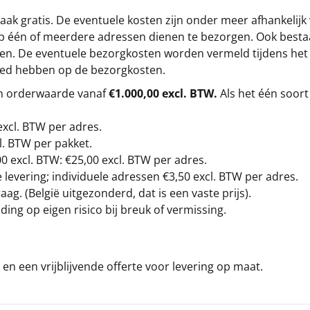
ak gratis. De eventuele kosten zijn onder meer afhankelijk
op één of meerdere adressen dienen te bezorgen. Ook besta
gen. De eventuele bezorgkosten worden vermeld tijdens het be
loed hebben op de bezorgkosten.
en orderwaarde vanaf
€1.000,00 excl. BTW.
Als het één soort
excl. BTW
per adres.
l. BTW per pakket.
00
excl. BTW: €25,00 excl. BTW per adres.
levering; individuele adressen €3,50 excl. BTW per adres.
g. (België uitgezonderd, dat is een vaste prijs).
ding op eigen risico bij breuk of vermissing.
en een vrijblijvende offerte voor levering op maat.