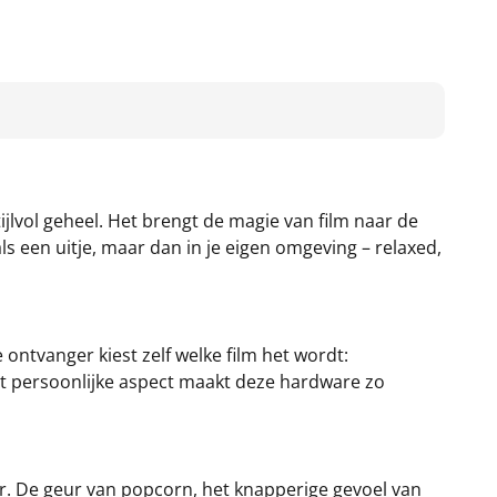
jlvol geheel. Het brengt de magie van film naar de
ls een uitje, maar dan in je eigen omgeving – relaxed,
ontvanger kiest zelf welke film het wordt:
at persoonlijke aspect maakt deze hardware zo
eur. De geur van popcorn, het knapperige gevoel van