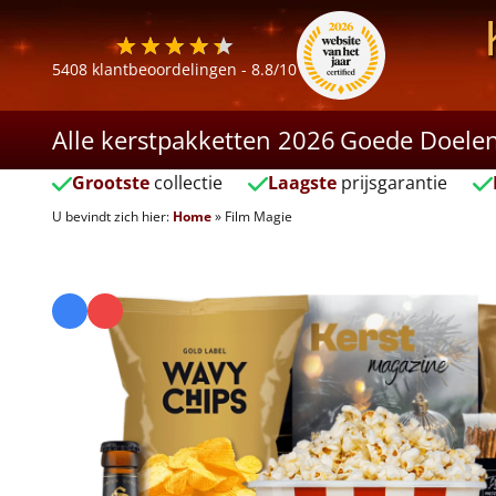
5408
klantbeoordelingen -
8.8
/10
Alle kerstpakketten 2026
Goede Doele
Grootste
collectie
Laagste
prijsgarantie
U bevindt zich hier:
Home
»
Film Magie