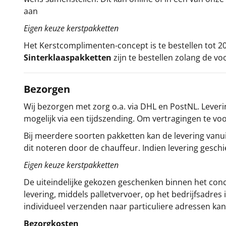
aan
Eigen keuze kerstpakketten
Het
Kerstcomplimenten
-concept
is te bestellen tot
Sinterklaaspakketten
zijn te bestellen zolang de vo
Bezorgen
Wij bezorgen met zorg o.a. via DHL en PostNL. Leverin
mogelijk via een tijdszending. Om vertragingen te v
Bij meerdere soorten pakketten kan de levering vanui
dit noteren door de chauffeur. Indien levering gesch
Eigen keuze kerstpakketten
De uiteindelijke gekozen geschenken binnen het con
levering, middels palletvervoer, op het bedrijfsadre
individueel verzenden naar particuliere adressen kan
Bezorgkosten