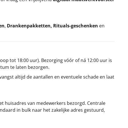
en
,
Drankenpakketten
,
Rituals-geschenken
en
oop tot 18:00 uur). Bezorging vóór of ná 12:00 uur is
atum te laten bezorgen.
angst altijd de aantallen en eventuele schade en laat
et huisadres van medewerkers bezorgd. Centrale
ndaard in bulk naar het zakelijke adres gestuurd,