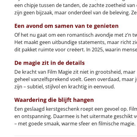
een chipje tussen de tanden, de zachte zoetheid van 
zijn geen bijzaak, maar onderdeel van de beleving. 
Een avond om samen van te genieten
Of het nu gaat om een romantisch avondje met z’n t
Het maakt geen uitbundige statements, maar richt zi
dit pakket ruimte voor creëert. In 2025, waarin men
De magie zit in de details
De kracht van Film Magie zit niet in grootsheid, maar
geheel vanzelfsprekend voelt. Geen overdaad, maar ju
zijn – subtiel, stijlvol en krachtig in eenvoud.
Waardering die blijft hangen
Een geslaagd kerstgeschenk roept een gevoel op. Film
en ontspanning. Daarmee is het uitermate geschikt v
– met goede smaak, warme sfeer en filmische magie.