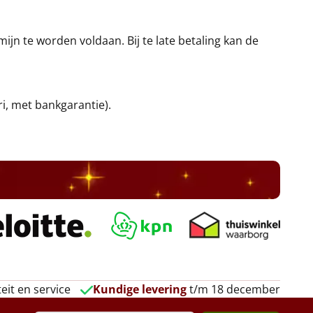
jn te worden voldaan. Bij te late betaling kan de
ri, met bankgarantie).
eit en service
Kundige levering
t/m 18 december