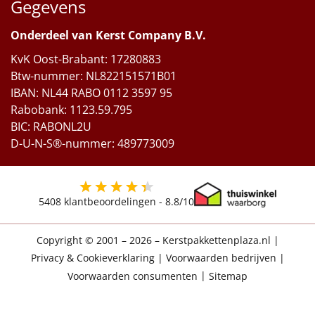
Gegevens
Onderdeel van Kerst Company B.V.
KvK Oost-Brabant: 17280883
Btw-nummer: NL822151571B01
IBAN: NL44 RABO 0112 3597 95
Rabobank: 1123.59.795
BIC: RABONL2U
D-U-N-S®-nummer: 489773009
5408
klantbeoordelingen -
8.8
/10
Copyright © 2001 – 2026 – Kerstpakkettenplaza.nl
|
Privacy & Cookieverklaring
|
Voorwaarden bedrijven
|
Voorwaarden consumenten
|
Sitemap