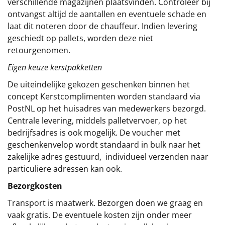
verschillende magazijnen plaatsvinden. Controleer bij
ontvangst altijd de aantallen en eventuele schade en
laat dit noteren door de chauffeur. Indien levering
geschiedt op pallets, worden deze niet
retourgenomen.
Eigen keuze kerstpakketten
De uiteindelijke gekozen geschenken binnen het
concept
Kerstcomplimenten
worden standaard via
PostNL op het huisadres van medewerkers bezorgd.
Centrale levering, middels palletvervoer, op het
bedrijfsadres is ook mogelijk. De voucher met
geschenkenvelop wordt standaard in bulk naar het
zakelijke adres gestuurd, individueel verzenden naar
particuliere adressen kan ook.
Bezorgkosten
Transport is maatwerk. Bezorgen doen we graag en
vaak gratis. De eventuele kosten zijn onder meer