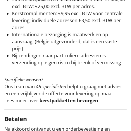
excl. BTW: €25,00 excl. BTW per adres.
Kerstcomplimenten: €9,95 excl. BTW voor centrale
levering; individuele adressen €3,50 excl. BTW per
adres.
Internationale bezorging is maatwerk en op
aanvraag. (België uitgezonderd, dat is een vaste
prijs).
Bij zendingen naar particuliere adressen is
verzending op eigen risico bij breuk of vermissing.
Specifieke wensen?
Ons team van
45 specialisten
helpt u graag met advies
en een vrijblijvende offerte voor levering op maat.
Lees meer over
kerstpakketten bezorgen
.
Betalen
Na akkoord ontvangt u een orderbevestiging en