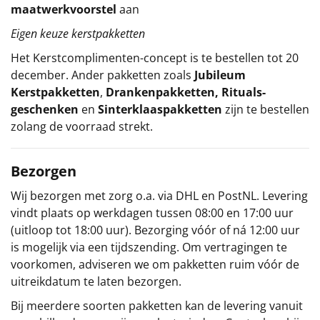
maatwerkvoorstel
aan
Eigen keuze kerstpakketten
Het
Kerstcomplimenten
-concept
is te bestellen tot 20
december. Ander pakketten zoals
Jubileum
Kerstpakketten
,
Drankenpakketten
,
Rituals-
geschenken
en
Sinterklaaspakketten
zijn te bestellen
zolang de voorraad strekt.
Bezorgen
Wij bezorgen met zorg o.a. via DHL en PostNL. Levering
vindt plaats op werkdagen tussen 08:00 en 17:00 uur
(uitloop tot 18:00 uur). Bezorging vóór of ná 12:00 uur
is mogelijk via een tijdszending. Om vertragingen te
voorkomen, adviseren we om pakketten ruim vóór de
uitreikdatum te laten bezorgen.
Bij meerdere soorten pakketten kan de levering vanuit