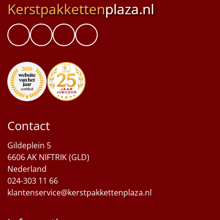
Kerstpakketten
plaza.nl
Contact
Gildeplein 5
6606 AK NIFTRIK (GLD)
Nederland
024-303 11 66
klantenservice@kerstpakkettenplaza.nl