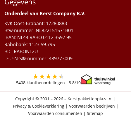
Gegevens
Onderdeel van Kerst Company B.V.
KvK Oost-Brabant: 17280883
Btw-nummer: NL822151571B01
IBAN: NL44 RABO 0112 3597 95
Rabobank: 1123.59.795
BIC: RABONL2U
D-U-N-S®-nummer: 489773009
5408
klantbeoordelingen -
8.8
/10
Copyright © 2001 – 2026 – Kerstpakkettenplaza.nl
|
Privacy & Cookieverklaring
|
Voorwaarden bedrijven
|
Voorwaarden consumenten
|
Sitemap