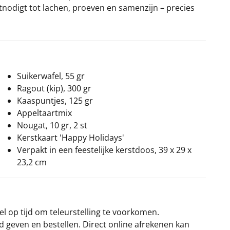
nodigt tot lachen, proeven en samenzijn – precies
Suikerwafel, 55 gr
Ragout (kip), 300 gr
Kaaspuntjes, 125 gr
Appeltaartmix
Nougat, 10 gr, 2 st
Kerstkaart 'Happy Holidays'
Verpakt in een feestelijke kerstdoos, 39 x 29 x
23,2 cm
el op tijd om teleurstelling te voorkomen.
rd geven en bestellen. Direct online afrekenen kan