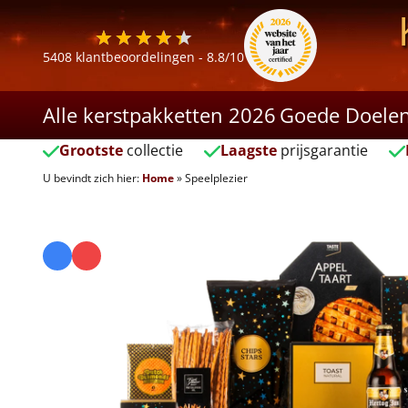
5408
klantbeoordelingen -
8.8
/10
Alle kerstpakketten 2026
Goede Doele
Grootste
collectie
Laagste
prijsgarantie
U bevindt zich hier:
Home
»
Speelplezier