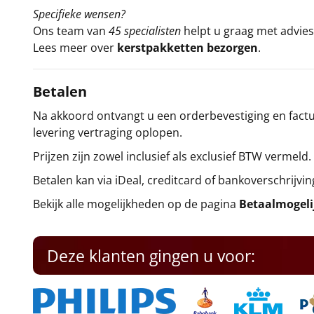
Specifieke wensen?
Ons team van
45 specialisten
helpt u graag met advies 
Lees meer over
kerstpakketten bezorgen
.
Betalen
Na akkoord ontvangt u een orderbevestiging en factuu
levering vertraging oplopen.
Prijzen zijn zowel inclusief als exclusief BTW vermeld.
Betalen kan via iDeal, creditcard of bankoverschrijvin
Bekijk alle mogelijkheden op de pagina
Betaalmogel
Deze klanten gingen u voor: