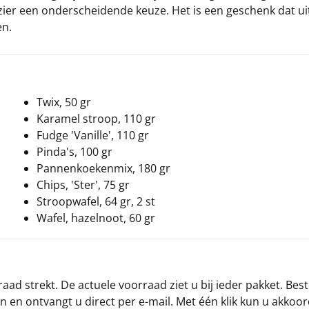
ier een onderscheidende keuze. Het is een geschenk dat uit
en.
Twix, 50 gr
Karamel stroop, 110 gr
Fudge 'Vanille', 110 gr
Pinda's, 100 gr
Pannenkoekenmix, 180 gr
Chips, 'Ster', 75 gr
Stroopwafel, 64 gr, 2 st
Wafel, hazelnoot, 60 gr
ad strekt. De actuele voorraad ziet u bij ieder pakket. Best
an en ontvangt u direct per e-mail. Met één klik kun u akkoo