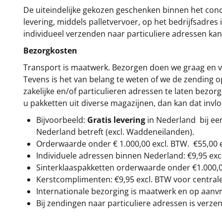
De uiteindelijke gekozen geschenken binnen het con
levering, middels palletvervoer, op het bedrijfsadre
individueel verzenden naar particuliere adressen kan
Bezorgkosten
Transport is maatwerk. Bezorgen doen we graag en va
Tevens is het van belang te weten of we de zending 
zakelijke en/of particulieren adressen te laten bezor
u pakketten uit diverse magazijnen, dan kan dat inv
Bijvoorbeeld:
Gratis levering
in Nederland bij e
Nederland betreft (excl. Waddeneilanden).
Orderwaarde onder €
1.000,00
excl. BTW.
€55,00 
Individuele adressen binnen Nederland: €9,95 exc
Sinterklaaspakketten orderwaarde onder €
1.000,
Kerstcomplimenten: €9,95 excl. BTW voor centrale 
Internationale bezorging is maatwerk en op aanvraa
Bij zendingen naar particuliere adressen is verzen