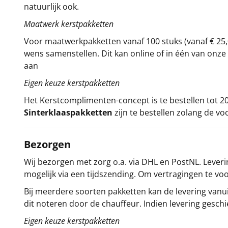
natuurlijk ook.
Maatwerk kerstpakketten
Voor maatwerkpakketten vanaf 100 stuks (vanaf € 25,
wens samenstellen. Dit kan online of in één van on
aan
Eigen keuze kerstpakketten
Het
Kerstcomplimenten
-concept
is te bestellen tot
Sinterklaaspakketten
zijn te bestellen zolang de vo
Bezorgen
Wij bezorgen met zorg o.a. via DHL en PostNL. Leverin
mogelijk via een tijdszending. Om vertragingen te v
Bij meerdere soorten pakketten kan de levering vanui
dit noteren door de chauffeur. Indien levering gesch
Eigen keuze kerstpakketten