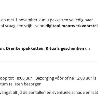
t en met 1 november kun u pakketten volledig naar
k
of vraag een vrijblijvend
digitaal maatwerkvoorstel
en
,
Drankenpakketten
,
Rituals-geschenken
en
oop tot 18:00 uur). Bezorging vóór of ná 12:00 uur is
atum te laten bezorgen.
angst altijd de aantallen en eventuele schade en laat