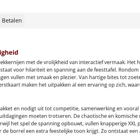
Betalen
igheid
kkernijen met de vrolijkheid van interactief vermaak. Het 
staat voor hilariteit en spanning aan de feesttafel. Rondom 
gen vullen met smaak en plezier. Van hartige bites tot zoete
kerstkaart maken het uitpakken al een ervaring op zich, waa
kket en nodigt uit tot competitie, samenwerking en vooral ve
te uitdagingen moeten trotseren. De chaotische en komische
rwijl het spel de spanning opbouwt, vullen knapperige XXL p
e borrel een extra feestelijke toon krijgt. Zo ontstaat een