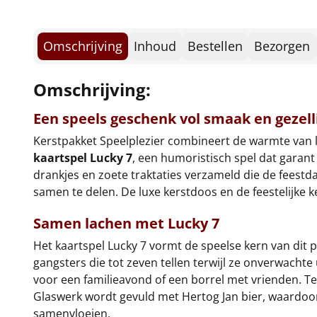
Omschrijving
Inhoud
Bestellen
Bezorgen
Omschrijving:
Een speels geschenk vol smaak en gezell
Kerstpakket Speelplezier combineert de warmte van le
kaartspel Lucky 7
, een humoristisch spel dat garant 
drankjes en zoete traktaties verzameld die de feestda
samen te delen. De luxe kerstdoos en de feestelijke 
Samen lachen met Lucky 7
Het kaartspel Lucky 7 vormt de speelse kern van dit pa
gangsters die tot zeven tellen terwijl ze onverwach
voor een familieavond of een borrel met vrienden. Te
Glaswerk wordt gevuld met Hertog Jan bier, waardoor d
samenvloeien.