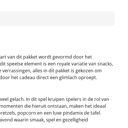
hart van dit pakket wordt gevormd door het
dit speelse element is een royale variatie van snacks,
 verrassingen, alles in dit pakket is gekozen om
rdoor het cadeau direct een glimlach oproept.
el gelach. In dit spel kruipen spelers in de rol van
 momenten die hieruit ontstaan, maken het ideaal
retzels, popcorn en een luxe pindamix de tafel.
 avond waarin smaak, spel en gezelligheid