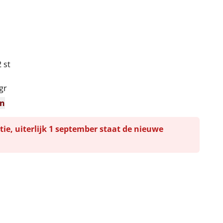
2 st
gr
en
tie, uiterlijk 1 september staat de nieuwe