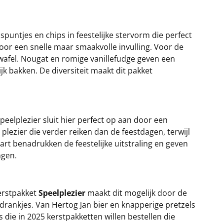
aspuntjes en chips in feestelijke stervorm die perfect
oor een snelle maar smaakvolle invulling. Voor de
wafel. Nougat en romige vanillefudge geven een
k bakken. De diversiteit maakt dit pakket
peelplezier sluit hier perfect op aan door een
plezier die verder reiken dan de feestdagen, terwijl
rt benadrukken de feestelijke uitstraling en geven
ngen.
erstpakket
Speelplezier
maakt dit mogelijk door de
drankjes. Van Hertog Jan bier en knapperige pretzels
s die in 2025 kerstpakketten willen bestellen die