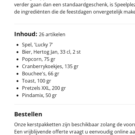
verder gaan dan een standaardgeschenk, is Speelplez
de ingrediënten die de feestdagen onvergetelijk mak
Inhoud:
26 artikelen
Spel, 'Lucky 7'
Bier, Hertog Jan, 33 cl, 2 st
Popcorn, 75 gr
Cranberrykoekjes, 135 gr
Bouchee's, 66 gr
Toast, 100 gr
Pretzels XXL, 200 gr
Pindamix, 50 gr
Bestellen
Onze kerstpakketten zijn beschikbaar zolang de voorra
Een vrijblijvende offerte vraagt u eenvoudig online a