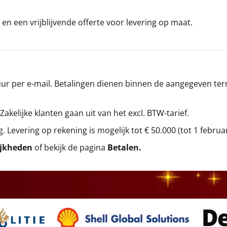
en een vrijblijvende offerte voor levering op maat.
r per e-mail. Betalingen dienen binnen de aangegeven termi
 Zakelijke klanten gaan uit van het excl. BTW-tarief.
g. Levering op rekening is mogelijk tot € 50.000 (tot 1 februa
ijkheden
of bekijk de pagina
Betalen
.