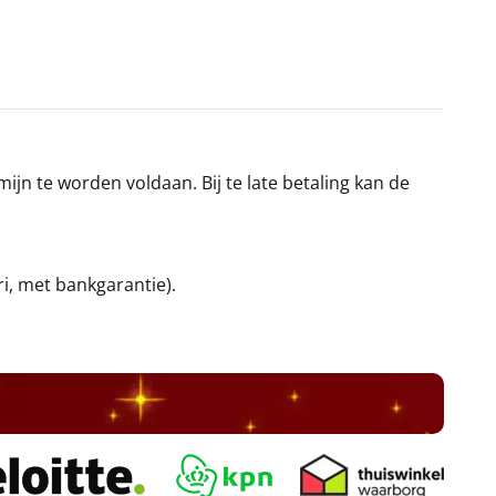
jn te worden voldaan. Bij te late betaling kan de
ri, met bankgarantie).