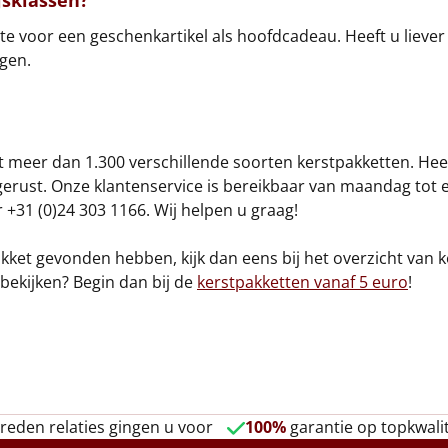
jsklassen?
imte voor een geschenkartikel als hoofdcadeau. Heeft u liev
gen.
uit meer dan 1.300 verschillende soorten kerstpakketten. He
gerust. Onze klantenservice is bereikbaar van maandag tot e
 +31 (0)24 303 1166. Wij helpen u graag!
akket gevonden hebben, kijk dan eens bij het overzicht van
 bekijken? Begin dan bij de
kerstpakketten vanaf 5 euro
!
reden relaties gingen u voor
100%
garantie op topkwalit