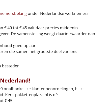
rnemersbelang
onder Nederlandse werknemers
n € 40 tot € 45 valt daar precies middenin.
gever. De samenstelling weegt daarin zwaarder dan
n inhoud goed op aan.
ctoren die samen het grootste deel van ons
n besteden.
 Nederland!
0 onafhankelijke klantenbeoordelingen, blijkt
d. Kerstpakkettenplaza.nl is dé
t € 45.