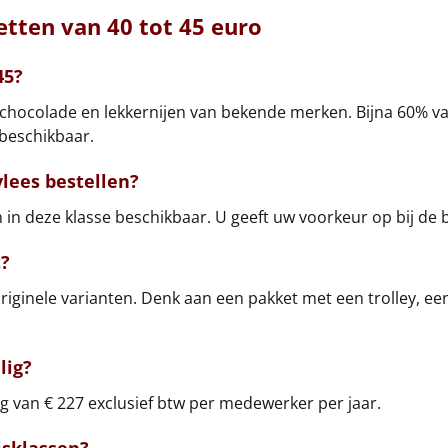
tten van 40 tot 45 euro
45?
 chocolade en lekkernijen van bekende merken. Bijna 60% van
 beschikbaar.
lees bestellen?
in deze klasse beschikbaar. U geeft uw voorkeur op bij de b
t?
originele varianten. Denk aan een pakket met een trolley, e
lig?
g van € 227 exclusief btw per medewerker per jaar.