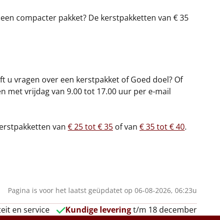
er een compacter pakket? De
kerstpakketten van € 35
eft u vragen over een kerstpakket of Goed doel? Of
n met vrijdag van 9.00 tot 17.00 uur per e-mail
 kerstpakketten van
€ 25 tot € 35
of van
€ 35 tot € 40
.
Pagina is voor het laatst geüpdatet op 06-08-2026, 06:23u
eit en service
Kundige levering
t/m 18 december