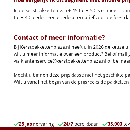
Hoe vergelijk ik dit segment met andere pri
In de kerstpakketten van € 45 tot € 50 is er meer ru
tot € 40
bieden een goede alternatief voor de feestda
Contact of meer informatie?
Bij Kerstpakkettenplaza.nl heeft u in 2026 de keuze 
wilt u meer informatie over een product? Bel of mail 
via
klantenservice@kerstpakkettenplaza.nl
of bel naar
Mocht u binnen deze prijsklasse niet het geschikte p
Wilt u vanaf het begin van de prijsreeks de pakketten
25 jaar
ervaring
24/7
bereikbaar
35.000
tev