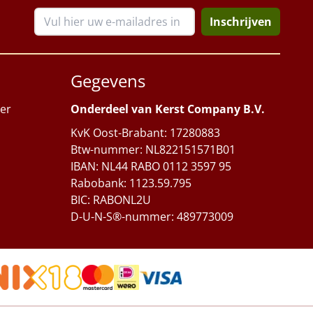
Inschrijven
Gegevens
er
Onderdeel van Kerst Company B.V.
KvK Oost-Brabant: 17280883
Btw-nummer: NL822151571B01
IBAN: NL44 RABO 0112 3597 95
Rabobank: 1123.59.795
BIC: RABONL2U
D-U-N-S®-nummer: 489773009