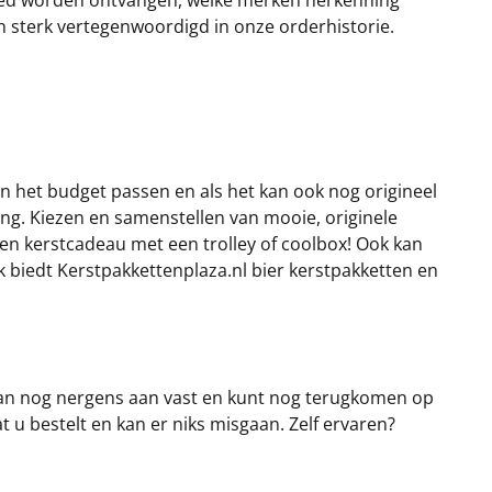
goed worden ontvangen, welke merken herkenning
n sterk vertegenwoordigd in onze orderhistorie.
nnen het budget passen en als het kan ook nog origineel
ring. Kiezen en samenstellen van mooie, originele
 een kerstcadeau met een trolley of coolbox! Ook kan
k biedt Kerstpakkettenplaza.nl bier kerstpakketten en
t dan nog nergens aan vast en kunt nog terugkomen op
at u bestelt en kan er niks misgaan. Zelf ervaren?