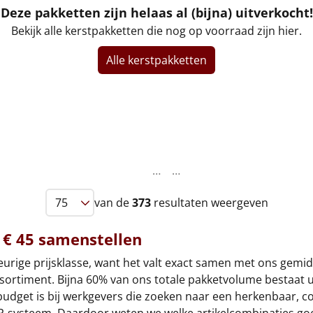
Deze pakketten zijn helaas al (bijna) uitverkocht!
Bekijk alle kerstpakketten die nog op voorraad zijn hier.
Alle kerstpakketten
…
…
van de
373
resultaten weergeven
 € 45 samenstellen
keurige prijsklasse, want het valt exact samen met ons gemi
assortiment. Bijna 60% van ons totale pakketvolume bestaat
budget is bij werkgevers die zoeken naar een herkenbaar, com