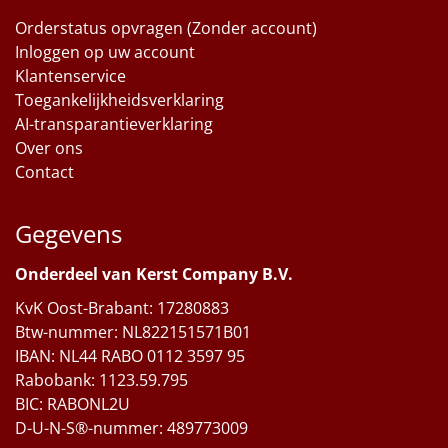
Orderstatus opvragen (Zonder account)
Inloggen op uw account
Klantenservice
Toegankelijkheidsverklaring
AI-transparantieverklaring
Over ons
Contact
Gegevens
Onderdeel van Kerst Company B.V.
KvK Oost-Brabant: 17280883
Btw-nummer: NL822151571B01
IBAN: NL44 RABO 0112 3597 95
Rabobank: 1123.59.795
BIC: RABONL2U
D-U-N-S®-nummer: 489773009