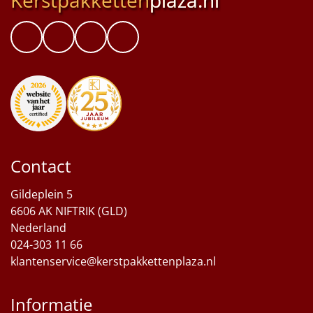
Kerstpakketten
plaza.nl
Contact
Gildeplein 5
6606 AK NIFTRIK (GLD)
Nederland
024-303 11 66
klantenservice@kerstpakkettenplaza.nl
Informatie