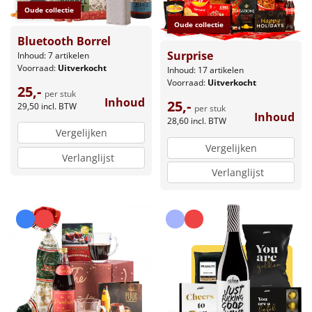
Oude collectie
Oude collectie
Bluetooth Borrel
Surprise
Inhoud: 7 artikelen
Voorraad:
Uitverkocht
Inhoud: 17 artikelen
Voorraad:
Uitverkocht
25,-
per stuk
Inhoud
25,-
29,50
incl. BTW
per stuk
Inhoud
28,60
incl. BTW
Vergelijken
Vergelijken
Verlanglijst
Verlanglijst