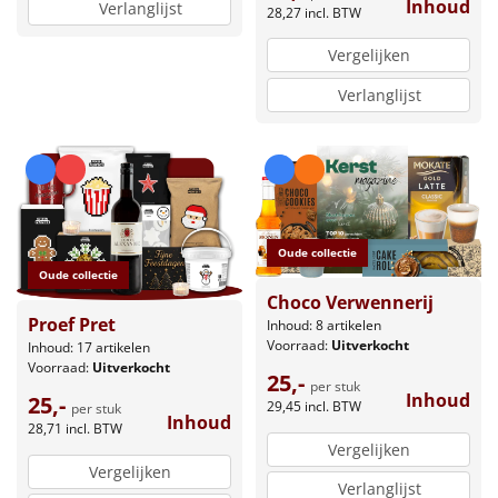
Inhoud
Verlanglijst
28,27
incl. BTW
Vergelijken
Verlanglijst
Oude collectie
Oude collectie
Choco Verwennerij
Proef Pret
Inhoud: 8 artikelen
Voorraad:
Uitverkocht
Inhoud: 17 artikelen
Voorraad:
Uitverkocht
25,-
per stuk
Inhoud
25,-
29,45
incl. BTW
per stuk
Inhoud
28,71
incl. BTW
Vergelijken
Vergelijken
Verlanglijst