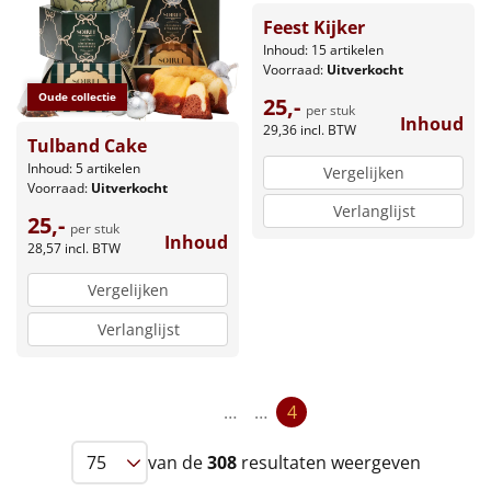
Feest Kijker
Inhoud: 15 artikelen
Voorraad:
Uitverkocht
Oude collectie
25,-
per stuk
Inhoud
29,36
incl. BTW
Tulband Cake
Inhoud: 5 artikelen
Vergelijken
Voorraad:
Uitverkocht
Verlanglijst
25,-
per stuk
Inhoud
28,57
incl. BTW
Vergelijken
Verlanglijst
…
…
4
van de
308
resultaten weergeven