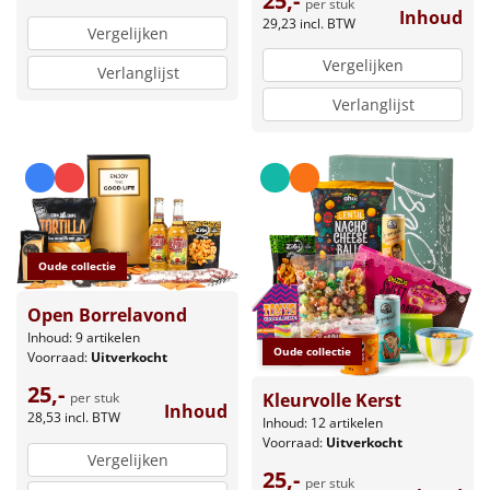
25,-
per stuk
Inhoud
29,23
incl. BTW
Vergelijken
Vergelijken
Verlanglijst
Verlanglijst
Oude collectie
Open Borrelavond
Inhoud: 9 artikelen
Oude collectie
Voorraad:
Uitverkocht
25,-
Kleurvolle Kerst
per stuk
Inhoud
28,53
incl. BTW
Inhoud: 12 artikelen
Voorraad:
Uitverkocht
Vergelijken
25,-
per stuk