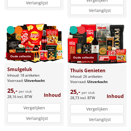
Vergelijken
Verlanglijst
Verlanglijst
Oude collectie
Oude collectie
Smulgeluk
Thuis Genieten
Inhoud: 18 artikelen
Inhoud: 26 artikelen
Voorraad:
Uitverkocht
Voorraad:
Uitverkocht
25,-
25,-
per stuk
per stuk
Inhoud
Inhoud
28,16
incl. BTW
28,73
incl. BTW
Vergelijken
Vergelijken
Verlanglijst
Verlanglijst