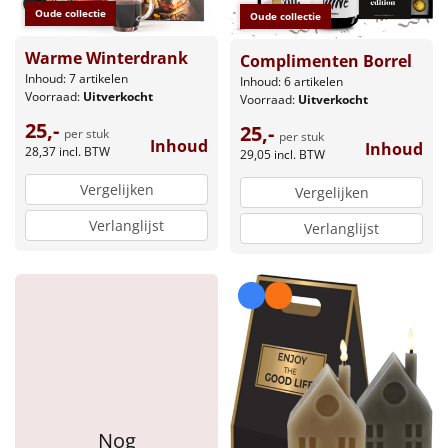
Oude collectie
Oude collectie
Warme Winterdrank
Complimenten Borrel
Inhoud: 7 artikelen
Inhoud: 6 artikelen
Voorraad:
Uitverkocht
Voorraad:
Uitverkocht
25,-
25,-
per stuk
per stuk
Inhoud
Inhoud
28,37
incl. BTW
29,05
incl. BTW
Vergelijken
Vergelijken
Verlanglijst
Verlanglijst
Nog