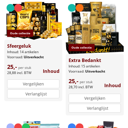
Oude collectie
Sfeergeluk
Oude collectie
Inhoud: 14 artikelen
Voorraad:
Uitverkocht
Extra Bedankt
25,-
Inhoud: 15 artikelen
per stuk
Inhoud
Voorraad:
Uitverkocht
28,88
incl. BTW
25,-
per stuk
Vergelijken
Inhoud
28,70
incl. BTW
Verlanglijst
Vergelijken
Verlanglijst