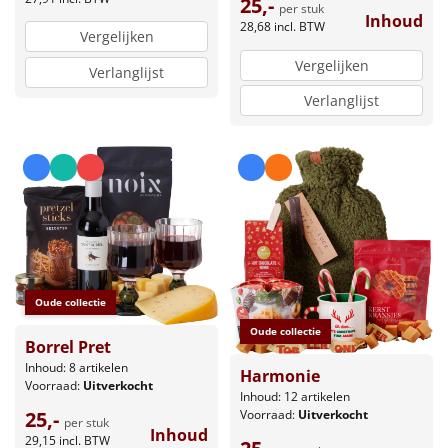
25,-
per stuk
Inhoud
28,68
incl. BTW
Vergelijken
Vergelijken
Verlanglijst
Verlanglijst
Oude collectie
Oude collectie
Borrel Pret
Inhoud: 8 artikelen
Harmonie
Voorraad:
Uitverkocht
Inhoud: 12 artikelen
25,-
Voorraad:
Uitverkocht
per stuk
Inhoud
29,15
incl. BTW