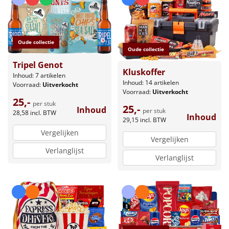
Oude collectie
Oude collectie
Tripel Genot
Kluskoffer
Inhoud: 7 artikelen
Inhoud: 14 artikelen
Voorraad:
Uitverkocht
Voorraad:
Uitverkocht
25,-
per stuk
25,-
Inhoud
per stuk
28,58
incl. BTW
Inhoud
29,15
incl. BTW
Vergelijken
Vergelijken
Verlanglijst
Verlanglijst