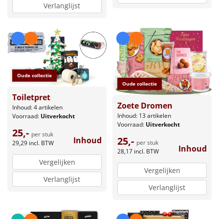
Verlanglijst
Oude collectie
Oude collectie
Toiletpret
Zoete Dromen
Inhoud: 4 artikelen
Inhoud: 13 artikelen
Voorraad:
Uitverkocht
Voorraad:
Uitverkocht
25,-
per stuk
25,-
Inhoud
per stuk
29,29
incl. BTW
Inhoud
28,17
incl. BTW
Vergelijken
Vergelijken
Verlanglijst
Verlanglijst