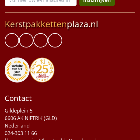
Kerstpakketten
plaza.nl
Contact
Gildeplein 5
6606 AK NIFTRIK (GLD)
Nederland
024-303 11 66