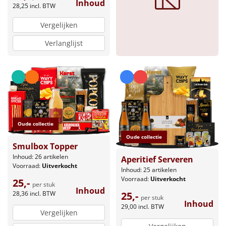
Inhoud
28,25
incl. BTW
Vergelijken
Verlanglijst
Oude collectie
Oude collectie
Smulbox Topper
Inhoud: 26 artikelen
Aperitief Serveren
Voorraad:
Uitverkocht
Inhoud: 25 artikelen
Voorraad:
Uitverkocht
25,-
per stuk
Inhoud
28,36
incl. BTW
25,-
per stuk
Inhoud
29,00
incl. BTW
Vergelijken