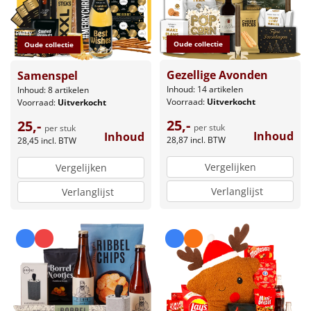
Oude collectie
Oude collectie
Gezellige Avonden
Samenspel
Inhoud: 14 artikelen
Inhoud: 8 artikelen
Voorraad:
Uitverkocht
Voorraad:
Uitverkocht
25,-
25,-
per stuk
per stuk
Inhoud
Inhoud
28,87
incl. BTW
28,45
incl. BTW
Vergelijken
Vergelijken
Verlanglijst
Verlanglijst