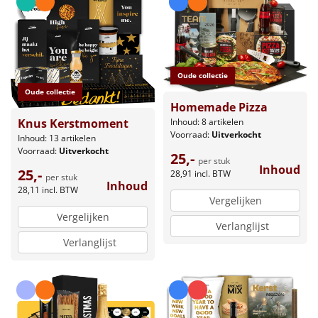
Oude collectie
Oude collectie
Homemade Pizza
Inhoud: 8 artikelen
Knus Kerstmoment
Voorraad:
Uitverkocht
Inhoud: 13 artikelen
Voorraad:
Uitverkocht
25,-
per stuk
Inhoud
25,-
28,91
incl. BTW
per stuk
Inhoud
28,11
incl. BTW
Vergelijken
Vergelijken
Verlanglijst
Verlanglijst