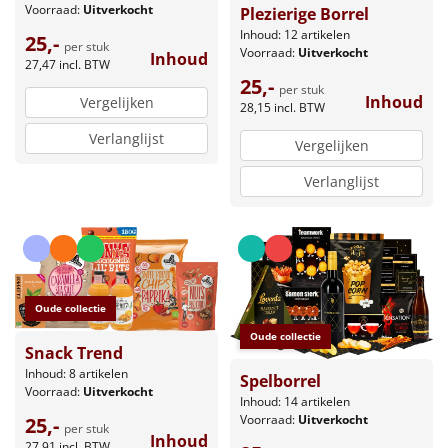
Voorraad:
Uitverkocht
Plezierige Borrel
Inhoud: 12 artikelen
25,-
per stuk
Voorraad:
Uitverkocht
Inhoud
27,47
incl. BTW
25,-
per stuk
Inhoud
Vergelijken
28,15
incl. BTW
Verlanglijst
Vergelijken
Verlanglijst
Oude collectie
Oude collectie
Snack Trend
Inhoud: 8 artikelen
Spelborrel
Voorraad:
Uitverkocht
Inhoud: 14 artikelen
Voorraad:
Uitverkocht
25,-
per stuk
Inhoud
27,91
incl. BTW