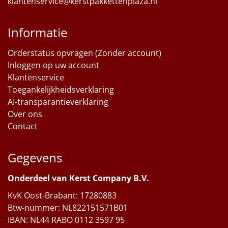
klantenservice@kerstpakkettenplaza.nl
Informatie
Orderstatus opvragen (Zonder account)
Inloggen op uw account
Klantenservice
Toegankelijkheidsverklaring
AI-transparantieverklaring
Over ons
Contact
Gegevens
Onderdeel van Kerst Company B.V.
KvK Oost-Brabant: 17280883
Btw-nummer: NL822151571B01
IBAN: NL44 RABO 0112 3597 95