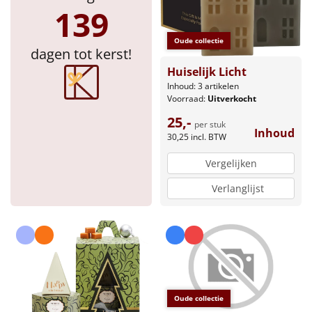
139
Oude collectie
dagen tot kerst!
Huiselijk Licht
Inhoud: 3 artikelen
Voorraad:
Uitverkocht
25,-
per stuk
Inhoud
30,25
incl. BTW
Vergelijken
Verlanglijst
Oude collectie