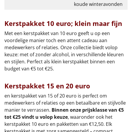
koude winteravonden
Kerstpakket 10 euro; klein maar fijn
Met een kerstpakket van 10 euro geeft u op een
voordelige manier toch een attent cadeau aan
medewerkers of relaties. Onze collectie biedt volop
keuze: met of zonder alcohol, in verschillende kleuren
en stijlen. Perfect als klein kerstpakket binnen een
budget van €5 tot €25.
Kerstpakket 15 en 20 euro
en kerstpakket van 15 of 20 euro is perfect om
medewerkers of relaties op een betaalbare en stijlvolle
manier te verrassen.
Binnen onze prijsklasse van €5
tot €25 vindt u volop keuze
, waaronder ook het
kerstpakket 10 euro en pakketten van €12,50. Elk
kerstpakket is met zorg samengesteld – compact,