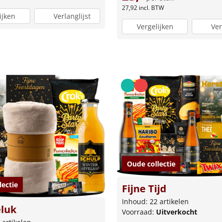
27,92
incl. BTW
ijken
Verlanglijst
Vergelijken
Ver
Oude collectie
lectie
Fijne Tijd
Inhoud: 22 artikelen
eluk
Voorraad:
Uitverkocht