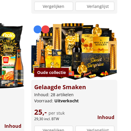
Vergelijken
Verlanglijst
Oude collectie
Gelaagde Smaken
Inhoud: 28 artikelen
Voorraad:
Uitverkocht
25,-
per stuk
Inhoud
29,30
incl. BTW
Inhoud
Vergelijken
Verlanglijst