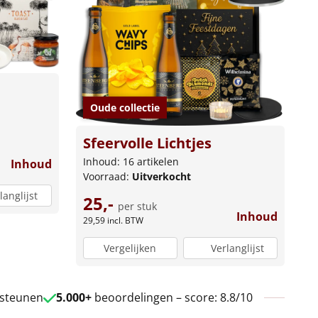
Oude collectie
Sfeervolle Lichtjes
Inhoud: 16 artikelen
Inhoud
Voorraad:
Uitverkocht
langlijst
25,-
per stuk
Inhoud
29,59
incl. BTW
Vergelijken
Verlanglijst
 steunen
5.000+
beoordelingen – score: 8.8/10