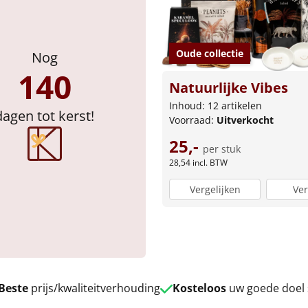
Oude collectie
Nog
140
Natuurlijke Vibes
Inhoud: 12 artikelen
dagen tot kerst!
Voorraad:
Uitverkocht
25,-
per stuk
28,54
incl. BTW
Vergelijken
Ver
Beste
prijs/kwaliteitverhouding
Kosteloos
uw goede doel