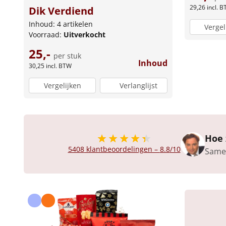
29,26
incl. 
Dik Verdiend
Inhoud: 4 artikelen
Vergel
Voorraad:
Uitverkocht
25,-
per stuk
Inhoud
30,25
incl. BTW
Vergelijken
Verlanglijst
Hoe 
5408
klantbeoordelingen –
8.8
/10
Same