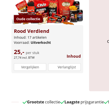
Oude collectie
Rood Verdiend
Inhoud: 17 artikelen
Voorraad:
Uitverkocht
25,-
per stuk
Inhoud
27,74
incl. BTW
Vergelijken
Verlanglijst
Grootste
collectie
Laagste
prijsgarantie