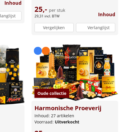
Inhoud
25,-
per stuk
Inhoud
langlijst
29,31
incl. BTW
Vergelijken
Verlanglijst
Oude collectie
Harmonische Proeverij
Inhoud: 27 artikelen
Voorraad:
Uitverkocht