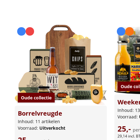
Oude col
Oude collectie
Weeken
Inhoud: 13
Borrelvreugde
Voorraad:
Inhoud: 11 artikelen
25,-
Voorraad:
Uitverkocht
per
29,14
incl. 
25,-