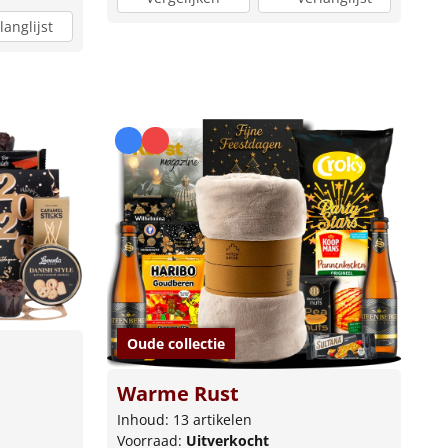
langlijst
Oude collectie
Warme Rust
Inhoud: 13 artikelen
Voorraad:
Uitverkocht