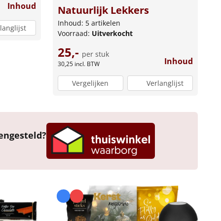
Inhoud
Natuurlijk Lekkers
Inhoud: 5 artikelen
langlijst
Voorraad:
Uitverkocht
25,-
per stuk
Inhoud
30,25
incl. BTW
Vergelijken
Verlanglijst
engesteld?