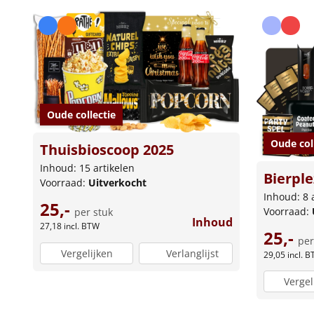
Oude collectie
Oude col
Thuisbioscoop 2025
Inhoud: 15 artikelen
Bierple
Voorraad:
Uitverkocht
Inhoud: 8 
25,-
Voorraad:
per stuk
Inhoud
27,18
incl. BTW
25,-
per
Vergelijken
Verlanglijst
29,05
incl. 
Vergel