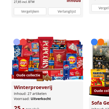
Inhoud
27,85
incl. BTW
Vergel
Vergelijken
Verlanglijst
Oude collectie
Winterproeverij
Oude col
Inhoud: 27 artikelen
Voorraad:
Uitverkocht
Sofa G
25,-
per stuk