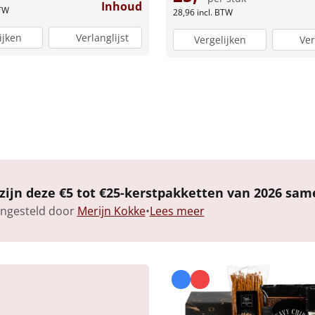
Inhoud
BTW
28,96
incl. BTW
ijken
Verlanglijst
Vergelijken
Ver
zijn deze €5 tot €25-kerstpakketten van 2026 sam
ngesteld door
Merijn Kokke
•
Lees meer