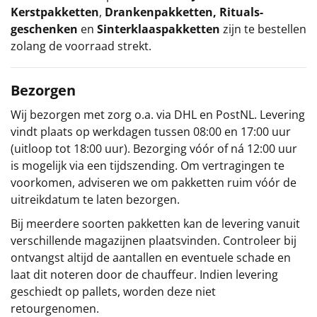
Kerstpakketten
,
Drankenpakketten
,
Rituals-
geschenken
en
Sinterklaaspakketten
zijn te bestellen
zolang de voorraad strekt.
Bezorgen
Wij bezorgen met zorg o.a. via DHL en PostNL. Levering
vindt plaats op werkdagen tussen 08:00 en 17:00 uur
(uitloop tot 18:00 uur). Bezorging vóór of ná 12:00 uur
is mogelijk via een tijdszending. Om vertragingen te
voorkomen, adviseren we om pakketten ruim vóór de
uitreikdatum te laten bezorgen.
Bij meerdere soorten pakketten kan de levering vanuit
verschillende magazijnen plaatsvinden. Controleer bij
ontvangst altijd de aantallen en eventuele schade en
laat dit noteren door de chauffeur. Indien levering
geschiedt op pallets, worden deze niet
retourgenomen.