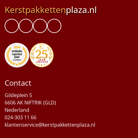
Kerstpakketten
plaza.nl
Contact
Gildeplein 5
6606 AK NIFTRIK (GLD)
Nederland
024-303 11 66
klantenservice@kerstpakkettenplaza.nl