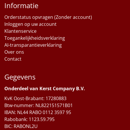
Informatie
Orderstatus opvragen (Zonder account)
Inloggen op uw account
Klantenservice
Toegankelijkheidsverklaring
AI-transparantieverklaring
Over ons
Contact
Gegevens
Onderdeel van Kerst Company B.V.
KvK Oost-Brabant: 17280883
Btw-nummer: NL822151571B01
IBAN: NL44 RABO 0112 3597 95
Rabobank: 1123.59.795
BIC: RABONL2U