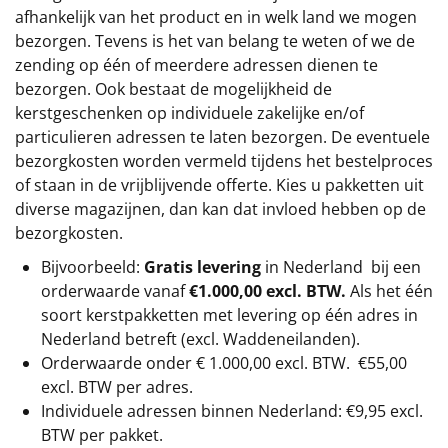
afhankelijk van het product en in welk land we mogen
bezorgen. Tevens is het van belang te weten of we de
zending op één of meerdere adressen dienen te
bezorgen. Ook bestaat de mogelijkheid de
kerstgeschenken op individuele zakelijke en/of
particulieren adressen te laten bezorgen. De eventuele
bezorgkosten worden vermeld tijdens het bestelproces
of staan in de vrijblijvende offerte. Kies u pakketten uit
diverse magazijnen, dan kan dat invloed hebben op de
bezorgkosten.
Bijvoorbeeld:
Gratis levering
in Nederland bij een
orderwaarde vanaf
€1.000,00 excl. BTW.
Als het één
soort kerstpakketten met levering op één adres in
Nederland betreft (excl. Waddeneilanden).
Orderwaarde onder €
1.000,00
excl. BTW.
€55,00
excl. BTW
per adres.
Individuele adressen binnen Nederland: €9,95 excl.
BTW per pakket.