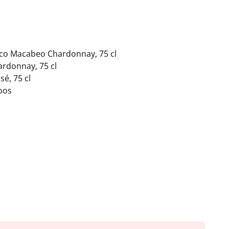
eco Macabeo Chardonnay, 75 cl
rdonnay, 75 cl
é, 75 cl
oos