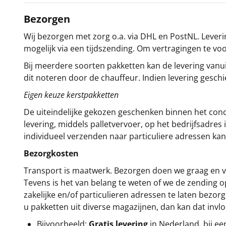
Bezorgen
Wij bezorgen met zorg o.a. via DHL en PostNL. Leverin
mogelijk via een tijdszending. Om vertragingen te v
Bij meerdere soorten pakketten kan de levering vanui
dit noteren door de chauffeur. Indien levering gesch
Eigen keuze kerstpakketten
De uiteindelijke gekozen geschenken binnen het con
levering, middels palletvervoer, op het bedrijfsadre
individueel verzenden naar particuliere adressen kan
Bezorgkosten
Transport is maatwerk. Bezorgen doen we graag en va
Tevens is het van belang te weten of we de zending 
zakelijke en/of particulieren adressen te laten bezor
u pakketten uit diverse magazijnen, dan kan dat inv
Bijvoorbeeld:
Gratis levering
in Nederland bij e