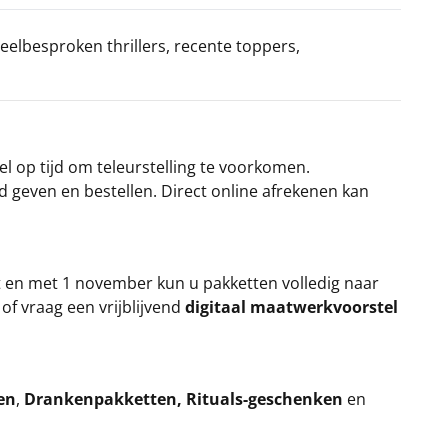
eelbesproken thrillers, recente toppers,
el op tijd om teleurstelling te voorkomen.
rd geven en bestellen. Direct online afrekenen kan
t en met 1 november kun u pakketten volledig naar
k
of vraag een vrijblijvend
digitaal maatwerkvoorstel
en
,
Drankenpakketten
,
Rituals-geschenken
en