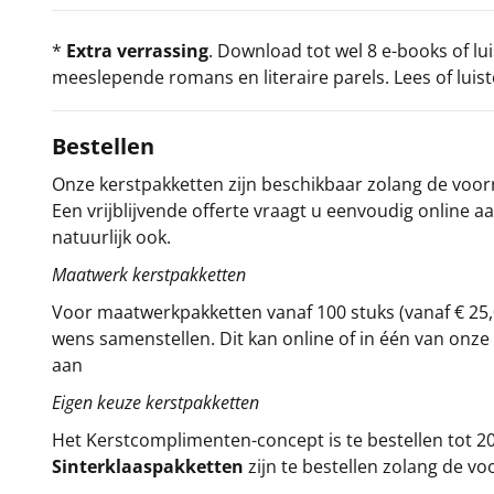
*
Extra verrassing
. Download tot wel 8 e-books of l
meeslepende romans en literaire parels. Lees of luiste
Bestellen
Onze kerstpakketten zijn beschikbaar zolang de voorra
Een vrijblijvende offerte vraagt u eenvoudig online a
natuurlijk ook.
Maatwerk kerstpakketten
Voor maatwerkpakketten vanaf 100 stuks (vanaf € 25,
wens samenstellen. Dit kan online of in één van on
aan
Eigen keuze kerstpakketten
Het
Kerstcomplimenten
-concept
is te bestellen tot
Sinterklaaspakketten
zijn te bestellen zolang de vo