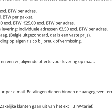
excl. BTW
per adres.
l. BTW per pakket.
00
excl. BTW: €25,00 excl. BTW per adres.
levering; individuele adressen €3,50 excl. BTW per adres.
g. (België uitgezonderd, dat is een vaste prijs).
ding op eigen risico bij breuk of vermissing.
en een vrijblijvende offerte voor levering op maat.
r per e-mail. Betalingen dienen binnen de aangegeven termi
 Zakelijke klanten gaan uit van het excl. BTW-tarief.