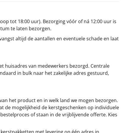
oop tot 18:00 uur). Bezorging vóór of ná 12:00 uur is
atum te laten bezorgen.
angst altijd de aantallen en eventuele schade en laat
et huisadres van medewerkers bezorgd. Centrale
ndaard in bulk naar het zakelijke adres gestuurd,
 van het product en in welk land we mogen bezorgen.
at de mogelijkheid de kerstgeschenken op individuele
stelproces of staan in de vrijblijvende offerte. Kies
 kerstpakketten met levering op één adres in