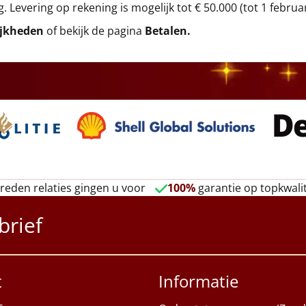
g. Levering op rekening is mogelijk tot € 50.000 (tot 1 februa
ijkheden
of bekijk de pagina
Betalen
.
reden relaties gingen u voor
100%
garantie op topkwalit
brief
t
Informatie