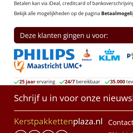
Betalen kan via iDeal, creditcard of bankoverschrijvin
Bekijk alle mogelijkheden op de pagina
Betaalmogel
Deze klanten gingen u voor:
25 jaar
ervaring
24/7
bereikbaar
35.000
tev
Schrijf u in voor onze nieuws
Kerstpakketten
plaza.nl
Contac