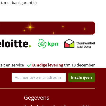
ri, met bankgarantie).
eit en service
Kundige levering
t/m 18 december
Inschrijven
Gegevens