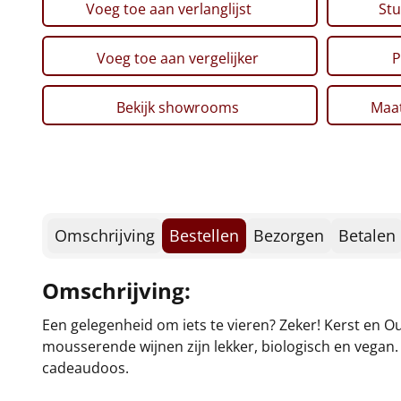
Voeg toe aan verlanglijst
Stu
Voeg toe aan vergelijker
P
Bekijk showrooms
Maat
Omschrijving
Bestellen
Bezorgen
Betalen
Omschrijving:
Een gelegenheid om iets te vieren? Zeker! Kerst en O
mousserende wijnen zijn lekker, biologisch en vegan.
cadeaudoos.