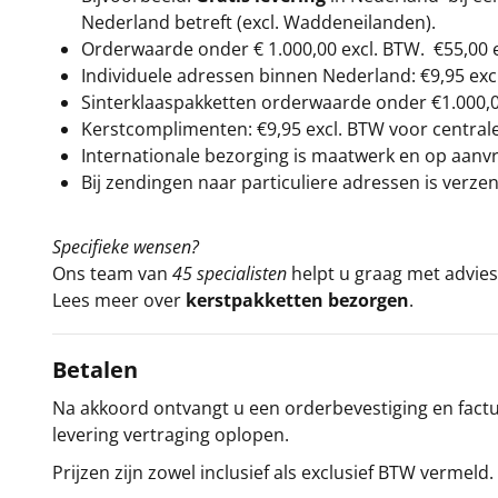
Nederland betreft (excl. Waddeneilanden).
Orderwaarde onder €
1.000,00
excl. BTW.
€55,00 
Individuele adressen binnen Nederland: €9,95 exc
Sinterklaaspakketten orderwaarde onder €
1.000,
Kerstcomplimenten: €9,95 excl. BTW voor centrale 
Internationale bezorging is maatwerk en op aanvraa
Bij zendingen naar particuliere adressen is verzen
Specifieke wensen?
Ons team van
45 specialisten
helpt u graag met advies 
Lees meer over
kerstpakketten bezorgen
.
Betalen
Na akkoord ontvangt u een orderbevestiging en factuu
levering vertraging oplopen.
Prijzen zijn zowel inclusief als exclusief BTW vermeld.