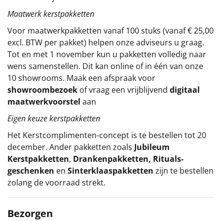
Maatwerk kerstpakketten
Voor maatwerkpakketten vanaf 100 stuks (vanaf € 25,00
excl. BTW per pakket) helpen onze adviseurs u graag.
Tot en met 1 november kun u pakketten volledig naar
wens samenstellen. Dit kan online of in één van onze
10 showrooms. Maak een afspraak voor
showroombezoek
of vraag een vrijblijvend
digitaal
maatwerkvoorstel
aan
Eigen keuze kerstpakketten
Het
Kerstcomplimenten
-concept
is te bestellen tot 20
december. Ander pakketten zoals
Jubileum
Kerstpakketten
,
Drankenpakketten
,
Rituals-
geschenken
en
Sinterklaaspakketten
zijn te bestellen
zolang de voorraad strekt.
Bezorgen