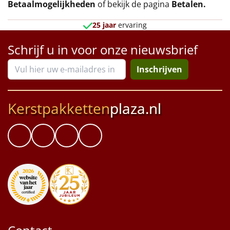
Betaalmogelijkheden
of bekijk de pagina
Betalen
.
25 jaar
ervaring
Schrijf u in voor onze nieuwsbrief
Inschrijven
Kerstpakketten
plaza.nl