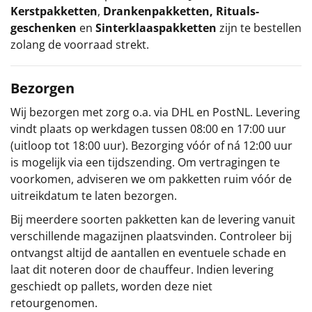
Kerstpakketten
,
Drankenpakketten
,
Rituals-
geschenken
en
Sinterklaaspakketten
zijn te bestellen
zolang de voorraad strekt.
Bezorgen
Wij bezorgen met zorg o.a. via DHL en PostNL. Levering
vindt plaats op werkdagen tussen 08:00 en 17:00 uur
(uitloop tot 18:00 uur). Bezorging vóór of ná 12:00 uur
is mogelijk via een tijdszending. Om vertragingen te
voorkomen, adviseren we om pakketten ruim vóór de
uitreikdatum te laten bezorgen.
Bij meerdere soorten pakketten kan de levering vanuit
verschillende magazijnen plaatsvinden. Controleer bij
ontvangst altijd de aantallen en eventuele schade en
laat dit noteren door de chauffeur. Indien levering
geschiedt op pallets, worden deze niet
retourgenomen.