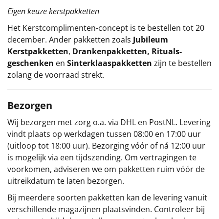
Eigen keuze kerstpakketten
Het
Kerstcomplimenten
-concept
is te bestellen tot 20
december. Ander pakketten zoals
Jubileum
Kerstpakketten
,
Drankenpakketten
,
Rituals-
geschenken
en
Sinterklaaspakketten
zijn te bestellen
zolang de voorraad strekt.
Bezorgen
Wij bezorgen met zorg o.a. via DHL en PostNL. Levering
vindt plaats op werkdagen tussen 08:00 en 17:00 uur
(uitloop tot 18:00 uur). Bezorging vóór of ná 12:00 uur
is mogelijk via een tijdszending. Om vertragingen te
voorkomen, adviseren we om pakketten ruim vóór de
uitreikdatum te laten bezorgen.
Bij meerdere soorten pakketten kan de levering vanuit
verschillende magazijnen plaatsvinden. Controleer bij