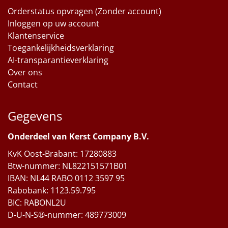
Orderstatus opvragen (Zonder account)
Inloggen op uw account
Klantenservice
Toegankelijkheidsverklaring
AI-transparantieverklaring
Over ons
Contact
Gegevens
Onderdeel van Kerst Company B.V.
KvK Oost-Brabant: 17280883
Btw-nummer: NL822151571B01
IBAN: NL44 RABO 0112 3597 95
Rabobank: 1123.59.795
BIC: RABONL2U
D-U-N-S®-nummer: 489773009