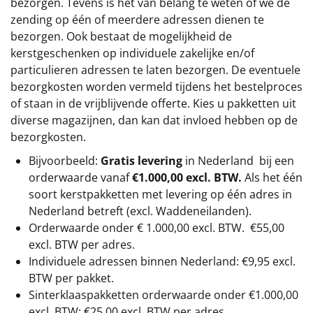
bezorgen. Tevens is het van belang te weten of we de
zending op één of meerdere adressen dienen te
bezorgen. Ook bestaat de mogelijkheid de
kerstgeschenken op individuele zakelijke en/of
particulieren adressen te laten bezorgen. De eventuele
bezorgkosten worden vermeld tijdens het bestelproces
of staan in de vrijblijvende offerte. Kies u pakketten uit
diverse magazijnen, dan kan dat invloed hebben op de
bezorgkosten.
Bijvoorbeeld:
Gratis levering
in Nederland bij een
orderwaarde vanaf
€1.000,00 excl. BTW.
Als het één
soort kerstpakketten met levering op één adres in
Nederland betreft (excl. Waddeneilanden).
Orderwaarde onder €
1.000,00
excl. BTW.
€55,00
excl. BTW
per adres.
Individuele adressen binnen Nederland: €9,95 excl.
BTW per pakket.
Sinterklaaspakketten orderwaarde onder €
1.000,00
excl. BTW: €25,00 excl. BTW per adres.