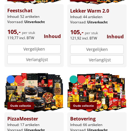
Feestschat
Lekker Warm 2.0
Inhoud: 52 artikelen
Inhoud: 44 artikelen
Voorraad:
Uitverkocht
Voorraad:
Uitverkocht
105,-
105,-
per stuk
per stuk
Inhoud
Inhoud
119,77
incl. BTW
121,92
incl. BTW
Vergelijken
Vergelijken
Verlanglijst
Verlanglijst
Oude collectie
Oude collectie
PizzaMeester
Betovering
Inhoud: 17 artikelen
Inhoud: 66 artikelen
Voorraad:
Uitverkocht
Voorraad:
Uitverkocht