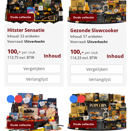
Oude collectie
Oude collectie
Hitster Sensatie
Gezonde Slowcooker
Inhoud: 33 artikelen
Inhoud: 57 artikelen
Voorraad:
Uitverkocht
Voorraad:
Uitverkocht
100,-
100,-
per stuk
per stuk
Inhoud
Inhoud
113,75
incl. BTW
114,33
incl. BTW
Vergelijken
Vergelijken
Verlanglijst
Verlanglijst
Oude collectie
Oude collectie