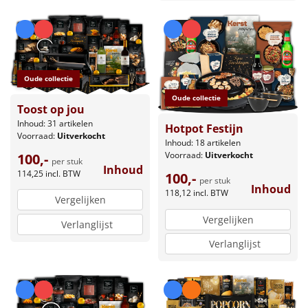
Oude collectie
Oude collectie
Toost op jou
Inhoud: 31 artikelen
Hotpot Festijn
Voorraad:
Uitverkocht
Inhoud: 18 artikelen
Voorraad:
Uitverkocht
100,-
per stuk
Inhoud
114,25
incl. BTW
100,-
per stuk
Inhoud
118,12
incl. BTW
Vergelijken
Vergelijken
Verlanglijst
Verlanglijst