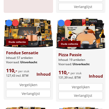
Verlanglijst
Oude collectie
Oude collectie
Fondue Sensatie
Pizza Passie
Inhoud: 57 artikelen
Inhoud: 19 artikelen
Voorraad:
Uitverkocht
Voorraad:
Uitverkocht
110,-
per stuk
110,-
per stuk
Inhoud
127,43
incl. BTW
Inhoud
131,39
incl. BTW
Vergelijken
Vergelijken
Verlanglijst
Verlanglijst