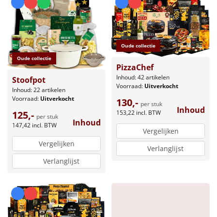
Oude collectie
Oude collectie
PizzaChef
Inhoud: 42 artikelen
Stoofpot
Voorraad:
Uitverkocht
Inhoud: 22 artikelen
Voorraad:
Uitverkocht
130,-
per stuk
Inhoud
153,22
incl. BTW
125,-
per stuk
Inhoud
147,42
incl. BTW
Vergelijken
Vergelijken
Verlanglijst
Verlanglijst