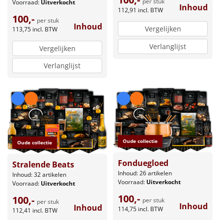
per stuk
Voorraad:
Uitverkocht
Inhoud
112,91
incl. BTW
100,-
per stuk
Inhoud
Vergelijken
113,75
incl. BTW
Verlanglijst
Vergelijken
Verlanglijst
Oude collectie
Oude collectie
Fonduegloed
Stralende Beats
Inhoud: 26 artikelen
Inhoud: 32 artikelen
Voorraad:
Uitverkocht
Voorraad:
Uitverkocht
100,-
100,-
per stuk
per stuk
Inhoud
Inhoud
114,75
incl. BTW
112,41
incl. BTW