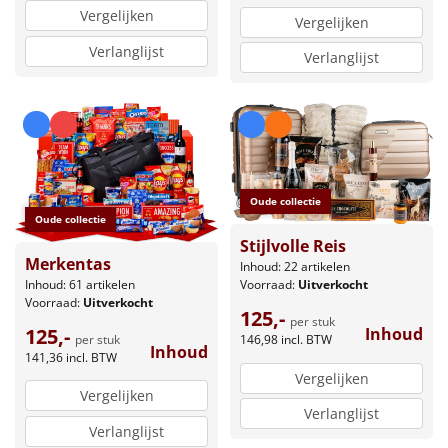
Vergelijken
Vergelijken
Verlanglijst
Verlanglijst
Oude collectie
Oude collectie
Stijlvolle Reis
Merkentas
Inhoud: 22 artikelen
Inhoud: 61 artikelen
Voorraad:
Uitverkocht
Voorraad:
Uitverkocht
125,-
per stuk
125,-
Inhoud
per stuk
146,98
incl. BTW
Inhoud
141,36
incl. BTW
Vergelijken
Vergelijken
Verlanglijst
Verlanglijst