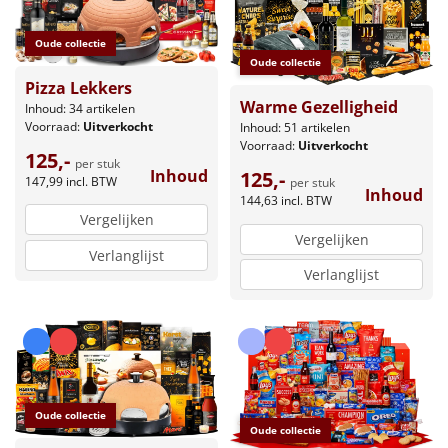
Oude collectie
Oude collectie
Pizza Lekkers
Warme Gezelligheid
Inhoud: 34 artikelen
Voorraad:
Uitverkocht
Inhoud: 51 artikelen
Voorraad:
Uitverkocht
125,-
per stuk
Inhoud
125,-
147,99
incl. BTW
per stuk
Inhoud
144,63
incl. BTW
Vergelijken
Vergelijken
Verlanglijst
Verlanglijst
Oude collectie
Oude collectie