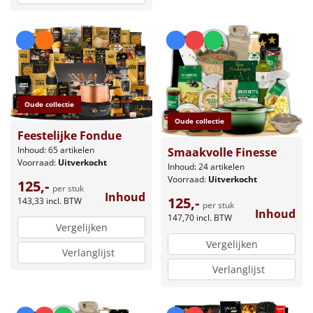
Oude collectie
Oude collectie
Feestelijke Fondue
Inhoud: 65 artikelen
Smaakvolle Finesse
Voorraad:
Uitverkocht
Inhoud: 24 artikelen
Voorraad:
Uitverkocht
125,-
per stuk
Inhoud
125,-
143,33
incl. BTW
per stuk
Inhoud
147,70
incl. BTW
Vergelijken
Vergelijken
Verlanglijst
Verlanglijst