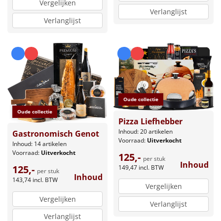
Vergelijken
Verlanglijst
Verlanglijst
Oude collectie
Oude collectie
Pizza Liefhebber
Inhoud: 20 artikelen
Gastronomisch Genot
Voorraad:
Uitverkocht
Inhoud: 14 artikelen
Voorraad:
Uitverkocht
125,-
per stuk
Inhoud
125,-
149,47
incl. BTW
per stuk
Inhoud
143,74
incl. BTW
Vergelijken
Vergelijken
Verlanglijst
Verlanglijst