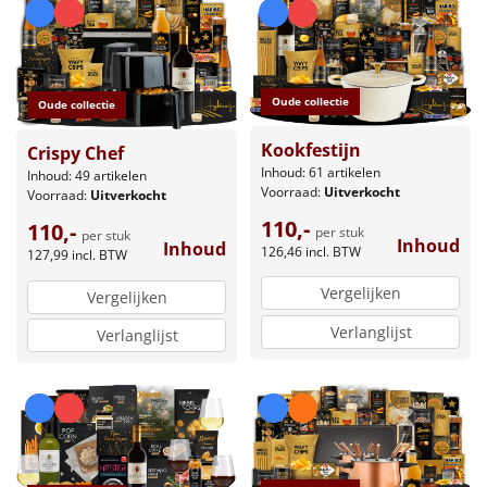
Oude collectie
Oude collectie
Kookfestijn
Crispy Chef
Inhoud: 61 artikelen
Inhoud: 49 artikelen
Voorraad:
Uitverkocht
Voorraad:
Uitverkocht
110,-
110,-
per stuk
per stuk
Inhoud
Inhoud
126,46
incl. BTW
127,99
incl. BTW
Vergelijken
Vergelijken
Verlanglijst
Verlanglijst