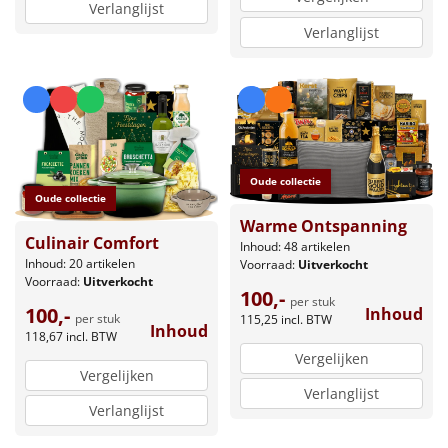
Verlanglijst
Verlanglijst
Oude collectie
Oude collectie
Warme Ontspanning
Culinair Comfort
Inhoud: 48 artikelen
Inhoud: 20 artikelen
Voorraad:
Uitverkocht
Voorraad:
Uitverkocht
100,-
per stuk
100,-
Inhoud
per stuk
115,25
incl. BTW
Inhoud
118,67
incl. BTW
Vergelijken
Vergelijken
Verlanglijst
Verlanglijst