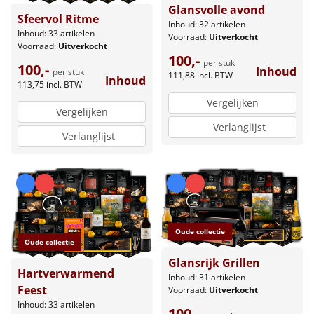
Glansvolle avond
Sfeervol Ritme
Inhoud: 32 artikelen
Inhoud: 33 artikelen
Voorraad:
Uitverkocht
Voorraad:
Uitverkocht
100,-
per stuk
100,-
Inhoud
per stuk
111,88
incl. BTW
Inhoud
113,75
incl. BTW
Vergelijken
Vergelijken
Verlanglijst
Verlanglijst
Oude collectie
Oude collectie
Glansrijk Grillen
Hartverwarmend
Inhoud: 31 artikelen
Feest
Voorraad:
Uitverkocht
Inhoud: 33 artikelen
100,-