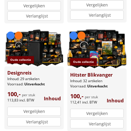
Vergelijken
Vergelijken
Verlanglijst
Verlanglijst
Oude collectie
Oude collectie
Designreis
Hitster Blikvanger
Inhoud: 29 artikelen
Inhoud: 32 artikelen
Voorraad:
Uitverkocht
Voorraad:
Uitverkocht
100,-
100,-
per stuk
per stuk
Inhoud
Inhoud
113,83
incl. BTW
112,41
incl. BTW
Vergelijken
Vergelijken
Verlanglijst
Verlanglijst