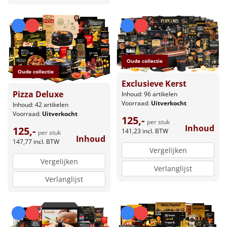
Oude collectie
Oude collectie
Exclusieve Kerst
Pizza Deluxe
Inhoud: 96 artikelen
Voorraad:
Uitverkocht
Inhoud: 42 artikelen
Voorraad:
Uitverkocht
125,-
per stuk
Inhoud
125,-
141,23
incl. BTW
per stuk
Inhoud
147,77
incl. BTW
Vergelijken
Vergelijken
Verlanglijst
Verlanglijst