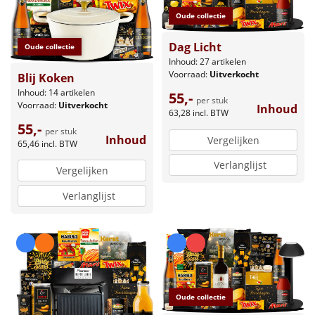
Oude collectie
Dag Licht
Oude collectie
Inhoud: 27 artikelen
Voorraad:
Uitverkocht
Blij Koken
Inhoud: 14 artikelen
55,-
per stuk
Voorraad:
Uitverkocht
Inhoud
63,28
incl. BTW
55,-
per stuk
Inhoud
Vergelijken
65,46
incl. BTW
Verlanglijst
Vergelijken
Verlanglijst
Oude collectie