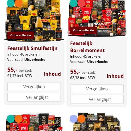
Oude collectie
Oude collectie
Feestelijk
Feestelijk Smulfestijn
Borrelmoment
Inhoud: 46 artikelen
Inhoud: 45 artikelen
Voorraad:
Uitverkocht
Voorraad:
Uitverkocht
55,-
55,-
per stuk
per stuk
Inhoud
Inhoud
61,57
incl. BTW
62,38
incl. BTW
Vergelijken
Vergelijken
Verlanglijst
Verlanglijst