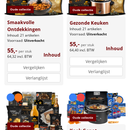
Oude collectie
Oude collectie
Smaakvolle
Gezonde Keuken
Ontdekkingen
Inhoud: 21 artikelen
Voorraad:
Uitverkocht
Inhoud: 21 artikelen
Voorraad:
Uitverkocht
55,-
per stuk
Inhoud
55,-
64,40
incl. BTW
per stuk
Inhoud
64,32
incl. BTW
Vergelijken
Vergelijken
Verlanglijst
Verlanglijst
Oude collectie
Oude collectie