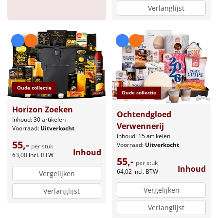
Verlanglijst
Oude collectie
Oude collectie
Horizon Zoeken
Ochtendgloed
Inhoud: 30 artikelen
Verwennerij
Voorraad:
Uitverkocht
Inhoud: 15 artikelen
55,-
Voorraad:
Uitverkocht
per stuk
Inhoud
63,00
incl. BTW
55,-
per stuk
Inhoud
64,02
incl. BTW
Vergelijken
Vergelijken
Verlanglijst
Verlanglijst