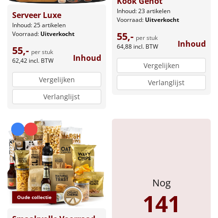
Kook Genot
Inhoud: 23 artikelen
Serveer Luxe
Voorraad:
Uitverkocht
Inhoud: 25 artikelen
55,-
Voorraad:
Uitverkocht
per stuk
Inhoud
64,88
incl. BTW
55,-
per stuk
Inhoud
62,42
incl. BTW
Vergelijken
Vergelijken
Verlanglijst
Verlanglijst
Nog
141
Oude collectie