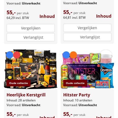
Voorraad:
Uitverkocht
Voorraad:
Uitverkocht
55,-
55,-
per stuk
per stuk
Inhoud
Inhoud
64,81
incl. BTW
64,29
incl. BTW
Vergelijken
Vergelijken
Verlanglijst
Verlanglijst
Oude collectie
Oude collectie
Heerlijke Kerstgrill
Hitster Party
Inhoud: 28 artikelen
Inhoud: 10 artikelen
Voorraad:
Uitverkocht
Voorraad:
Uitverkocht
55,-
55,-
per stuk
per stuk
Inhoud