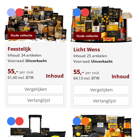
Oude collectie
Oude collectie
Feestelijk
Licht Wens
Inhoud: 34 artikelen
Inhoud: 25 artikelen
Voorraad:
Uitverkocht
Voorraad:
Uitverkocht
55,-
55,-
per stuk
per stuk
Inhoud
Inhoud
61,40
incl. BTW
64,13
incl. BTW
Vergelijken
Vergelijken
Verlanglijst
Verlanglijst