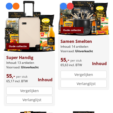
Oude collectie
Samen Smelten
Inhoud: 14 artikelen
Oude collectie
Voorraad:
Uitverkocht
Super Handig
55,-
per stuk
Inhoud: 13 artikelen
Inhoud
65,63
incl. BTW
Voorraad:
Uitverkocht
Vergelijken
55,-
per stuk
Inhoud
65,17
incl. BTW
Verlanglijst
Vergelijken
Verlanglijst