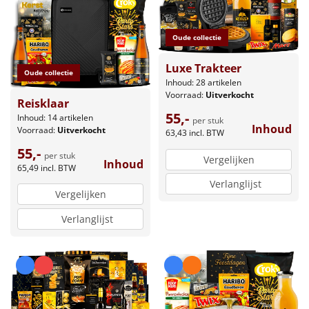
Oude collectie
Luxe Trakteer
Oude collectie
Inhoud: 28 artikelen
Voorraad:
Uitverkocht
Reisklaar
55,-
Inhoud: 14 artikelen
per stuk
Inhoud
Voorraad:
Uitverkocht
63,43
incl. BTW
55,-
per stuk
Vergelijken
Inhoud
65,49
incl. BTW
Verlanglijst
Vergelijken
Verlanglijst