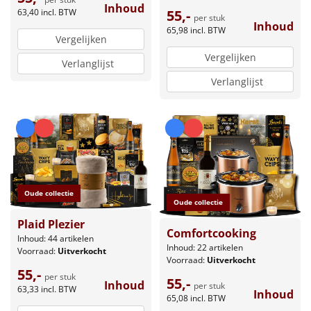
Inhoud
63,40
incl. BTW
55,-
per stuk
Inhoud
65,98
incl. BTW
Vergelijken
Vergelijken
Verlanglijst
Verlanglijst
Oude collectie
Oude collectie
Plaid Plezier
Comfortcooking
Inhoud: 44 artikelen
Inhoud: 22 artikelen
Voorraad:
Uitverkocht
Voorraad:
Uitverkocht
55,-
per stuk
55,-
Inhoud
per stuk
63,33
incl. BTW
Inhoud
65,08
incl. BTW