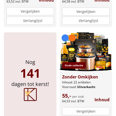
Inhoud
63,52
incl. BTW
64,58
incl. BTW
Vergelijken
Vergelijken
Verlanglijst
Verlanglijst
Nog
Oude collectie
141
Zonder Omkijken
Inhoud: 22 artikelen
dagen tot kerst!
Voorraad:
Uitverkocht
55,-
per stuk
Inhoud
64,53
incl. BTW
Vergelijken