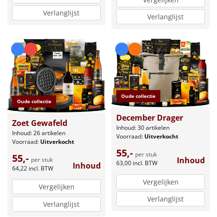
Verlanglijst
Verlanglijst
Oude collectie
Oude collectie
December Drager
Zoet Gewafeld
Inhoud: 30 artikelen
Inhoud: 26 artikelen
Voorraad:
Uitverkocht
Voorraad:
Uitverkocht
55,-
per stuk
55,-
Inhoud
per stuk
63,00
incl. BTW
Inhoud
64,22
incl. BTW
Vergelijken
Vergelijken
Verlanglijst
Verlanglijst