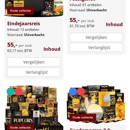
Inhoud: 61 artikelen
Voorraad:
Uitverkocht
Oude collectie
55,-
per stuk
Eindejaarsreis
Inhoud
61,70
incl. BTW
Inhoud: 13 artikelen
Voorraad:
Uitverkocht
Vergelijken
55,-
per stuk
Verlanglijst
Inhoud
65,17
incl. BTW
Vergelijken
Verlanglijst
Oude collectie
Oude collectie