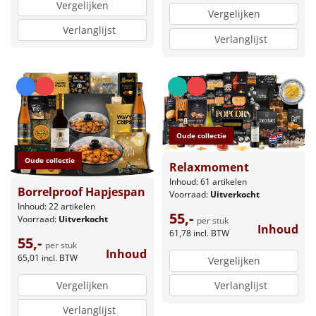
Vergelijken
Vergelijken
Verlanglijst
Verlanglijst
Oude collectie
Oude collectie
Relaxmoment
Inhoud: 61 artikelen
Borrelproof Hapjespan
Voorraad:
Uitverkocht
Inhoud: 22 artikelen
55,-
Voorraad:
Uitverkocht
per stuk
Inhoud
61,78
incl. BTW
55,-
per stuk
Inhoud
65,01
incl. BTW
Vergelijken
Vergelijken
Verlanglijst
Verlanglijst