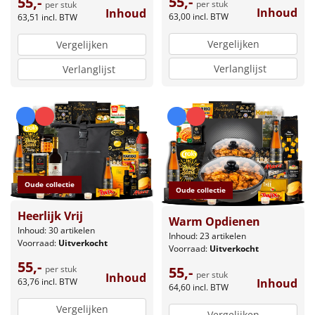
55,-
55,-
per stuk
per stuk
Inhoud
Inhoud
63,00
incl. BTW
63,51
incl. BTW
Vergelijken
Vergelijken
Verlanglijst
Verlanglijst
Oude collectie
Oude collectie
Heerlijk Vrij
Warm Opdienen
Inhoud: 30 artikelen
Inhoud: 23 artikelen
Voorraad:
Uitverkocht
Voorraad:
Uitverkocht
55,-
per stuk
55,-
per stuk
Inhoud
63,76
incl. BTW
Inhoud
64,60
incl. BTW
Vergelijken
Vergelijken