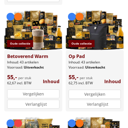
Oude collectie
Oude collectie
Betoverend Warm
Op Pad
Inhoud: 43 artikelen
Inhoud: 43 artikelen
Voorraad:
Uitverkocht
Voorraad:
Uitverkocht
55,-
55,-
per stuk
per stuk
Inhoud
Inhoud
62,67
incl. BTW
62,75
incl. BTW
Vergelijken
Vergelijken
Verlanglijst
Verlanglijst