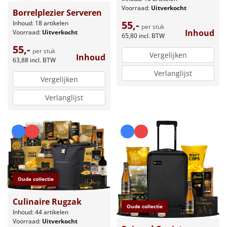
Voorraad:
Uitverkocht
Borrelplezier Serveren
55,-
Inhoud: 18 artikelen
per stuk
Inhoud
Voorraad:
Uitverkocht
65,80
incl. BTW
55,-
per stuk
Vergelijken
Inhoud
63,88
incl. BTW
Verlanglijst
Vergelijken
Verlanglijst
Oude collectie
Culinaire Rugzak
Oude collectie
Inhoud: 44 artikelen
Voorraad:
Uitverkocht