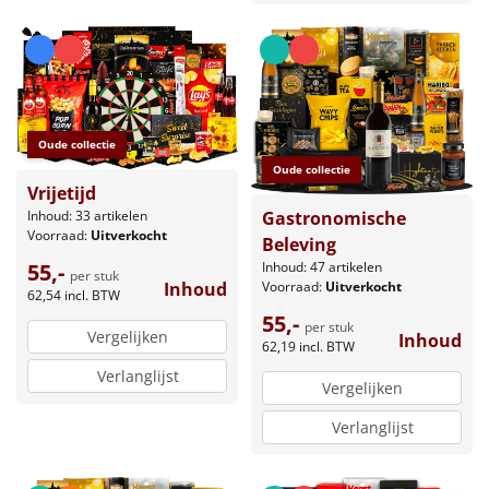
Oude collectie
Oude collectie
Vrijetijd
Gastronomische
Inhoud: 33 artikelen
Voorraad:
Uitverkocht
Beleving
Inhoud: 47 artikelen
55,-
per stuk
Voorraad:
Uitverkocht
Inhoud
62,54
incl. BTW
55,-
per stuk
Vergelijken
Inhoud
62,19
incl. BTW
Verlanglijst
Vergelijken
Verlanglijst