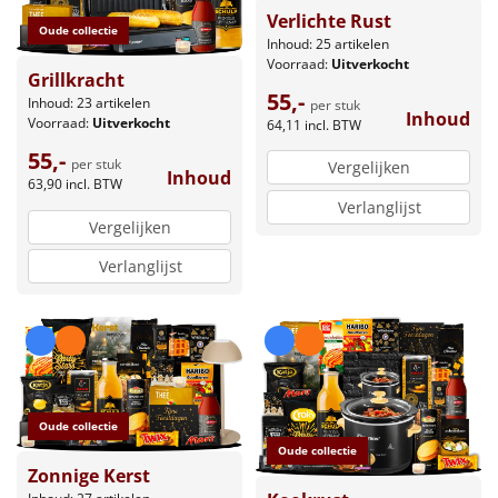
Verlichte Rust
Oude collectie
Inhoud: 25 artikelen
Voorraad:
Uitverkocht
Grillkracht
55,-
Inhoud: 23 artikelen
per stuk
Inhoud
Voorraad:
Uitverkocht
64,11
incl. BTW
55,-
per stuk
Vergelijken
Inhoud
63,90
incl. BTW
Verlanglijst
Vergelijken
Verlanglijst
Oude collectie
Oude collectie
Zonnige Kerst