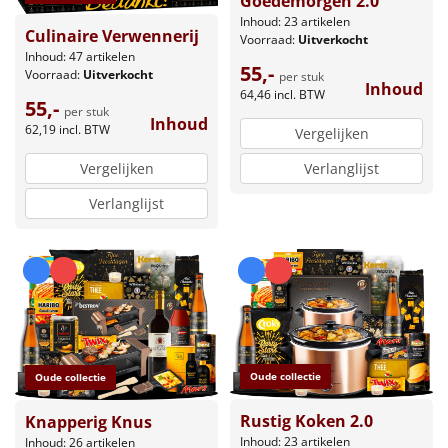
Goedemorgen 2.0
Inhoud: 23 artikelen
Culinaire Verwennerij
Voorraad:
Uitverkocht
Inhoud: 47 artikelen
55,-
Voorraad:
Uitverkocht
per stuk
Inhoud
64,46
incl. BTW
55,-
per stuk
Inhoud
62,19
incl. BTW
Vergelijken
Vergelijken
Verlanglijst
Verlanglijst
Oude collectie
Oude collectie
Rustig Koken 2.0
Knapperig Knus
Inhoud: 23 artikelen
Inhoud: 26 artikelen