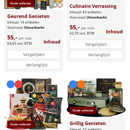
Oude collectie
Culinaire Verrassing
Inhoud: 43 artikelen
Geurend Genieten
Voorraad:
Uitverkocht
Inhoud: 14 artikelen
55,-
Voorraad:
Uitverkocht
per stuk
Inhoud
62,55
incl. BTW
55,-
per stuk
Inhoud
64,65
incl. BTW
Vergelijken
Vergelijken
Verlanglijst
Verlanglijst
Oude collectie
Grillig Genieten
Oude collectie
Inhoud: 15 artikelen