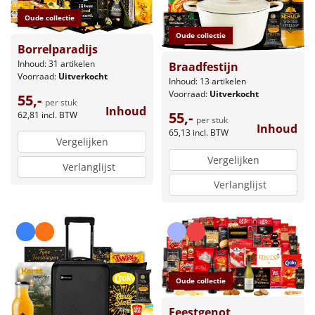
Oude collectie
Oude collectie
Borrelparadijs
Inhoud: 31 artikelen
Braadfestijn
Voorraad:
Uitverkocht
Inhoud: 13 artikelen
Voorraad:
Uitverkocht
55,-
per stuk
Inhoud
55,-
62,81
incl. BTW
per stuk
Inhoud
65,13
incl. BTW
Vergelijken
Vergelijken
Verlanglijst
Verlanglijst
Oude collectie
Feestgenot