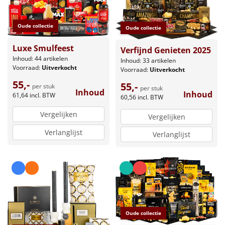
Oude collectie
Oude collectie
Luxe Smulfeest
Verfijnd Genieten 2025
Inhoud: 44 artikelen
Inhoud: 33 artikelen
Voorraad:
Uitverkocht
Voorraad:
Uitverkocht
55,-
55,-
per stuk
per stuk
Inhoud
Inhoud
61,64
incl. BTW
60,56
incl. BTW
Vergelijken
Vergelijken
Verlanglijst
Verlanglijst
Oude collectie