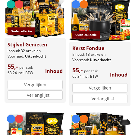
Oude collectie
Oude collectie
Stijlvol Genieten
Kerst Fondue
Inhoud: 32 artikelen
Inhoud: 13 artikelen
Voorraad:
Uitverkocht
Voorraad:
Uitverkocht
55,-
per stuk
55,-
Inhoud
per stuk
63,24
incl. BTW
Inhoud
65,34
incl. BTW
Vergelijken
Vergelijken
Verlanglijst
Verlanglijst