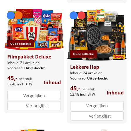
Oude collectie
Oude collectie
Filmpakket Deluxe
Inhoud: 21 artikelen
Lekkere Hap
Voorraad:
Uitverkocht
Inhoud: 24 artikelen
45,-
Voorraad:
Uitverkocht
per stuk
Inhoud
52,40
incl. BTW
45,-
per stuk
Inhoud
52,18
incl. BTW
Vergelijken
Vergelijken
Verlanglijst
Verlanglijst