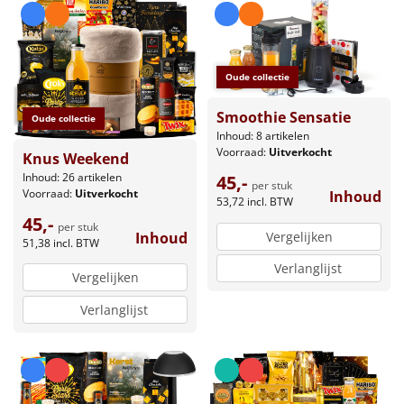
Oude collectie
Smoothie Sensatie
Oude collectie
Inhoud: 8 artikelen
Voorraad:
Uitverkocht
Knus Weekend
Inhoud: 26 artikelen
45,-
per stuk
Voorraad:
Uitverkocht
Inhoud
53,72
incl. BTW
45,-
per stuk
Inhoud
Vergelijken
51,38
incl. BTW
Verlanglijst
Vergelijken
Verlanglijst