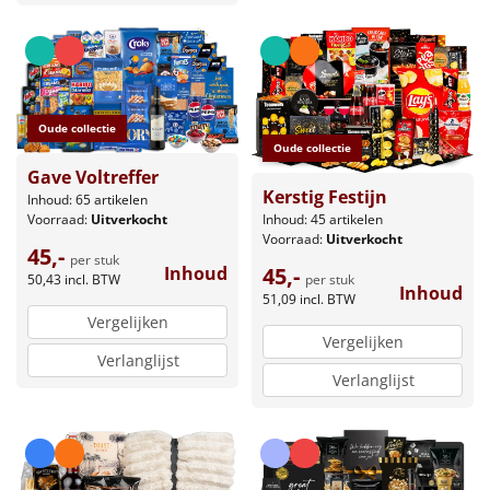
Oude collectie
Oude collectie
Gave Voltreffer
Kerstig Festijn
Inhoud: 65 artikelen
Inhoud: 45 artikelen
Voorraad:
Uitverkocht
Voorraad:
Uitverkocht
45,-
per stuk
45,-
Inhoud
per stuk
50,43
incl. BTW
Inhoud
51,09
incl. BTW
Vergelijken
Vergelijken
Verlanglijst
Verlanglijst