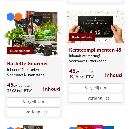
Oude collectie
Kerstcomplimenten 45
Oude collectie
Inhoud: Verrassing!
Voorraad:
Uitverkocht
Raclette Gourmet
45,-
Inhoud: 12 artikelen
per stuk
Inhoud
Voorraad:
Uitverkocht
49,19
incl. BTW
45,-
per stuk
Vergelijken
Inhoud
52,68
incl. BTW
Verlanglijst
Vergelijken
Verlanglijst