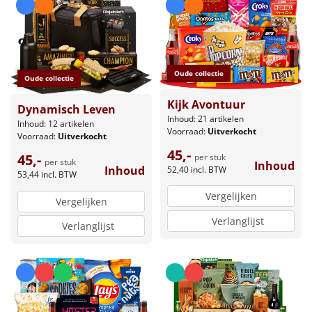
Oude collectie
Oude collectie
Kijk Avontuur
Dynamisch Leven
Inhoud: 21 artikelen
Inhoud: 12 artikelen
Voorraad:
Uitverkocht
Voorraad:
Uitverkocht
45,-
45,-
per stuk
per stuk
Inhoud
Inhoud
52,40
incl. BTW
53,44
incl. BTW
Vergelijken
Vergelijken
Verlanglijst
Verlanglijst