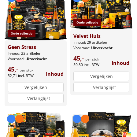
Oude collectie
Oude collectie
Velvet Huis
Inhoud: 29 artikelen
Geen Stress
Voorraad:
Uitverkocht
Inhoud: 23 artikelen
45,-
Voorraad:
Uitverkocht
per stuk
Inhoud
50,80
incl. BTW
45,-
per stuk
Inhoud
52,71
incl. BTW
Vergelijken
Verlanglijst
Vergelijken
Verlanglijst