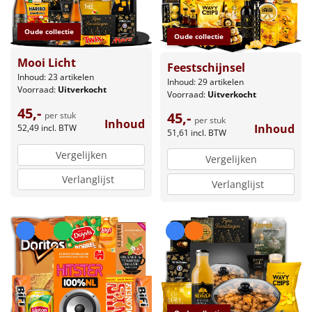
Oude collectie
Oude collectie
Mooi Licht
Feestschijnsel
Inhoud: 23 artikelen
Inhoud: 29 artikelen
Voorraad:
Uitverkocht
Voorraad:
Uitverkocht
45,-
45,-
per stuk
per stuk
Inhoud
Inhoud
52,49
incl. BTW
51,61
incl. BTW
Vergelijken
Vergelijken
Verlanglijst
Verlanglijst