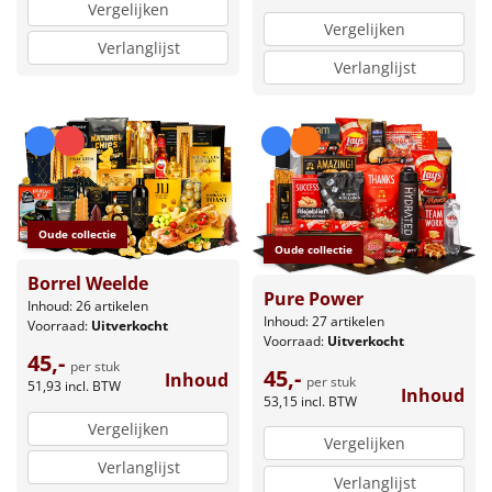
Vergelijken
Vergelijken
Verlanglijst
Verlanglijst
Oude collectie
Oude collectie
Borrel Weelde
Pure Power
Inhoud: 26 artikelen
Inhoud: 27 artikelen
Voorraad:
Uitverkocht
Voorraad:
Uitverkocht
45,-
per stuk
45,-
Inhoud
per stuk
51,93
incl. BTW
Inhoud
53,15
incl. BTW
Vergelijken
Vergelijken
Verlanglijst
Verlanglijst