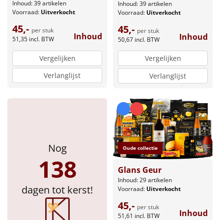
Inhoud: 39 artikelen
Inhoud: 39 artikelen
Voorraad:
Uitverkocht
Voorraad:
Uitverkocht
45,-
45,-
per stuk
per stuk
Inhoud
Inhoud
51,35
incl. BTW
50,67
incl. BTW
Vergelijken
Vergelijken
Verlanglijst
Verlanglijst
Nog
Oude collectie
138
Glans Geur
Inhoud: 29 artikelen
dagen tot kerst!
Voorraad:
Uitverkocht
45,-
per stuk
Inhoud
51,61
incl. BTW