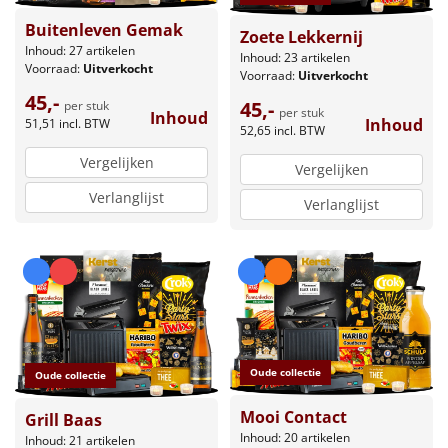
Buitenleven Gemak
Zoete Lekkernij
Inhoud: 27 artikelen
Inhoud: 23 artikelen
Voorraad:
Uitverkocht
Voorraad:
Uitverkocht
45,-
45,-
per stuk
per stuk
Inhoud
Inhoud
51,51
incl. BTW
52,65
incl. BTW
Vergelijken
Vergelijken
Verlanglijst
Verlanglijst
Oude collectie
Oude collectie
Mooi Contact
Grill Baas
Inhoud: 20 artikelen
Inhoud: 21 artikelen