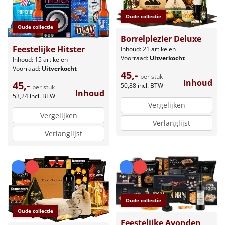
Oude collectie
Oude collectie
Borrelplezier Deluxe
Feestelijke Hitster
Inhoud: 21 artikelen
Voorraad:
Uitverkocht
Inhoud: 15 artikelen
Voorraad:
Uitverkocht
45,-
per stuk
Inhoud
45,-
50,88
incl. BTW
per stuk
Inhoud
53,24
incl. BTW
Vergelijken
Vergelijken
Verlanglijst
Verlanglijst
Oude collectie
Oude collectie
Feestelijke Avonden