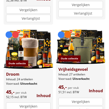
52,38
incl. BTW
Vergelijken
Vergelijken
Verlanglijst
Verlanglijst
Oude collectie
Oude collectie
Vrijheidsgevoel
Droom
Inhoud: 27 artikelen
Voorraad:
Uitverkocht
Inhoud: 24 artikelen
Voorraad:
Uitverkocht
45,-
per stuk
Inhoud
45,-
51,51
incl. BTW
per stuk
Inhoud
52,15
incl. BTW
Vergelijken
Vergelijken