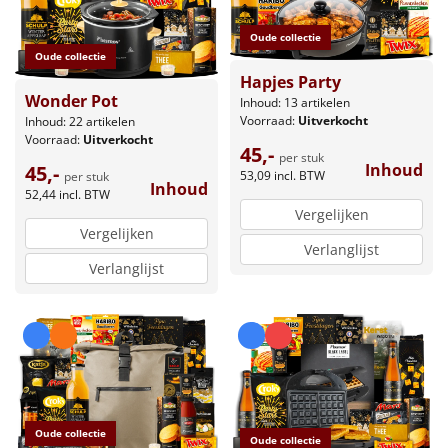
Oude collectie
Oude collectie
Hapjes Party
Wonder Pot
Inhoud: 13 artikelen
Voorraad:
Uitverkocht
Inhoud: 22 artikelen
Voorraad:
Uitverkocht
45,-
per stuk
Inhoud
45,-
53,09
incl. BTW
per stuk
Inhoud
52,44
incl. BTW
Vergelijken
Vergelijken
Verlanglijst
Verlanglijst
Oude collectie
Oude collectie