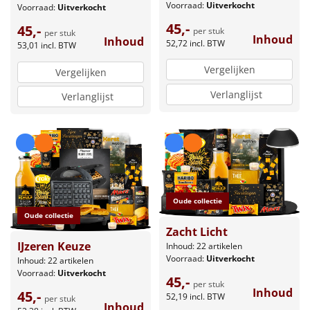
Voorraad:
Uitverkocht
Voorraad:
Uitverkocht
45,-
45,-
per stuk
per stuk
Inhoud
Inhoud
52,72
incl. BTW
53,01
incl. BTW
Vergelijken
Vergelijken
Verlanglijst
Verlanglijst
Oude collectie
Oude collectie
Zacht Licht
IJzeren Keuze
Inhoud: 22 artikelen
Voorraad:
Uitverkocht
Inhoud: 22 artikelen
Voorraad:
Uitverkocht
45,-
per stuk
Inhoud
45,-
52,19
incl. BTW
per stuk
Inhoud