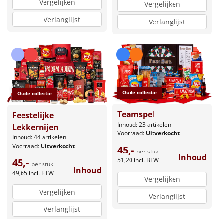
Vergelijken
Vergelijken
Verlanglijst
Verlanglijst
Oude collectie
Oude collectie
Teamspel
Feestelijke
Inhoud: 23 artikelen
Lekkernijen
Voorraad:
Uitverkocht
Inhoud: 44 artikelen
Voorraad:
Uitverkocht
45,-
per stuk
Inhoud
45,-
51,20
incl. BTW
per stuk
Inhoud
49,65
incl. BTW
Vergelijken
Vergelijken
Verlanglijst
Verlanglijst