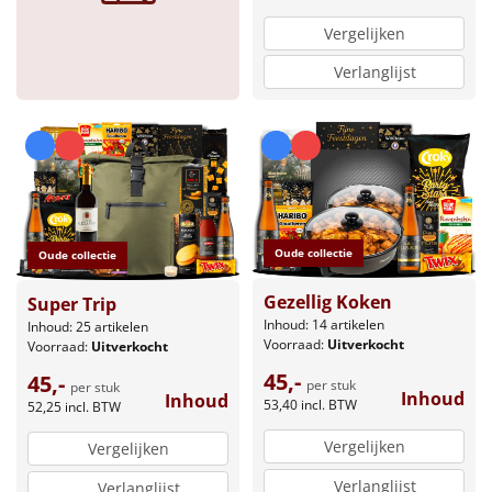
Vergelijken
Verlanglijst
Oude collectie
Oude collectie
Gezellig Koken
Super Trip
Inhoud: 14 artikelen
Inhoud: 25 artikelen
Voorraad:
Uitverkocht
Voorraad:
Uitverkocht
45,-
45,-
per stuk
per stuk
Inhoud
Inhoud
53,40
incl. BTW
52,25
incl. BTW
Vergelijken
Vergelijken
Verlanglijst
Verlanglijst