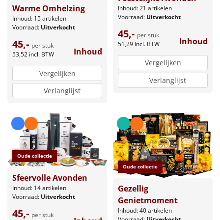
Warme Omhelzing
Inhoud: 21 artikelen
Voorraad:
Uitverkocht
Inhoud: 15 artikelen
Voorraad:
Uitverkocht
45,-
per stuk
Inhoud
45,-
51,29
incl. BTW
per stuk
Inhoud
53,52
incl. BTW
Vergelijken
Vergelijken
Verlanglijst
Verlanglijst
Oude collectie
Oude collectie
Sfeervolle Avonden
Gezellig
Inhoud: 14 artikelen
Voorraad:
Uitverkocht
Genietmoment
Inhoud: 40 artikelen
45,-
per stuk
Voorraad:
Uitverkocht