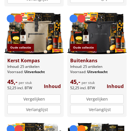
Oude collectie
Oude collectie
Kerst Kompas
Buitenkans
Inhoud: 25 artikelen
Inhoud: 25 artikelen
Voorraad:
Uitverkocht
Voorraad:
Uitverkocht
45,-
45,-
per stuk
per stuk
Inhoud
Inhoud
52,25
incl. BTW
52,25
incl. BTW
Vergelijken
Vergelijken
Verlanglijst
Verlanglijst