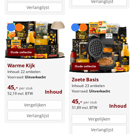
Verlanglijst
Verlanglijst
Oude collectie
Warme Kijk
Oude collectie
Inhoud: 22 artikelen
Voorraad:
Uitverkocht
Zoete Basis
Inhoud: 23 artikelen
45,-
per stuk
Voorraad:
Uitverkocht
Inhoud
52,19
incl. BTW
45,-
per stuk
Vergelijken
Inhoud
51,89
incl. BTW
Verlanglijst
Vergelijken
Verlanglijst