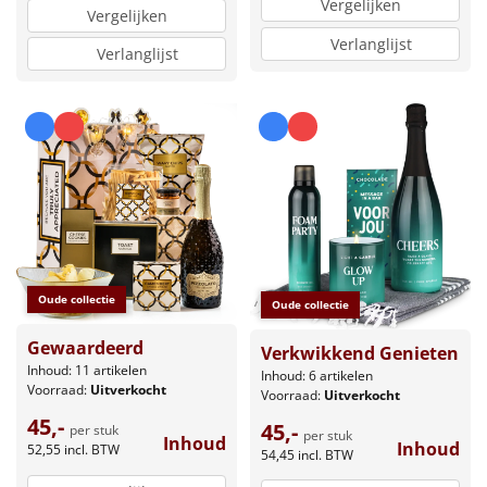
Vergelijken
Vergelijken
Verlanglijst
Verlanglijst
Oude collectie
Oude collectie
Gewaardeerd
Verkwikkend Genieten
Inhoud: 11 artikelen
Inhoud: 6 artikelen
Voorraad:
Uitverkocht
Voorraad:
Uitverkocht
45,-
45,-
per stuk
per stuk
Inhoud
Inhoud
52,55
incl. BTW
54,45
incl. BTW