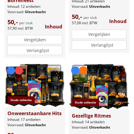
Borrelfeest
Inhoud: 21 artikelen
Inhoud: 12 artikelen
Voorraad:
Uitverkocht
Voorraad:
Uitverkocht
50,-
per stuk
50,-
Inhoud
per stuk
57,08
incl. BTW
Inhoud
57,90
incl. BTW
Vergelijken
Vergelijken
Verlanglijst
Verlanglijst
Oude collectie
Oude collectie
Onweerstaanbare Hits
Gezellige Ritmes
Inhoud: 17 artikelen
Inhoud: 14 artikelen
Voorraad:
Uitverkocht
Voorraad:
Uitverkocht