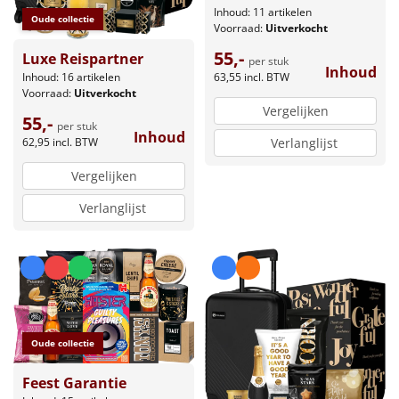
Inhoud: 11 artikelen
Oude collectie
Voorraad:
Uitverkocht
55,-
Luxe Reispartner
per stuk
Inhoud
Inhoud: 16 artikelen
63,55
incl. BTW
Voorraad:
Uitverkocht
Vergelijken
55,-
per stuk
Inhoud
62,95
incl. BTW
Verlanglijst
Vergelijken
Verlanglijst
Oude collectie
Feest Garantie