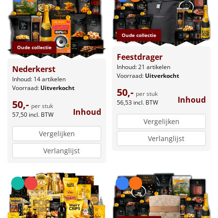
Oude collectie
Oude collectie
Feestdrager
Inhoud: 21 artikelen
Nederkerst
Voorraad:
Uitverkocht
Inhoud: 14 artikelen
Voorraad:
Uitverkocht
50,-
per stuk
Inhoud
50,-
56,53
incl. BTW
per stuk
Inhoud
57,50
incl. BTW
Vergelijken
Vergelijken
Verlanglijst
Verlanglijst