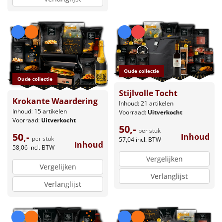
Oude collectie
Oude collectie
Stijlvolle Tocht
Krokante Waardering
Inhoud: 21 artikelen
Inhoud: 15 artikelen
Voorraad:
Uitverkocht
Voorraad:
Uitverkocht
50,-
per stuk
50,-
Inhoud
per stuk
57,04
incl. BTW
Inhoud
58,06
incl. BTW
Vergelijken
Vergelijken
Verlanglijst
Verlanglijst