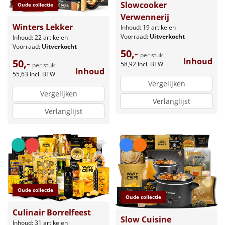
Slowcooker
Oude collectie
Verwennerij
Winters Lekker
Inhoud: 19 artikelen
Voorraad:
Uitverkocht
Inhoud: 22 artikelen
Voorraad:
Uitverkocht
50,-
per stuk
Inhoud
50,-
58,92
incl. BTW
per stuk
Inhoud
55,63
incl. BTW
Vergelijken
Vergelijken
Verlanglijst
Verlanglijst
Oude collectie
Oude collectie
Culinair Borrelfeest
Slow Cuisine
Inhoud: 31 artikelen