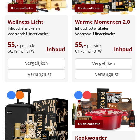
Oude collectie
Oude collectie
Wellness Licht
Warme Momenten 2.0
Inhoud: 9 artikelen
Inhoud: 63 artikelen
Voorraad:
Uitverkocht
Voorraad:
Uitverkocht
55,-
55,-
per stuk
per stuk
Inhoud
Inhoud
66,19
incl. BTW
61,78
incl. BTW
Vergelijken
Vergelijken
Verlanglijst
Verlanglijst
Oude collectie
Kookwonder