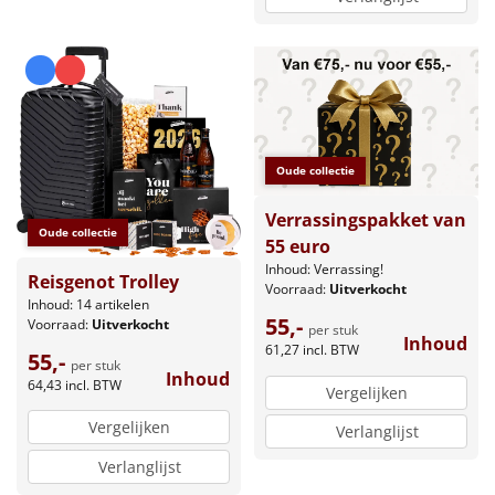
Oude collectie
Verrassingspakket van
Oude collectie
55 euro
Inhoud: Verrassing!
Reisgenot Trolley
Voorraad:
Uitverkocht
Inhoud: 14 artikelen
55,-
Voorraad:
Uitverkocht
per stuk
Inhoud
61,27
incl. BTW
55,-
per stuk
Inhoud
64,43
incl. BTW
Vergelijken
Vergelijken
Verlanglijst
Verlanglijst