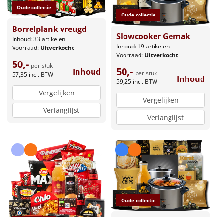
Oude collectie
Oude collectie
Borrelplank vreugd
Slowcooker Gemak
Inhoud: 33 artikelen
Inhoud: 19 artikelen
Voorraad:
Uitverkocht
Voorraad:
Uitverkocht
50,-
per stuk
50,-
Inhoud
per stuk
57,35
incl. BTW
Inhoud
59,25
incl. BTW
Vergelijken
Vergelijken
Verlanglijst
Verlanglijst
Oude collectie