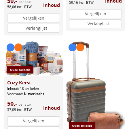
50,-
Inhoud
per stuk
59,16
incl. BTW
Inhoud
58,06
incl. BTW
Vergelijken
Vergelijken
Verlanglijst
Verlanglijst
Oude collectie
Cozy Kerst
Inhoud: 18 artikelen
Voorraad:
Uitverkocht
50,-
per stuk
Inhoud
57,09
incl. BTW
Vergelijken
Oude collectie