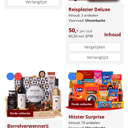
Verlanglijst
Reisplezier Deluxe
Inhoud: 3 artikelen
Voorraad:
Uitverkocht
50,-
per stuk
Inhoud
60,50
incl. BTW
Vergelijken
Verlanglijst
Oude collectie
Oude collectie
Hitster Surprise
Inhoud: 19 artikelen
Borrelverwennerij
Voorraad:
Uitverkocht