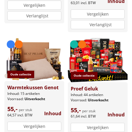
Inhoud
63,01
incl. BTW
Vergelijken
Vergelijken
Verlanglijst
Verlanglijst
Oude collectie
Oude collectie
Warmtekussen Genot
Proef Geluk
Inhoud: 15 artikelen
Inhoud: 44 artikelen
Voorraad:
Uitverkocht
Voorraad:
Uitverkocht
55,-
55,-
per stuk
per stuk
Inhoud
Inhoud
64,57
incl. BTW
61,64
incl. BTW
Vergelijken
Vergelijken