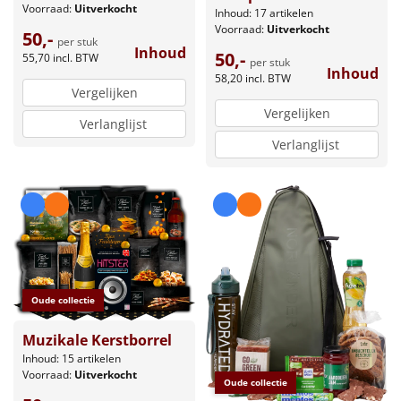
Voorraad:
Uitverkocht
Inhoud: 17 artikelen
Voorraad:
Uitverkocht
50,-
per stuk
Inhoud
50,-
55,70
incl. BTW
per stuk
Inhoud
58,20
incl. BTW
Vergelijken
Vergelijken
Verlanglijst
Verlanglijst
Oude collectie
Muzikale Kerstborrel
Inhoud: 15 artikelen
Voorraad:
Uitverkocht
Oude collectie