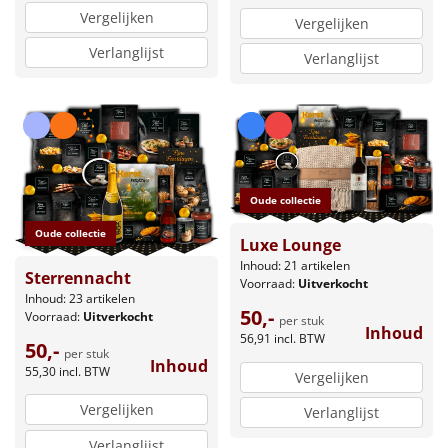
Vergelijken
Vergelijken
Verlanglijst
Verlanglijst
Oude collectie
Oude collectie
Luxe Lounge
Inhoud: 21 artikelen
Sterrennacht
Voorraad:
Uitverkocht
Inhoud: 23 artikelen
50,-
Voorraad:
Uitverkocht
per stuk
Inhoud
56,91
incl. BTW
50,-
per stuk
Inhoud
55,30
incl. BTW
Vergelijken
Vergelijken
Verlanglijst
Verlanglijst