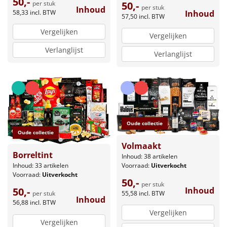
50,-
50,-
per stuk
per stuk
Inhoud
Inhoud
58,33
incl. BTW
57,50
incl. BTW
Vergelijken
Vergelijken
Verlanglijst
Verlanglijst
Oude collectie
Oude collectie
Volmaakt
Borreltint
Inhoud: 38 artikelen
Voorraad:
Uitverkocht
Inhoud: 33 artikelen
Voorraad:
Uitverkocht
50,-
per stuk
Inhoud
50,-
55,58
incl. BTW
per stuk
Inhoud
56,88
incl. BTW
Vergelijken
Vergelijken