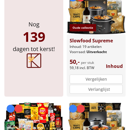
Nog
Oude collectie
139
Slowfood Supreme
Inhoud: 19 artikelen
dagen tot kerst!
Voorraad:
Uitverkocht
50,-
per stuk
Inhoud
59,18
incl. BTW
Vergelijken
Verlanglijst