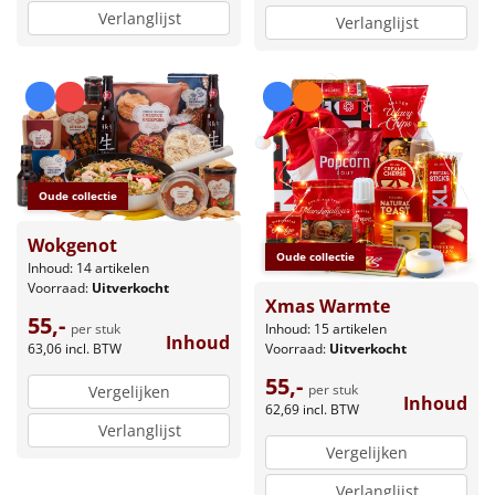
Verlanglijst
Verlanglijst
Oude collectie
Wokgenot
Oude collectie
Inhoud: 14 artikelen
Voorraad:
Uitverkocht
Xmas Warmte
55,-
Inhoud: 15 artikelen
per stuk
Inhoud
Voorraad:
Uitverkocht
63,06
incl. BTW
55,-
per stuk
Vergelijken
Inhoud
62,69
incl. BTW
Verlanglijst
Vergelijken
Verlanglijst