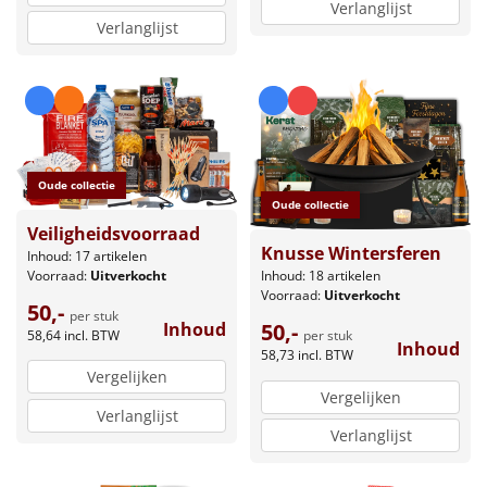
Verlanglijst
Verlanglijst
Oude collectie
Oude collectie
Veiligheidsvoorraad
Knusse Wintersferen
Inhoud: 17 artikelen
Voorraad:
Uitverkocht
Inhoud: 18 artikelen
Voorraad:
Uitverkocht
50,-
per stuk
Inhoud
50,-
58,64
incl. BTW
per stuk
Inhoud
58,73
incl. BTW
Vergelijken
Vergelijken
Verlanglijst
Verlanglijst