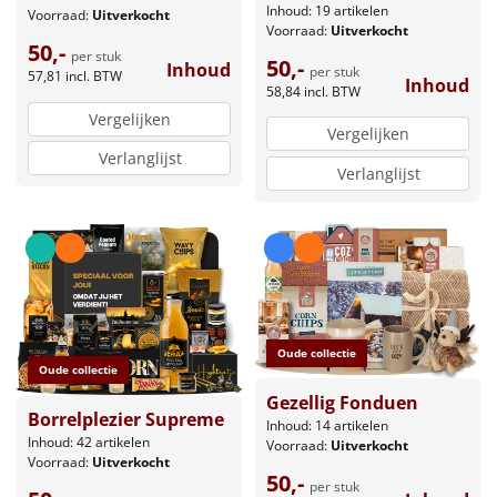
Inhoud: 19 artikelen
Voorraad:
Uitverkocht
Voorraad:
Uitverkocht
50,-
per stuk
50,-
Inhoud
per stuk
57,81
incl. BTW
Inhoud
58,84
incl. BTW
Vergelijken
Vergelijken
Verlanglijst
Verlanglijst
Oude collectie
Oude collectie
Gezellig Fonduen
Borrelplezier Supreme
Inhoud: 14 artikelen
Inhoud: 42 artikelen
Voorraad:
Uitverkocht
Voorraad:
Uitverkocht
50,-
per stuk