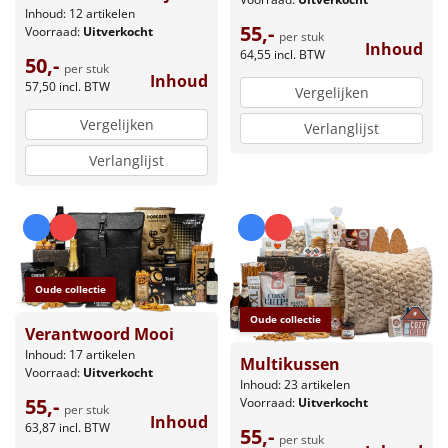
Inhoud: 12 artikelen
55,-
Voorraad:
Uitverkocht
per stuk
Inhoud
64,55
incl. BTW
50,-
per stuk
Inhoud
57,50
incl. BTW
Vergelijken
Vergelijken
Verlanglijst
Verlanglijst
Oude collectie
Oude collectie
Verantwoord Mooi
Inhoud: 17 artikelen
Multikussen
Voorraad:
Uitverkocht
Inhoud: 23 artikelen
55,-
Voorraad:
Uitverkocht
per stuk
Inhoud
63,87
incl. BTW
55,-
per stuk