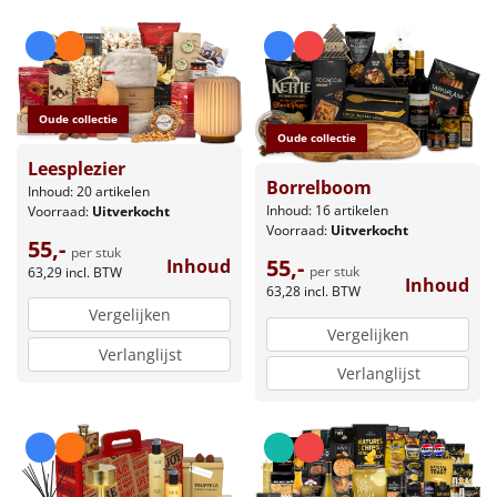
Oude collectie
Oude collectie
Leesplezier
Borrelboom
Inhoud: 20 artikelen
Inhoud: 16 artikelen
Voorraad:
Uitverkocht
Voorraad:
Uitverkocht
55,-
per stuk
55,-
Inhoud
per stuk
63,29
incl. BTW
Inhoud
63,28
incl. BTW
Vergelijken
Vergelijken
Verlanglijst
Verlanglijst