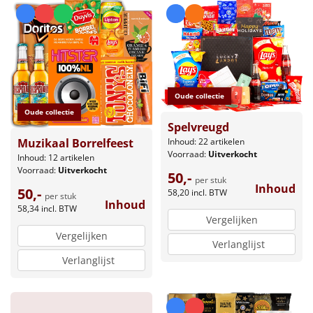
Oude collectie
Oude collectie
Spelvreugd
Inhoud: 22 artikelen
Muzikaal Borrelfeest
Voorraad:
Uitverkocht
Inhoud: 12 artikelen
Voorraad:
Uitverkocht
50,-
per stuk
Inhoud
50,-
58,20
incl. BTW
per stuk
Inhoud
58,34
incl. BTW
Vergelijken
Vergelijken
Verlanglijst
Verlanglijst