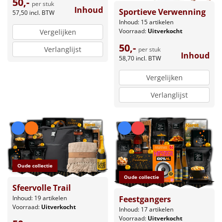
50,-
per stuk
Inhoud
Sportieve Verwenning
57,50
incl. BTW
Inhoud: 15 artikelen
Voorraad:
Uitverkocht
Vergelijken
50,-
Verlanglijst
per stuk
Inhoud
58,70
incl. BTW
Vergelijken
Verlanglijst
Oude collectie
Oude collectie
Sfeervolle Trail
Inhoud: 19 artikelen
Feestgangers
Voorraad:
Uitverkocht
Inhoud: 17 artikelen
Voorraad:
Uitverkocht