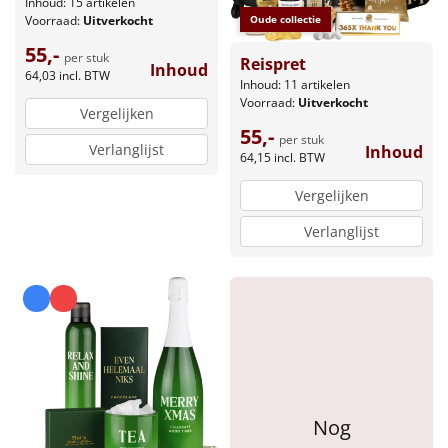
Inhoud: 15 artikelen
Voorraad:
Uitverkocht
Oude collectie
55,-
per stuk
Reispret
Inhoud
64,03
incl. BTW
Inhoud: 11 artikelen
Voorraad:
Uitverkocht
Vergelijken
55,-
per stuk
Verlanglijst
Inhoud
64,15
incl. BTW
Vergelijken
Verlanglijst
Nog