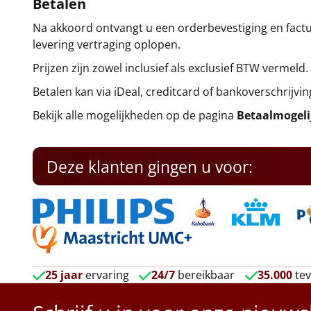
Betalen
Na akkoord ontvangt u een orderbevestiging en factuu
levering vertraging oplopen.
Prijzen zijn zowel inclusief als exclusief BTW vermeld.
Betalen kan via iDeal, creditcard of bankoverschrijvin
Bekijk alle mogelijkheden op de pagina
Betaalmogel
Deze klanten gingen u voor:
25 jaar
ervaring
24/7
bereikbaar
35.000
tev