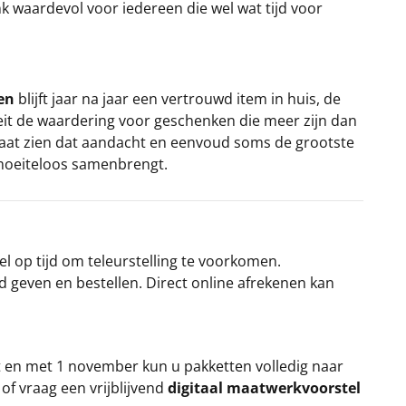
waardevol voor iedereen die wel wat tijd voor
en
blijft jaar na jaar een vertrouwd item in huis, de
oeit de waardering voor geschenken die meer zijn dan
laat zien dat aandacht en eenvoud soms de grootste
moeiteloos samenbrengt.
el op tijd om teleurstelling te voorkomen.
rd geven en bestellen. Direct online afrekenen kan
t en met 1 november kun u pakketten volledig naar
k
of vraag een vrijblijvend
digitaal maatwerkvoorstel