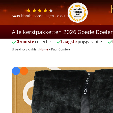
5408
klantbeoordelingen -
8.8
/10
Alle kerstpakketten 2026
Goede Doele
Grootste
collectie
Laagste
prijsgarantie
U bevindt zich hier:
Home
»
Puur Comfort