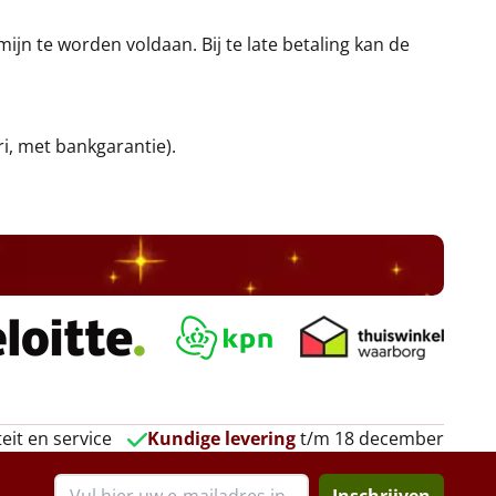
jn te worden voldaan. Bij te late betaling kan de
ri, met bankgarantie).
eit en service
Kundige levering
t/m 18 december
Inschrijven