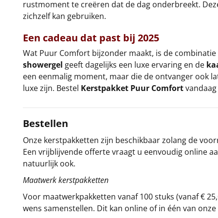
rustmoment te creëren dat de dag onderbreekt. Deze
zichzelf kan gebruiken.
Een cadeau dat past bij 2025
Wat Puur Comfort bijzonder maakt, is de combinatie 
showergel
geeft dagelijks een luxe ervaring en de
ka
een eenmalig moment, maar die de ontvanger ook lat
luxe zijn. Bestel
Kerstpakket Puur Comfort
vandaag 
Bestellen
Onze kerstpakketten zijn beschikbaar zolang de voorra
Een vrijblijvende offerte vraagt u eenvoudig online a
natuurlijk ook.
Maatwerk kerstpakketten
Voor maatwerkpakketten vanaf 100 stuks (vanaf € 25,
wens samenstellen. Dit kan online of in één van on