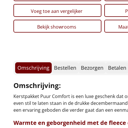
Voeg toe aan vergelijker
P
Bekijk showrooms
Maat
Omschrijving
Bestellen
Bezorgen
Betalen
Omschrijving:
Kerstpakket Puur Comfort is een luxe geschenk dat o
even stil te laten staan in de drukke decembermaand 
een ervaring geboden die verder gaat dan een eenmal
Warmte en geborgenheid met de
fleece