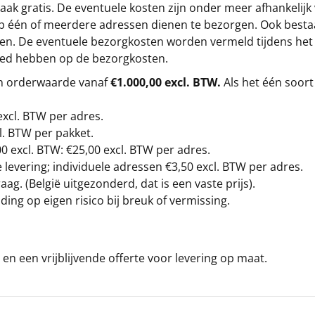
ak gratis. De eventuele kosten zijn onder meer afhankelijk
op één of meerdere adressen dienen te bezorgen. Ook besta
gen. De eventuele bezorgkosten worden vermeld tijdens het be
loed hebben op de bezorgkosten.
en orderwaarde vanaf
€1.000,00 excl. BTW.
Als het één soort
excl. BTW
per adres.
l. BTW per pakket.
00
excl. BTW: €25,00 excl. BTW per adres.
levering; individuele adressen €3,50 excl. BTW per adres.
g. (België uitgezonderd, dat is een vaste prijs).
ding op eigen risico bij breuk of vermissing.
en een vrijblijvende offerte voor levering op maat.