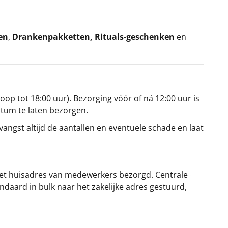
en
,
Drankenpakketten
,
Rituals-geschenken
en
oop tot 18:00 uur). Bezorging vóór of ná 12:00 uur is
atum te laten bezorgen.
angst altijd de aantallen en eventuele schade en laat
et huisadres van medewerkers bezorgd. Centrale
ndaard in bulk naar het zakelijke adres gestuurd,