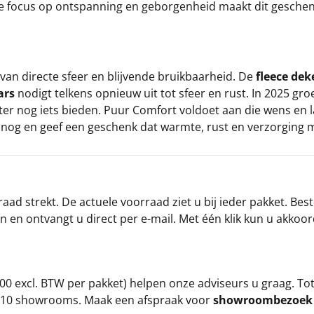
 focus op ontspanning en geborgenheid maakt dit geschenk 
van directe sfeer en blijvende bruikbaarheid. De
fleece dek
ars
nodigt telkens opnieuw uit tot sfeer en rust. In 2025 gr
er nog iets bieden. Puur Comfort voldoet aan die wens en 
nog en geef een geschenk dat warmte, rust en verzorging 
ad strekt. De actuele voorraad ziet u bij ieder pakket. Best
an en ontvangt u direct per e-mail. Met één klik kun u akkoo
00 excl. BTW per pakket) helpen onze adviseurs u graag. To
ze 10 showrooms. Maak een afspraak voor
showroombezoe