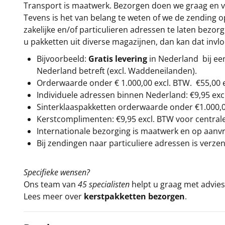
Transport is maatwerk. Bezorgen doen we graag en va
Tevens is het van belang te weten of we de zending 
zakelijke en/of particulieren adressen te laten bezor
u pakketten uit diverse magazijnen, dan kan dat inv
Bijvoorbeeld:
Gratis levering
in Nederland bij e
Nederland betreft (excl. Waddeneilanden).
Orderwaarde onder €
1.000,00
excl. BTW.
€55,00 
Individuele adressen binnen Nederland: €9,95 exc
Sinterklaaspakketten orderwaarde onder €
1.000,
Kerstcomplimenten: €9,95 excl. BTW voor centrale 
Internationale bezorging is maatwerk en op aanvraa
Bij zendingen naar particuliere adressen is verzen
Specifieke wensen?
Ons team van
45 specialisten
helpt u graag met advies 
Lees meer over
kerstpakketten bezorgen
.