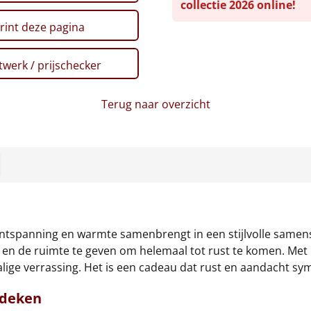
collectie 2026 online!
rint deze pagina
werk / prijschecker
Terug naar overzicht
ntspanning en warmte samenbrengt in een stijlvolle samens
en de ruimte te geven om helemaal tot rust te komen. Met p
ige verrassing. Het is een cadeau dat rust en aandacht sym
 deken