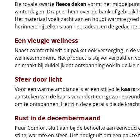
De royale zwarte
fleece deken
vormt het middelpunt v
winterdagen. Drapeer hem over de bank of gebruik h
Het materiaal voelt zacht aan en houdt warmte goed 
herinnert hij telkens aan het cadeau en de gedachte 
Een vleugje wellness
Naast comfort biedt dit pakket ook verzorging in de
wellnessmoment. Het product is stijlvol verpakt en 
en maakt hij duidelijk dat ontspanning ook in de k
Sfeer door licht
Voor een warme ambiance is er een stijlvolle
kaars
to
aansteken van de kaars verandert een gewone avond 
om te ontspannen. Het zijn deze details die de krach
Rust in de decembermaand
Puur Comfort sluit aan bij de behoefte aan eenvoud 
stilte, warmte en sfeer. Het nodigt uit om een pauze