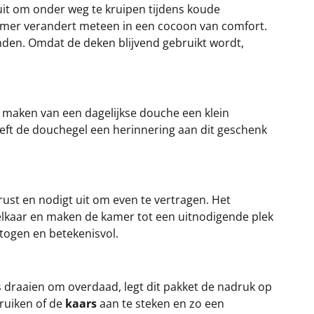
 uit om onder weg te kruipen tijdens koude
kamer verandert meteen in een cocoon van comfort.
nden. Omdat de deken blijvend gebruikt wordt,
ur maken van een dagelijkse douche een klein
eft de douchegel een herinnering aan dit geschenk
rust en nodigt uit om even te vertragen. Het
elkaar en maken de kamer tot een uitnodigende plek
etogen en betekenisvol.
s draaien om overdaad, legt dit pakket de nadruk op
ruiken of de
kaars
aan te steken en zo een