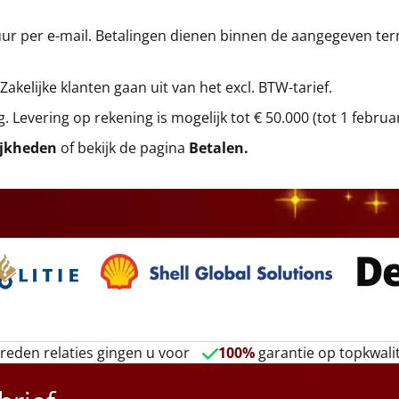
r per e-mail. Betalingen dienen binnen de aangegeven termi
 Zakelijke klanten gaan uit van het excl. BTW-tarief.
g. Levering op rekening is mogelijk tot € 50.000 (tot 1 februa
ijkheden
of bekijk de pagina
Betalen
.
reden relaties gingen u voor
100%
garantie op topkwalit