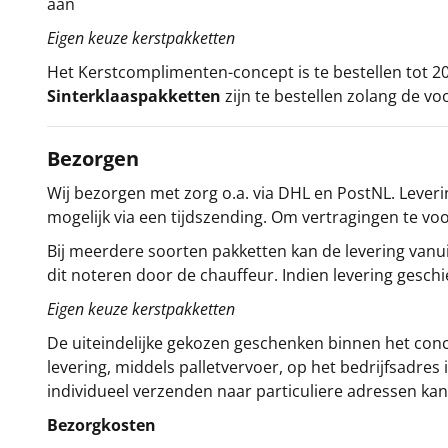
aan
Eigen keuze kerstpakketten
Het
Kerstcomplimenten
-concept
is te bestellen tot
Sinterklaaspakketten
zijn te bestellen zolang de vo
Bezorgen
Wij bezorgen met zorg o.a. via DHL en PostNL. Leverin
mogelijk via een tijdszending. Om vertragingen te v
Bij meerdere soorten pakketten kan de levering vanui
dit noteren door de chauffeur. Indien levering gesch
Eigen keuze kerstpakketten
De uiteindelijke gekozen geschenken binnen het con
levering, middels palletvervoer, op het bedrijfsadre
individueel verzenden naar particuliere adressen kan
Bezorgkosten