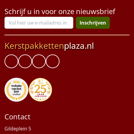
Schrijf u in voor onze nieuwsbrief
Inschrijven
Kerstpakketten
plaza.nl
Contact
Gildeplein 5