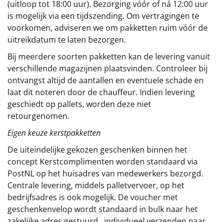
(uitloop tot 18:00 uur). Bezorging vóór of ná 12:00 uur
is mogelijk via een tijdszending. Om vertragingen te
voorkomen, adviseren we om pakketten ruim vóór de
uitreikdatum te laten bezorgen.
Bij meerdere soorten pakketten kan de levering vanuit
verschillende magazijnen plaatsvinden. Controleer bij
ontvangst altijd de aantallen en eventuele schade en
laat dit noteren door de chauffeur. Indien levering
geschiedt op pallets, worden deze niet
retourgenomen.
Eigen keuze kerstpakketten
De uiteindelijke gekozen geschenken binnen het
concept
Kerstcomplimenten
worden standaard via
PostNL op het huisadres van medewerkers bezorgd.
Centrale levering, middels palletvervoer, op het
bedrijfsadres is ook mogelijk. De voucher met
geschenkenvelop wordt standaard in bulk naar het
zakelijke adres gestuurd, individueel verzenden naar