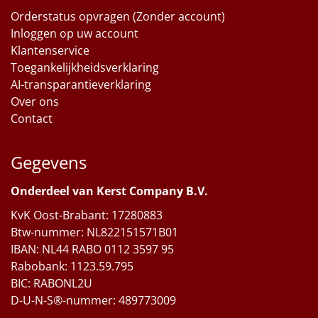
Orderstatus opvragen (Zonder account)
Inloggen op uw account
Klantenservice
Toegankelijkheidsverklaring
AI-transparantieverklaring
Over ons
Contact
Gegevens
Onderdeel van Kerst Company B.V.
KvK Oost-Brabant: 17280883
Btw-nummer: NL822151571B01
IBAN: NL44 RABO 0112 3597 95
Rabobank: 1123.59.795
BIC: RABONL2U
D-U-N-S®-nummer: 489773009