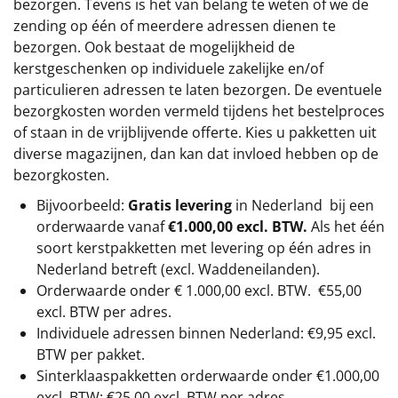
bezorgen. Tevens is het van belang te weten of we de
zending op één of meerdere adressen dienen te
bezorgen. Ook bestaat de mogelijkheid de
kerstgeschenken op individuele zakelijke en/of
particulieren adressen te laten bezorgen. De eventuele
bezorgkosten worden vermeld tijdens het bestelproces
of staan in de vrijblijvende offerte. Kies u pakketten uit
diverse magazijnen, dan kan dat invloed hebben op de
bezorgkosten.
Bijvoorbeeld:
Gratis levering
in Nederland bij een
orderwaarde vanaf
€1.000,00 excl. BTW.
Als het één
soort kerstpakketten met levering op één adres in
Nederland betreft (excl. Waddeneilanden).
Orderwaarde onder €
1.000,00
excl. BTW.
€55,00
excl. BTW
per adres.
Individuele adressen binnen Nederland: €9,95 excl.
BTW per pakket.
Sinterklaaspakketten orderwaarde onder €
1.000,00
excl. BTW: €25,00 excl. BTW per adres.