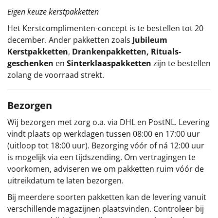
Eigen keuze kerstpakketten
Het
Kerstcomplimenten
-concept
is te bestellen tot 20
december. Ander pakketten zoals
Jubileum
Kerstpakketten
,
Drankenpakketten
,
Rituals-
geschenken
en
Sinterklaaspakketten
zijn te bestellen
zolang de voorraad strekt.
Bezorgen
Wij bezorgen met zorg o.a. via DHL en PostNL. Levering
vindt plaats op werkdagen tussen 08:00 en 17:00 uur
(uitloop tot 18:00 uur). Bezorging vóór of ná 12:00 uur
is mogelijk via een tijdszending. Om vertragingen te
voorkomen, adviseren we om pakketten ruim vóór de
uitreikdatum te laten bezorgen.
Bij meerdere soorten pakketten kan de levering vanuit
verschillende magazijnen plaatsvinden. Controleer bij