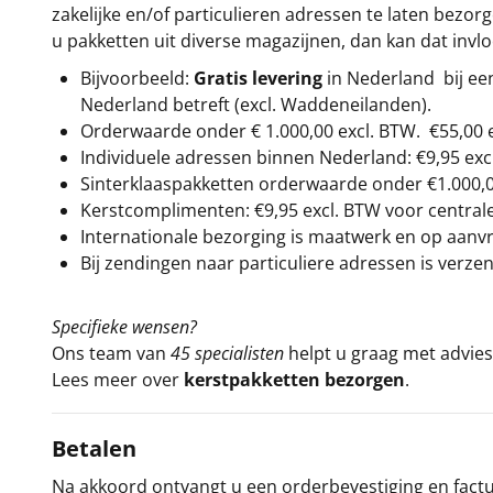
zakelijke en/of particulieren adressen te laten bezor
u pakketten uit diverse magazijnen, dan kan dat inv
Bijvoorbeeld:
Gratis levering
in Nederland bij e
Nederland betreft (excl. Waddeneilanden).
Orderwaarde onder €
1.000,00
excl. BTW.
€55,00 
Individuele adressen binnen Nederland: €9,95 exc
Sinterklaaspakketten orderwaarde onder €
1.000,
Kerstcomplimenten: €9,95 excl. BTW voor centrale 
Internationale bezorging is maatwerk en op aanvraa
Bij zendingen naar particuliere adressen is verzen
Specifieke wensen?
Ons team van
45 specialisten
helpt u graag met advies 
Lees meer over
kerstpakketten bezorgen
.
Betalen
Na akkoord ontvangt u een orderbevestiging en factuu