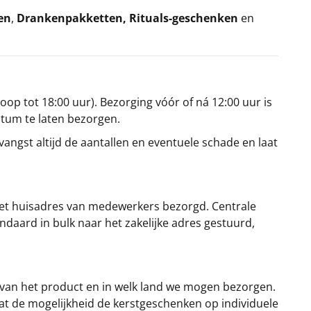
en
,
Drankenpakketten
,
Rituals-geschenken
en
oop tot 18:00 uur). Bezorging vóór of ná 12:00 uur is
atum te laten bezorgen.
angst altijd de aantallen en eventuele schade en laat
et huisadres van medewerkers bezorgd. Centrale
ndaard in bulk naar het zakelijke adres gestuurd,
 van het product en in welk land we mogen bezorgen.
at de mogelijkheid de kerstgeschenken op individuele