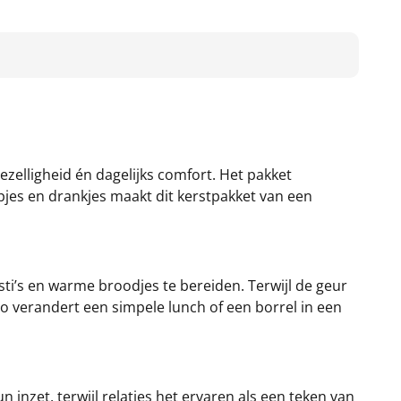
ezelligheid én dagelijks comfort. Het pakket
pjes en drankjes maakt dit kerstpakket van een
ti’s en warme broodjes te bereiden. Terwijl de geur
Zo verandert een simpele lunch of een borrel in een
inzet, terwijl relaties het ervaren als een teken van