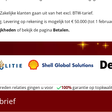
 Zakelijke klanten gaan uit van het excl. BTW-tarief.
g. Levering op rekening is mogelijk tot € 50.000 (tot 1 februa
ijkheden
of bekijk de pagina
Betalen
.
reden relaties gingen u voor
100%
garantie op topkwalit
brief