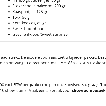
Haribo goudbeertjes, 75 gr
Stokbrood in bakvorm, 200 gr
Kaaspuntjes, 125 gr
Twix, 50 gr
Kerstkoekjes, 80 gr
Sweet box inhoud:
Geschenkdoos 'Sweet Surprise'
ad strekt. De actuele voorraad ziet u bij ieder pakket. Best
an en ontvangt u direct per e-mail. Met één klik kun u akkoo
00 excl. BTW per pakket) helpen onze adviseurs u graag. To
ze 10 showrooms. Maak een afspraak voor
showroombezoe