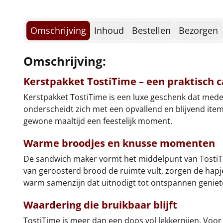
Omschrijving
Inhoud
Bestellen
Bezorgen
Omschrijving:
Kerstpakket TostiTime – een praktisch
Kerstpakket TostiTime is een luxe geschenk dat medew
onderscheidt zich met een opvallend en blijvend ite
gewone maaltijd een feestelijk moment.
Warme broodjes en knusse momenten
De sandwich maker vormt het middelpunt van TostiTim
van geroosterd brood de ruimte vult, zorgen de hapjes
warm samenzijn dat uitnodigt tot ontspannen geniet
Waardering die bruikbaar blijft
TostiTime is meer dan een doos vol lekkernijen. Voor 