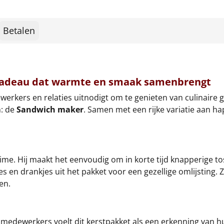
Betalen
 cadeau dat warmte en smaak samenbrengt
erkers en relaties uitnodigt om te genieten van culinaire g
m: de
Sandwich maker
. Samen met een rijke variatie aan ha
e. Hij maakt het eenvoudig om in korte tijd knapperige tos
 en drankjes uit het pakket voor een gezellige omlijsting. 
en.
medewerkers voelt dit kerstpakket als een erkenning van hun 