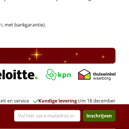
ri, met bankgarantie).
eit en service
Kundige levering
t/m 18 december
Inschrijven