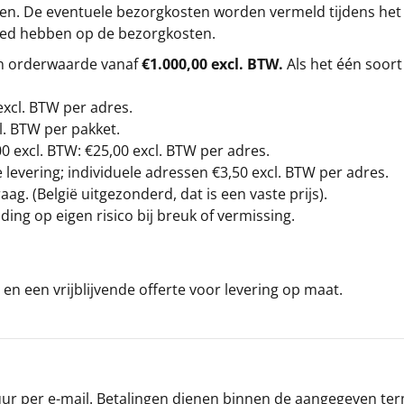
gen. De eventuele bezorgkosten worden vermeld tijdens het be
loed hebben op de bezorgkosten.
en orderwaarde vanaf
€1.000,00 excl. BTW.
Als het één soort
excl. BTW
per adres.
l. BTW per pakket.
00
excl. BTW: €25,00 excl. BTW per adres.
levering; individuele adressen €3,50 excl. BTW per adres.
g. (België uitgezonderd, dat is een vaste prijs).
ding op eigen risico bij breuk of vermissing.
en een vrijblijvende offerte voor levering op maat.
r per e-mail. Betalingen dienen binnen de aangegeven termi