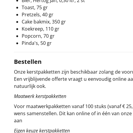
Bier, Hertog Jan, 0,30 ltr, 2 st
Toast, 75 gr
Pretzels, 40 gr
Cake bakmix, 350 gr
Koekreep, 110 gr
Popcorn, 70 gr
Pinda's, 50 gr
Bestellen
Onze kerstpakketten zijn beschikbaar zolang de voorra
Een vrijblijvende offerte vraagt u eenvoudig online a
natuurlijk ook.
Maatwerk kerstpakketten
Voor maatwerkpakketten vanaf 100 stuks (vanaf € 25,
wens samenstellen. Dit kan online of in één van on
aan
Eigen keuze kerstpakketten