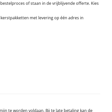
stelproces of staan in de vrijblijvende offerte. Kies
 kerstpakketten met levering op één adres in
jn te worden voldaan. Bij te late betaling kan de