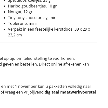
Speculoos koekjes, 25 gr
Haribo goudbeertjes, 10 gr
Nougat, 12 gr
Tiny tony chocolonely, mini
Toblerone, mini
Verpakt in een feestelijke kerstdoos, 39 x 29 x
23,2 cm
el op tijd om teleurstelling te voorkomen.
rd geven en bestellen. Direct online afrekenen kan
t en met 1 november kun u pakketten volledig naar
k
of vraag een vrijblijvend
digitaal maatwerkvoorstel