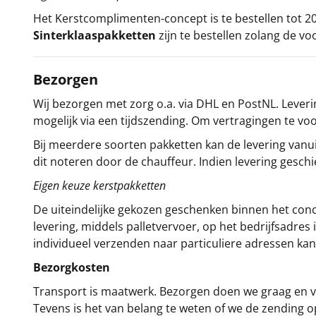
Het
Kerstcomplimenten
-concept
is te bestellen tot
Sinterklaaspakketten
zijn te bestellen zolang de vo
Bezorgen
Wij bezorgen met zorg o.a. via DHL en PostNL. Leverin
mogelijk via een tijdszending. Om vertragingen te v
Bij meerdere soorten pakketten kan de levering vanui
dit noteren door de chauffeur. Indien levering gesch
Eigen keuze kerstpakketten
De uiteindelijke gekozen geschenken binnen het con
levering, middels palletvervoer, op het bedrijfsadre
individueel verzenden naar particuliere adressen kan
Bezorgkosten
Transport is maatwerk. Bezorgen doen we graag en va
Tevens is het van belang te weten of we de zending 