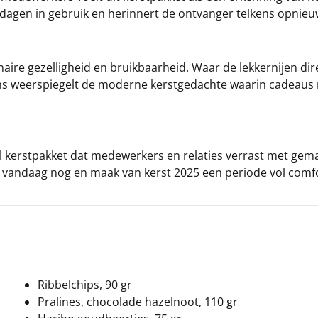
tdagen in gebruik en herinnert de ontvanger telkens opnieu
naire gezelligheid en bruikbaarheid. Waar de lekkernijen di
ns weerspiegelt de moderne kerstgedachte waarin cadeaus n
el kerstpakket dat medewerkers en relaties verrast met gem
k vandaag nog en maak van kerst 2025 een periode vol com
Ribbelchips, 90 gr
Pralines, chocolade hazelnoot, 110 gr