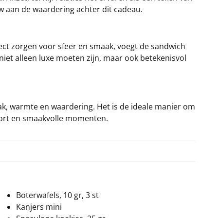
w aan de waardering achter dit cadeau.
rect zorgen voor sfeer en smaak, voegt de sandwich
iet alleen luxe moeten zijn, maar ook betekenisvol
ak, warmte en waardering. Het is de ideale manier om
fort en smaakvolle momenten.
Boterwafels, 10 gr, 3 st
Kanjers mini