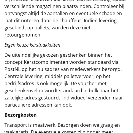
verschillende magazijnen plaatsvinden. Controleer bij
ontvangst altijd de aantallen en eventuele schade en
laat dit noteren door de chauffeur. Indien levering
geschiedt op pallets, worden deze niet
retourgenomen.
Eigen keuze kerstpakketten
De uiteindelijke gekozen geschenken binnen het
concept
Kerstcomplimenten
worden standaard via
PostNL op het huisadres van medewerkers bezorgd.
Centrale levering, middels palletvervoer, op het
bedrijfsadres is ook mogelijk. De voucher met
geschenkenvelop wordt standaard in bulk naar het
zakelijke adres gestuurd, individueel verzenden naar
particuliere adressen kan ook.
Bezorgkosten
Transport is maatwerk. Bezorgen doen we graag en
vaak gratis. De eventuele kosten zijn onder meer