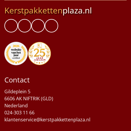
Kerstpakketten
plaza.nl
Contact
Gildeplein 5
6606 AK NIFTRIK (GLD)
Nederland
024-303 11 66
klantenservice@kerstpakkettenplaza.nl