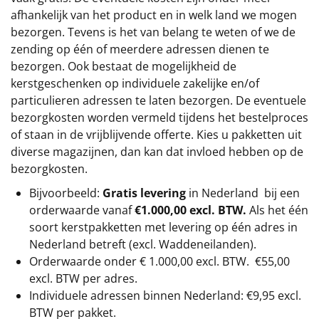
afhankelijk van het product en in welk land we mogen
bezorgen. Tevens is het van belang te weten of we de
zending op één of meerdere adressen dienen te
bezorgen. Ook bestaat de mogelijkheid de
kerstgeschenken op individuele zakelijke en/of
particulieren adressen te laten bezorgen. De eventuele
bezorgkosten worden vermeld tijdens het bestelproces
of staan in de vrijblijvende offerte. Kies u pakketten uit
diverse magazijnen, dan kan dat invloed hebben op de
bezorgkosten.
Bijvoorbeeld:
Gratis levering
in Nederland bij een
orderwaarde vanaf
€1.000,00 excl. BTW.
Als het één
soort kerstpakketten met levering op één adres in
Nederland betreft (excl. Waddeneilanden).
Orderwaarde onder €
1.000,00
excl. BTW.
€55,00
excl. BTW
per adres.
Individuele adressen binnen Nederland: €9,95 excl.
BTW per pakket.