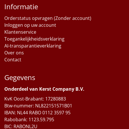
Informatie
Orderstatus opvragen (Zonder account)
Inloggen op uw account
Klantenservice
Toegankelijkheidsverklaring
AI-transparantieverklaring
Over ons
Contact
Gegevens
Onderdeel van Kerst Company B.V.
KvK Oost-Brabant: 17280883
Btw-nummer: NL822151571B01
IBAN: NL44 RABO 0112 3597 95
Rabobank: 1123.59.795
BIC: RABONL2U