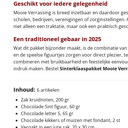
Geschikt voor iedere gelegenheid
Mooie Verrassing is breed inzetbaar en daardoor ge
scholen, bedrijven, verenigingen of zorginstellingen.
niet alleen een traktatie, maar ook een praktisch gesc
Een traditioneel gebaar in 2025
Wat dit pakket bijzonder maakt, is de combinatie van
en de speelse figuurtjes zorgen voor direct plezier, te
combineren met bruikbaarheid en feestelijke eenvoud.
indruk maken. Bestel
Sinterklaaspakket Mooie Verr
Inhoud:
6 artikelen
Zak kruidnoten, 200 gr
Chocolade Sint figuur, 60 gr
Chocolade letter S, 65 gr
Chocolade kikkers of muizen met fondant, 2 st
Verpakt in een jute zak, 20 x 30 cm