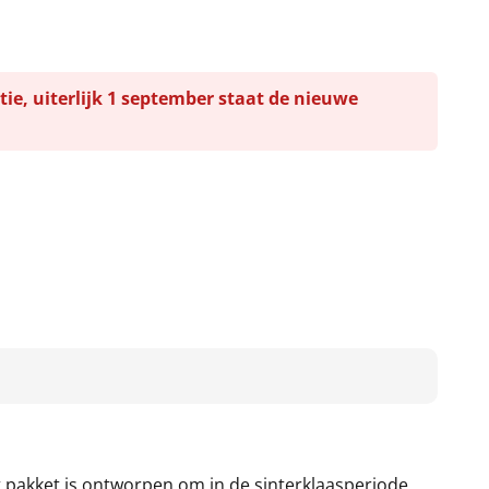
tie, uiterlijk 1 september staat de nieuwe
et pakket is ontworpen om in de sinterklaasperiode