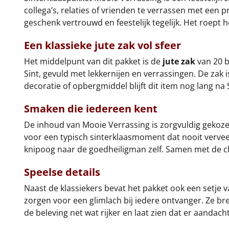
collega’s, relaties of vrienden te verrassen met een p
geschenk vertrouwd en feestelijk tegelijk. Het roept
Een klassieke
jute zak
vol sfeer
Het middelpunt van dit pakket is de
jute zak
van 20 b
Sint, gevuld met lekkernijen en verrassingen. De zak 
decoratie of opbergmiddel blijft dit item nog lang na
Smaken die iedereen kent
De inhoud van Mooie Verrassing is zorgvuldig gekozen
voor een typisch sinterklaasmoment dat nooit vervee
knipoog naar de goedheiligman zelf. Samen met de choc
Speelse details
Naast de klassiekers bevat het pakket ook een setje 
zorgen voor een glimlach bij iedere ontvanger. Ze br
de beleving net wat rijker en laat zien dat er aandacht