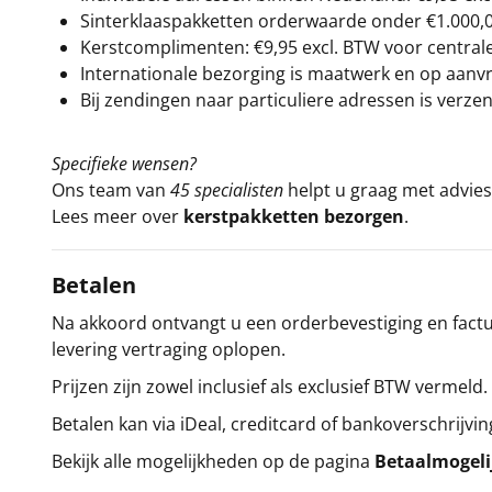
Sinterklaaspakketten orderwaarde onder €
1.000,
Kerstcomplimenten: €9,95 excl. BTW voor centrale 
Internationale bezorging is maatwerk en op aanvraa
Bij zendingen naar particuliere adressen is verzen
Specifieke wensen?
Ons team van
45 specialisten
helpt u graag met advies 
Lees meer over
kerstpakketten bezorgen
.
Betalen
Na akkoord ontvangt u een orderbevestiging en factuu
levering vertraging oplopen.
Prijzen zijn zowel inclusief als exclusief BTW vermeld.
Betalen kan via iDeal, creditcard of bankoverschrijvin
Bekijk alle mogelijkheden op de pagina
Betaalmogel