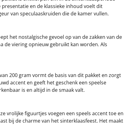
e presentatie en de klassieke inhoud voelt dit
 geur van speculaaskruiden die de kamer vullen.
oept het nostalgische gevoel op van de zakken van de
 na de viering opnieuw gebruikt kan worden. Als
 van 200 gram vormt de basis van dit pakket en zorgt
ouwd accent en geeft het geschenk een speelse
enbaar is en altijd in de smaak valt.
e vrolijke figuurtjes voegen een speels accent toe en
ast bij de charme van het sinterklaasfeest. Het maakt