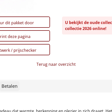
U bekijkt de oude collec
ur dit pakket door
collectie 2026 online!
rint deze pagina
werk / prijschecker
Terug naar overzicht
Betalen
 cadeau dat warmte, herkenning en plezier in zich draagt. H