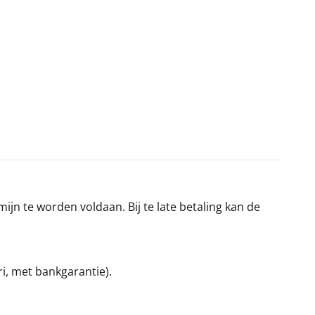
jn te worden voldaan. Bij te late betaling kan de
ri, met bankgarantie).