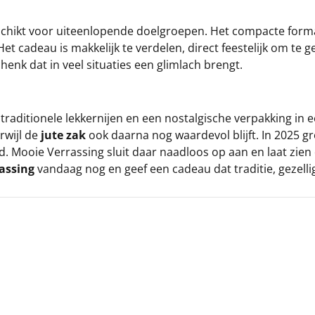
schikt voor uiteenlopende doelgroepen. Het compacte forma
 Het cadeau is makkelijk te verdelen, direct feestelijk om te
henk dat in veel situaties een glimlach brengt.
 traditionele lekkernijen en een nostalgische verpakking in
rwijl de
jute zak
ook daarna nog waardevol blijft. In 2025 
 Mooie Verrassing sluit daar naadloos op aan en laat zien 
assing
vandaag nog en geef een cadeau dat traditie, gezel