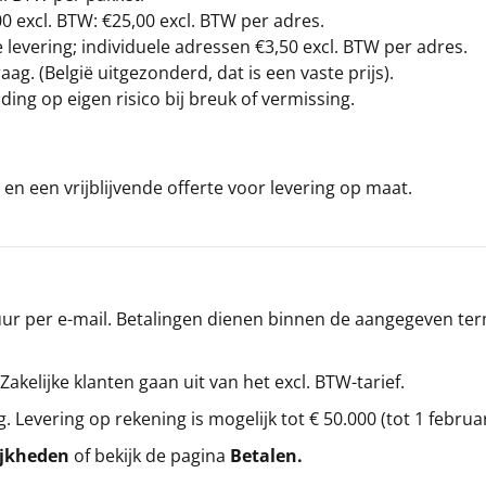
00
excl. BTW: €25,00 excl. BTW per adres.
levering; individuele adressen €3,50 excl. BTW per adres.
g. (België uitgezonderd, dat is een vaste prijs).
ding op eigen risico bij breuk of vermissing.
en een vrijblijvende offerte voor levering op maat.
r per e-mail. Betalingen dienen binnen de aangegeven termi
 Zakelijke klanten gaan uit van het excl. BTW-tarief.
g. Levering op rekening is mogelijk tot € 50.000 (tot 1 februa
ijkheden
of bekijk de pagina
Betalen
.