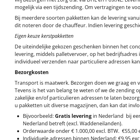
mogelijk via een tijdszending. Om vertragingen te v
Bij meerdere soorten pakketten kan de levering vanui
dit noteren door de chauffeur. Indien levering gesch
Eigen keuze kerstpakketten
De uiteindelijke gekozen geschenken binnen het con
levering, middels palletvervoer, op het bedrijfsadre
individueel verzenden naar particuliere adressen kan
Bezorgkosten
Transport is maatwerk. Bezorgen doen we graag en va
Tevens is het van belang te weten of we de zending 
zakelijke en/of particulieren adressen te laten bezor
u pakketten uit diverse magazijnen, dan kan dat inv
Bijvoorbeeld:
Gratis levering
in Nederland bij e
Nederland betreft (excl. Waddeneilanden).
Orderwaarde onder €
1.000,00
excl. BTW.
€55,00 
Individuele adressen binnen Nederland: €9,95 exc