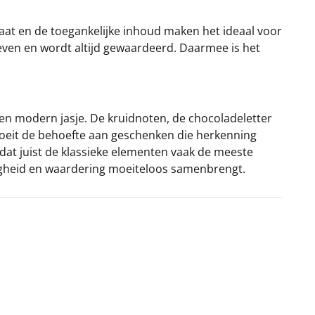
at en de toegankelijke inhoud maken het ideaal voor
 geven en wordt altijd gewaardeerd. Daarmee is het
 een modern jasje. De kruidnoten, de chocoladeletter
groeit de behoefte aan geschenken die herkenning
dat juist de klassieke elementen vaak de meeste
ligheid en waardering moeiteloos samenbrengt.