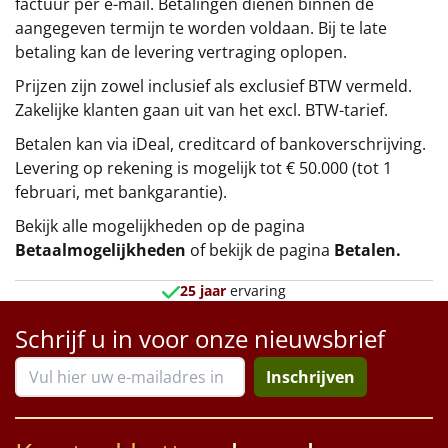
factuur per e-mail. Betalingen dienen binnen de
aangegeven termijn te worden voldaan. Bij te late
betaling kan de levering vertraging oplopen.
Prijzen zijn zowel inclusief als exclusief BTW vermeld.
Zakelijke klanten gaan uit van het excl. BTW-tarief.
Betalen kan via iDeal, creditcard of bankoverschrijving.
Levering op rekening is mogelijk tot € 50.000 (tot 1
februari, met bankgarantie).
Bekijk alle mogelijkheden op de pagina
Betaalmogelijkheden
of bekijk de pagina
Betalen
.
25 jaar
ervaring
Schrijf u in voor onze nieuwsbrief
Inschrijven