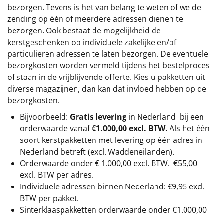
bezorgen. Tevens is het van belang te weten of we de
zending op één of meerdere adressen dienen te
bezorgen. Ook bestaat de mogelijkheid de
kerstgeschenken op individuele zakelijke en/of
particulieren adressen te laten bezorgen. De eventuele
bezorgkosten worden vermeld tijdens het bestelproces
of staan in de vrijblijvende offerte. Kies u pakketten uit
diverse magazijnen, dan kan dat invloed hebben op de
bezorgkosten.
Bijvoorbeeld:
Gratis levering
in Nederland bij een
orderwaarde vanaf
€1.000,00 excl. BTW.
Als het één
soort kerstpakketten met levering op één adres in
Nederland betreft (excl. Waddeneilanden).
Orderwaarde onder €
1.000,00
excl. BTW.
€55,00
excl. BTW
per adres.
Individuele adressen binnen Nederland: €9,95 excl.
BTW per pakket.
Sinterklaaspakketten orderwaarde onder €
1.000,00