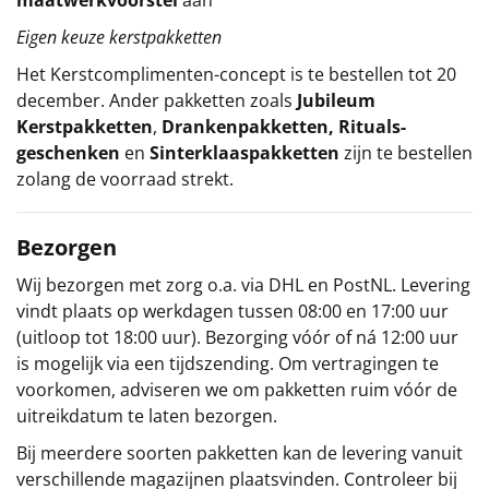
Eigen keuze kerstpakketten
Het
Kerstcomplimenten
-concept
is te bestellen tot 20
december. Ander pakketten zoals
Jubileum
Kerstpakketten
,
Drankenpakketten
,
Rituals-
geschenken
en
Sinterklaaspakketten
zijn te bestellen
zolang de voorraad strekt.
Bezorgen
Wij bezorgen met zorg o.a. via DHL en PostNL. Levering
vindt plaats op werkdagen tussen 08:00 en 17:00 uur
(uitloop tot 18:00 uur). Bezorging vóór of ná 12:00 uur
is mogelijk via een tijdszending. Om vertragingen te
voorkomen, adviseren we om pakketten ruim vóór de
uitreikdatum te laten bezorgen.
Bij meerdere soorten pakketten kan de levering vanuit
verschillende magazijnen plaatsvinden. Controleer bij