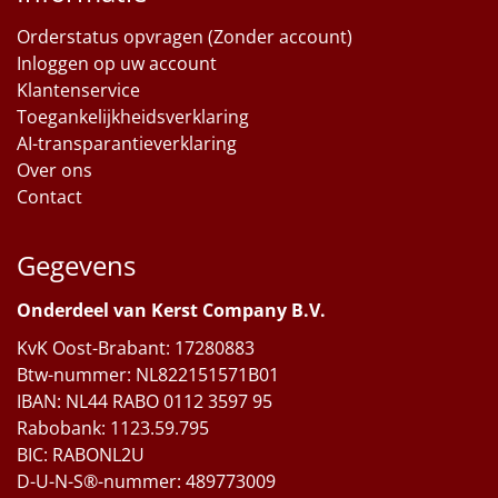
Orderstatus opvragen (Zonder account)
Inloggen op uw account
Klantenservice
Toegankelijkheidsverklaring
AI-transparantieverklaring
Over ons
Contact
Gegevens
Onderdeel van Kerst Company B.V.
KvK Oost-Brabant: 17280883
Btw-nummer: NL822151571B01
IBAN: NL44 RABO 0112 3597 95
Rabobank: 1123.59.795
BIC: RABONL2U
D-U-N-S®-nummer: 489773009