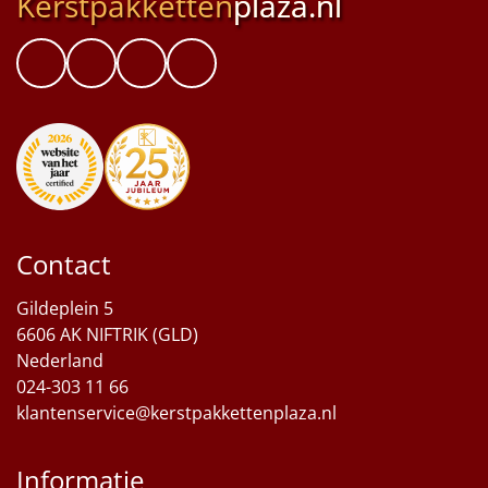
Kerstpakketten
plaza.nl
Contact
Gildeplein 5
6606 AK NIFTRIK (GLD)
Nederland
024-303 11 66
klantenservice@kerstpakkettenplaza.nl
Informatie