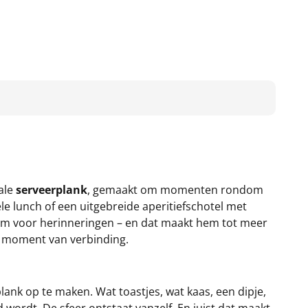
yale
serveerplank
, gemaakt om momenten rondom
ele lunch of een uitgebreide aperitiefschotel met
ium voor herinneringen – en dat maakt hem tot meer
aar moment van verbinding.
plank op te maken. Wat toastjes, wat kaas, een dipje,