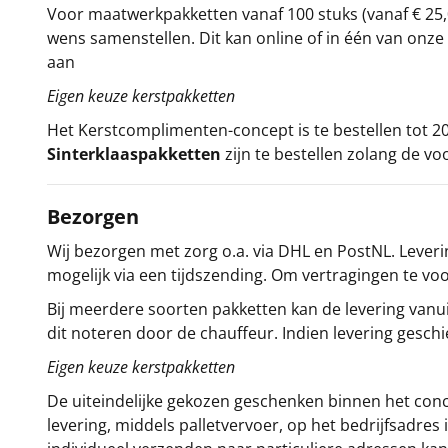
Voor maatwerkpakketten vanaf 100 stuks (vanaf € 25,
wens samenstellen. Dit kan online of in één van on
aan
Eigen keuze kerstpakketten
Het
Kerstcomplimenten
-concept
is te bestellen tot
Sinterklaaspakketten
zijn te bestellen zolang de vo
Bezorgen
Wij bezorgen met zorg o.a. via DHL en PostNL. Leverin
mogelijk via een tijdszending. Om vertragingen te v
Bij meerdere soorten pakketten kan de levering vanui
dit noteren door de chauffeur. Indien levering gesch
Eigen keuze kerstpakketten
De uiteindelijke gekozen geschenken binnen het con
levering, middels palletvervoer, op het bedrijfsadre