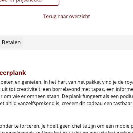
Terug naar overzicht
Betalen
veerplank
oeten en genieten. In het hart van het pakket vind je de ro
 uit tot creativiteit: een borrelavond met tapas, een inform
maar om wie er omheen staan. De plank fungeert als een pod
niet altijd vanzelfsprekend is, creëert dit cadeau een tastb
zonder te forceren. Je hoeft geen chef te zijn om een mooie 