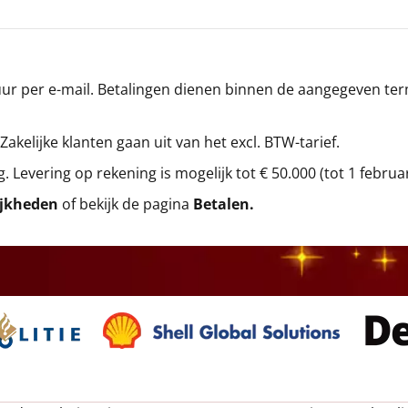
r per e-mail. Betalingen dienen binnen de aangegeven termi
 Zakelijke klanten gaan uit van het excl. BTW-tarief.
g. Levering op rekening is mogelijk tot € 50.000 (tot 1 februa
ijkheden
of bekijk de pagina
Betalen
.