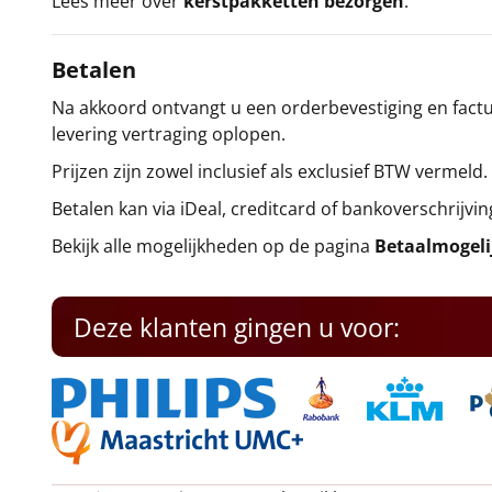
Lees meer over
kerstpakketten bezorgen
.
Betalen
Na akkoord ontvangt u een orderbevestiging en factuu
levering vertraging oplopen.
Prijzen zijn zowel inclusief als exclusief BTW vermeld.
Betalen kan via iDeal, creditcard of bankoverschrijvin
Bekijk alle mogelijkheden op de pagina
Betaalmogel
Deze klanten gingen u voor: