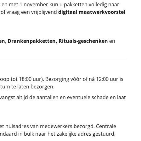
t en met 1 november kun u pakketten volledig naar
k
of vraag een vrijblijvend
digitaal maatwerkvoorstel
en
,
Drankenpakketten
,
Rituals-geschenken
en
oop tot 18:00 uur). Bezorging vóór of ná 12:00 uur is
atum te laten bezorgen.
angst altijd de aantallen en eventuele schade en laat
et huisadres van medewerkers bezorgd. Centrale
ndaard in bulk naar het zakelijke adres gestuurd,