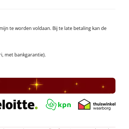
jn te worden voldaan. Bij te late betaling kan de
ri, met bankgarantie).