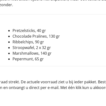
jzonder.
Pretzelsticks, 40 gr
Chocolade Pralines, 130 gr
Ribbelchips, 90 gr
Stroopwafel, 2 x 32 gr
Marshmallows, 140 gr
Pepermunt, 65 gr
ad strekt. De actuele voorraad ziet u bij ieder pakket. Best
an en ontvangt u direct per e-mail. Met één klik kun u akkoo