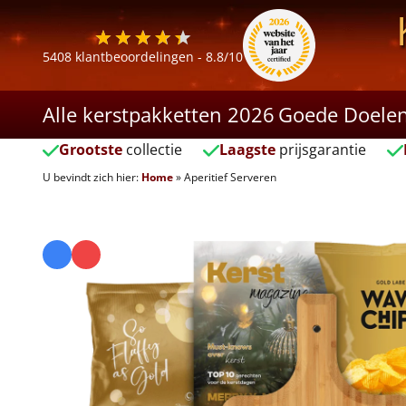
5408
klantbeoordelingen -
8.8
/10
Alle kerstpakketten 2026
Goede Doele
Grootste
collectie
Laagste
prijsgarantie
U bevindt zich hier:
Home
»
Aperitief Serveren