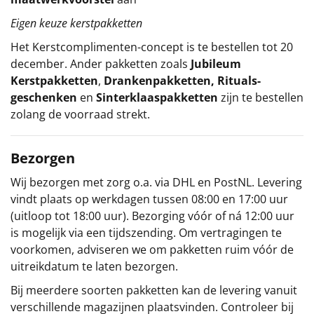
Eigen keuze kerstpakketten
Het
Kerstcomplimenten
-concept
is te bestellen tot 20
december. Ander pakketten zoals
Jubileum
Kerstpakketten
,
Drankenpakketten
,
Rituals-
geschenken
en
Sinterklaaspakketten
zijn te bestellen
zolang de voorraad strekt.
Bezorgen
Wij bezorgen met zorg o.a. via DHL en PostNL. Levering
vindt plaats op werkdagen tussen 08:00 en 17:00 uur
(uitloop tot 18:00 uur). Bezorging vóór of ná 12:00 uur
is mogelijk via een tijdszending. Om vertragingen te
voorkomen, adviseren we om pakketten ruim vóór de
uitreikdatum te laten bezorgen.
Bij meerdere soorten pakketten kan de levering vanuit
verschillende magazijnen plaatsvinden. Controleer bij