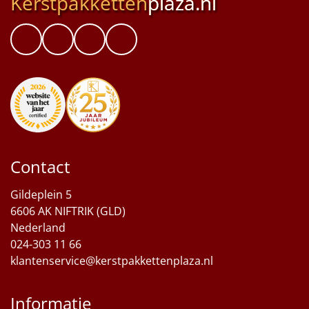
Kerstpakketten
plaza.nl
Contact
Gildeplein 5
6606 AK NIFTRIK (GLD)
Nederland
024-303 11 66
klantenservice@kerstpakkettenplaza.nl
Informatie