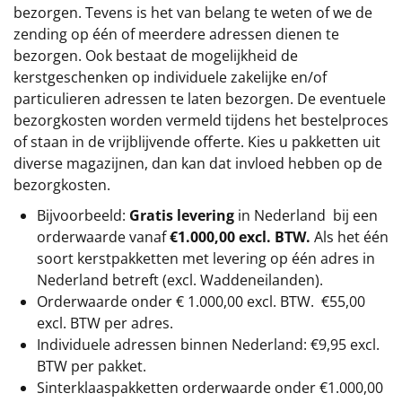
bezorgen. Tevens is het van belang te weten of we de
zending op één of meerdere adressen dienen te
bezorgen. Ook bestaat de mogelijkheid de
kerstgeschenken op individuele zakelijke en/of
particulieren adressen te laten bezorgen. De eventuele
bezorgkosten worden vermeld tijdens het bestelproces
of staan in de vrijblijvende offerte. Kies u pakketten uit
diverse magazijnen, dan kan dat invloed hebben op de
bezorgkosten.
Bijvoorbeeld:
Gratis levering
in Nederland bij een
orderwaarde vanaf
€1.000,00 excl. BTW.
Als het één
soort kerstpakketten met levering op één adres in
Nederland betreft (excl. Waddeneilanden).
Orderwaarde onder €
1.000,00
excl. BTW.
€55,00
excl. BTW
per adres.
Individuele adressen binnen Nederland: €9,95 excl.
BTW per pakket.
Sinterklaaspakketten orderwaarde onder €
1.000,00