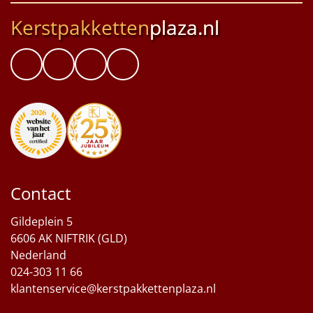
Kerstpakketten
plaza.nl
Contact
Gildeplein 5
6606 AK NIFTRIK (GLD)
Nederland
024-303 11 66
klantenservice@kerstpakkettenplaza.nl