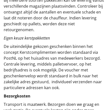
Bij meerdere soorten pakketten kan de levering vanuit
verschillende magazijnen plaatsvinden. Controleer bij
ontvangst altijd de aantallen en eventuele schade en
laat dit noteren door de chauffeur. Indien levering
geschiedt op pallets, worden deze niet
retourgenomen.
Eigen keuze kerstpakketten
De uiteindelijke gekozen geschenken binnen het
concept
Kerstcomplimenten
worden standaard via
PostNL op het huisadres van medewerkers bezorgd.
Centrale levering, middels palletvervoer, op het
bedrijfsadres is ook mogelijk. De voucher met
geschenkenvelop wordt standaard in bulk naar het
zakelijke adres gestuurd, individueel verzenden naar
particuliere adressen kan ook.
Bezorgkosten
Transport is maatwerk. Bezorgen doen we graag en