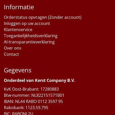
Informatie
Orderstatus opvragen (Zonder account)
Inloggen op uw account
Klantenservice
Toegankelijkheidsverklaring
AI-transparantieverklaring
Over ons
Contact
Gegevens
Onderdeel van Kerst Company B.V.
KvK Oost-Brabant: 17280883
Btw-nummer: NL822151571B01
IBAN: NL44 RABO 0112 3597 95
Rabobank: 1123.59.795
BIC: RABONL2U