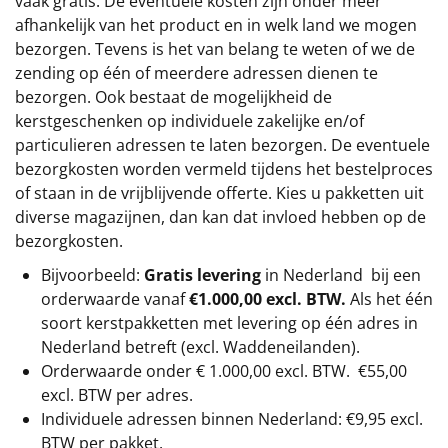
vaak gratis. De eventuele kosten zijn onder meer
afhankelijk van het product en in welk land we mogen
bezorgen. Tevens is het van belang te weten of we de
zending op één of meerdere adressen dienen te
bezorgen. Ook bestaat de mogelijkheid de
kerstgeschenken op individuele zakelijke en/of
particulieren adressen te laten bezorgen. De eventuele
bezorgkosten worden vermeld tijdens het bestelproces
of staan in de vrijblijvende offerte. Kies u pakketten uit
diverse magazijnen, dan kan dat invloed hebben op de
bezorgkosten.
Bijvoorbeeld:
Gratis levering
in Nederland bij een
orderwaarde vanaf
€1.000,00 excl. BTW.
Als het één
soort kerstpakketten met levering op één adres in
Nederland betreft (excl. Waddeneilanden).
Orderwaarde onder €
1.000,00
excl. BTW.
€55,00
excl. BTW
per adres.
Individuele adressen binnen Nederland: €9,95 excl.
BTW per pakket.