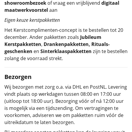
showroombezoek
of vraag een vrijblijvend
digitaal
maatwerkvoorstel
aan
Eigen keuze kerstpakketten
Het
Kerstcomplimenten
-concept
is te bestellen tot 20
december. Ander pakketten zoals
Jubileum
Kerstpakketten
,
Drankenpakketten
,
Rituals-
geschenken
en
Sinterklaaspakketten
zijn te bestellen
zolang de voorraad strekt.
Bezorgen
Wij bezorgen met zorg o.a. via DHL en PostNL. Levering
vindt plaats op werkdagen tussen 08:00 en 17:00 uur
(uitloop tot 18:00 uur). Bezorging vóór of ná 12:00 uur
is mogelijk via een tijdszending. Om vertragingen te
voorkomen, adviseren we om pakketten ruim vóór de
uitreikdatum te laten bezorgen.