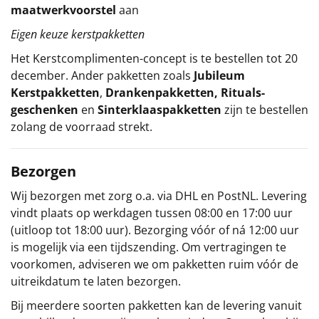
maatwerkvoorstel
aan
Eigen keuze kerstpakketten
Het
Kerstcomplimenten
-concept
is te bestellen tot 20
december. Ander pakketten zoals
Jubileum
Kerstpakketten
,
Drankenpakketten
,
Rituals-
geschenken
en
Sinterklaaspakketten
zijn te bestellen
zolang de voorraad strekt.
Bezorgen
Wij bezorgen met zorg o.a. via DHL en PostNL. Levering
vindt plaats op werkdagen tussen 08:00 en 17:00 uur
(uitloop tot 18:00 uur). Bezorging vóór of ná 12:00 uur
is mogelijk via een tijdszending. Om vertragingen te
voorkomen, adviseren we om pakketten ruim vóór de
uitreikdatum te laten bezorgen.
Bij meerdere soorten pakketten kan de levering vanuit