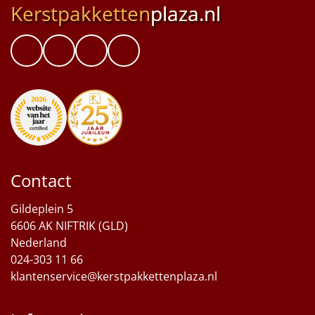
Kerstpakketten
plaza.nl
Contact
Gildeplein 5
6606 AK NIFTRIK (GLD)
Nederland
024-303 11 66
klantenservice@kerstpakkettenplaza.nl