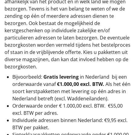
afhankelijk van het product en in welk land we mogen
bezorgen. Tevens is het van belang te weten of we de
zending op één of meerdere adressen dienen te
bezorgen. Ook bestaat de mogelijkheid de
kerstgeschenken op individuele zakelijke en/of
particulieren adressen te laten bezorgen. De eventuele
bezorgkosten worden vermeld tijdens het bestelproces
of staan in de vrijblijvende offerte. Kies u pakketten uit
diverse magazijnen, dan kan dat invloed hebben op de
bezorgkosten.
Bijvoorbeeld:
Gratis levering
in Nederland bij een
orderwaarde vanaf
€1.000,00 excl. BTW.
Als het één
soort kerstpakketten met levering op één adres in
Nederland betreft (excl. Waddeneilanden).
Orderwaarde onder €
1.000,00
excl. BTW.
€55,00
excl. BTW
per adres.
Individuele adressen binnen Nederland: €9,95 excl.
BTW per pakket.
Sinterklaaspakketten orderwaarde onder €
1.000,00