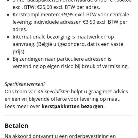
excl. BTW: €25,00 excl. BTW per adres.
Kerstcomplimenten: €9,95 excl. BTW voor centrale
levering; individuele adressen €3,50 excl. BTW per
adres.
Internationale bezorging is maatwerk en op
aanvraag. (België uitgezonderd, dat is een vaste
prijs).
Bij zendingen naar particuliere adressen is
verzending op eigen risico bij breuk of vermissing.
Specifieke wensen?
Ons team van
45 specialisten
helpt u graag met advies
en een vrijblijvende offerte voor levering op maat.
Lees meer over
kerstpakketten bezorgen
.
Betalen
Na akkoord ontvangt u een orderbevestiging en