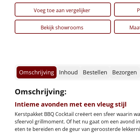
Voeg toe aan vergelijker
P
Bekijk showrooms
Maat
Omschrijving
Inhoud
Bestellen
Bezorgen
Omschrijving:
Intieme avonden met een vleug stijl
Kerstpakket BBQ Cocktail creëert een sfeer waarin
sfeervol grillmoment. Of het nu gaat om een avond 
eten te bereiden en de geur van geroosterde lekkerni