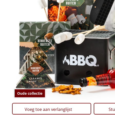
Oude collectie
Voeg toe aan verlanglijst
Stu