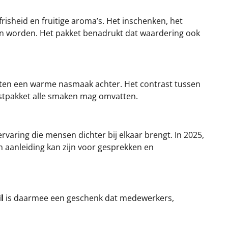
frisheid en fruitige aroma’s. Het inschenken, het
an worden. Het pakket benadrukt dat waardering ook
aten een warme nasmaak achter. Het contrast tussen
erstpakket alle smaken mag omvatten.
varing die mensen dichter bij elkaar brengt. In 2025,
 aanleiding kan zijn voor gesprekken en
l
is daarmee een geschenk dat medewerkers,