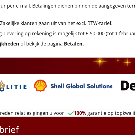
r per e-mail. Betalingen dienen binnen de aangegeven termi
 Zakelijke klanten gaan uit van het excl. BTW-tarief.
g. Levering op rekening is mogelijk tot € 50.000 (tot 1 februa
ijkheden
of bekijk de pagina
Betalen
.
reden relaties gingen u voor
100%
garantie op topkwalit
brief