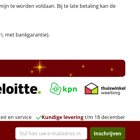
jn te worden voldaan. Bij te late betaling kan de
ri, met bankgarantie).
eit en service
Kundige levering
t/m 18 december
Inschrijven