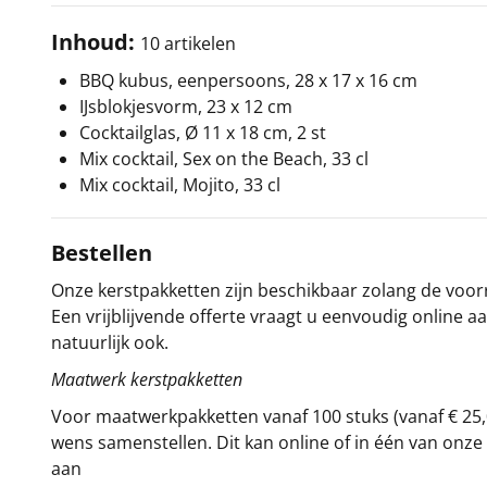
Inhoud:
10 artikelen
BBQ kubus, eenpersoons, 28 x 17 x 16 cm
IJsblokjesvorm, 23 x 12 cm
Cocktailglas, Ø 11 x 18 cm, 2 st
Mix cocktail, Sex on the Beach, 33 cl
Mix cocktail, Mojito, 33 cl
Bestellen
Onze kerstpakketten zijn beschikbaar zolang de voorra
Een vrijblijvende offerte vraagt u eenvoudig online a
natuurlijk ook.
Maatwerk kerstpakketten
Voor maatwerkpakketten vanaf 100 stuks (vanaf € 25,
wens samenstellen. Dit kan online of in één van on
aan