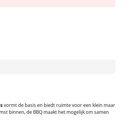
s
vormt de basis en biedt ruimte voor een klein maar
nkomst binnen, de BBQ maakt het mogelijk om samen