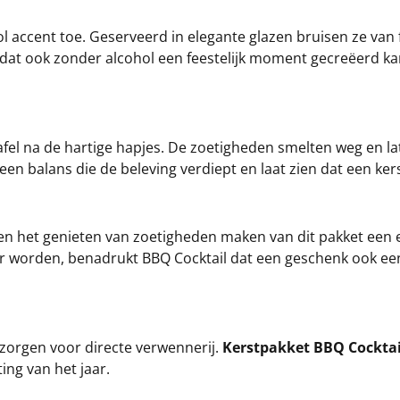
ol accent toe. Geserveerd in elegante glazen bruisen ze van 
 dat ook zonder alcohol een feestelijk moment gecreëerd k
fel na de hartige hapjes. De zoetigheden smelten weg en l
een balans die de beleving verdiept en laat zien dat een k
en het genieten van zoetigheden maken van dit pakket een er
er worden, benadrukt BBQ Cocktail dat een geschenk ook een
 zorgen voor directe verwennerij.
Kerstpakket BBQ Cocktai
ting van het jaar.