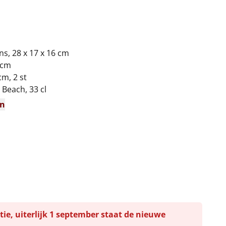
s, 28 x 17 x 16 cm
 cm
cm, 2 st
 Beach, 33 cl
en
tie, uiterlijk 1 september staat de nieuwe