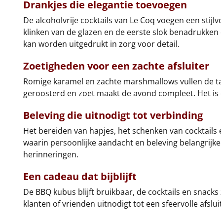
Drankjes die elegantie toevoegen
De alcoholvrije cocktails van Le Coq voegen een stijlv
klinken van de glazen en de eerste slok benadrukken
kan worden uitgedrukt in zorg voor detail.
Zoetigheden voor een zachte afsluiter
Romige karamel en zachte marshmallows vullen de ta
geroosterd en zoet maakt de avond compleet. Het is 
Beleving die uitnodigt tot verbinding
Het bereiden van hapjes, het schenken van cocktails 
waarin persoonlijke aandacht en beleving belangrijk
herinneringen.
Een cadeau dat bijblijft
De BBQ kubus blijft bruikbaar, de cocktails en snacks
klanten of vrienden uitnodigt tot een sfeervolle afslui