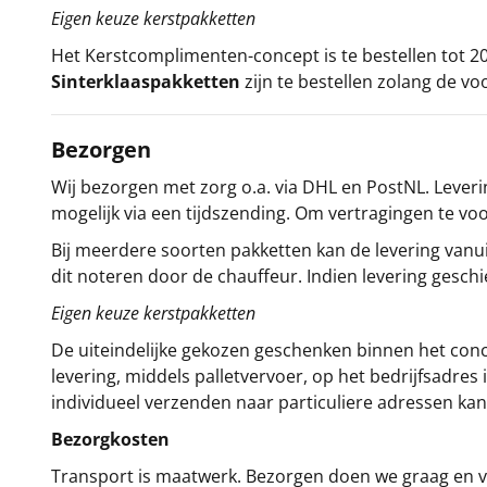
Eigen keuze kerstpakketten
Het
Kerstcomplimenten
-concept
is te bestellen tot
Sinterklaaspakketten
zijn te bestellen zolang de vo
Bezorgen
Wij bezorgen met zorg o.a. via DHL en PostNL. Leverin
mogelijk via een tijdszending. Om vertragingen te v
Bij meerdere soorten pakketten kan de levering vanui
dit noteren door de chauffeur. Indien levering gesch
Eigen keuze kerstpakketten
De uiteindelijke gekozen geschenken binnen het con
levering, middels palletvervoer, op het bedrijfsadre
individueel verzenden naar particuliere adressen kan
Bezorgkosten
Transport is maatwerk. Bezorgen doen we graag en va