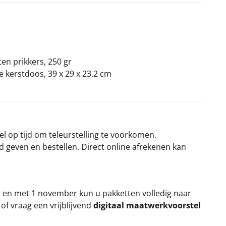
n prikkers, 250 gr
ke kerstdoos, 39 x 29 x 23.2 cm
el op tijd om teleurstelling te voorkomen.
rd geven en bestellen. Direct online afrekenen kan
t en met 1 november kun u pakketten volledig naar
k
of vraag een vrijblijvend
digitaal maatwerkvoorstel