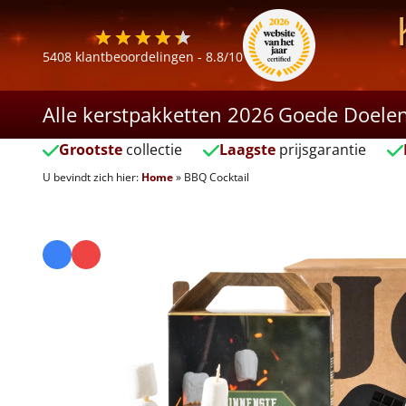
5408
klantbeoordelingen -
8.8
/10
Alle kerstpakketten 2026
Goede Doele
Grootste
collectie
Laagste
prijsgarantie
U bevindt zich hier:
Home
»
BBQ Cocktail