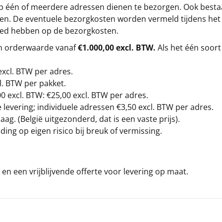
op één of meerdere adressen dienen te bezorgen. Ook besta
gen. De eventuele bezorgkosten worden vermeld tijdens het be
loed hebben op de bezorgkosten.
en orderwaarde vanaf
€1.000,00 excl. BTW.
Als het één soort
excl. BTW
per adres.
l. BTW per pakket.
00
excl. BTW: €25,00 excl. BTW per adres.
levering; individuele adressen €3,50 excl. BTW per adres.
g. (België uitgezonderd, dat is een vaste prijs).
ding op eigen risico bij breuk of vermissing.
en een vrijblijvende offerte voor levering op maat.