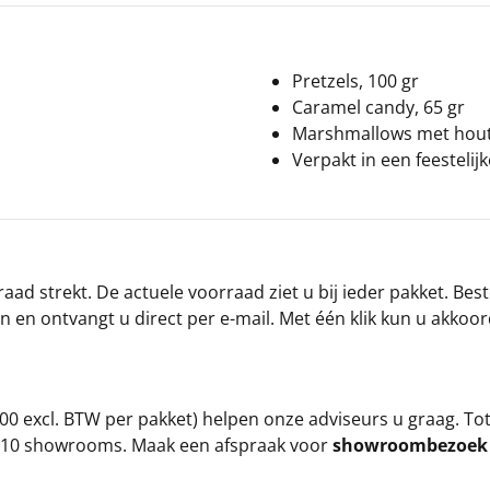
Pretzels, 100 gr
Caramel candy, 65 gr
Marshmallows met houte
Verpakt in een feestelij
ad strekt. De actuele voorraad ziet u bij ieder pakket. Best
an en ontvangt u direct per e-mail. Met één klik kun u akkoo
00 excl. BTW per pakket) helpen onze adviseurs u graag. To
ze 10 showrooms. Maak een afspraak voor
showroombezoe