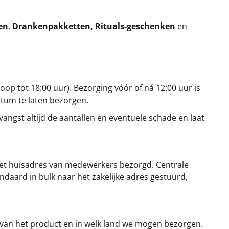
en
,
Drankenpakketten
,
Rituals-geschenken
en
oop tot 18:00 uur). Bezorging vóór of ná 12:00 uur is
atum te laten bezorgen.
angst altijd de aantallen en eventuele schade en laat
et huisadres van medewerkers bezorgd. Centrale
ndaard in bulk naar het zakelijke adres gestuurd,
 van het product en in welk land we mogen bezorgen.