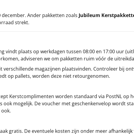
 20 december. Ander pakketten zoals
Jubileum Kerstpakkett
orraad strekt.
g vindt plaats op werkdagen tussen 08:00 en 17:00 uur (uitl
oorkomen, adviseren we om pakketten ruim vóór de uitreikd
t verschillende magazijnen plaatsvinden. Controleer bij ontv
iedt op pallets, worden deze niet retourgenomen.
cept
Kerstcomplimenten
worden standaard via PostNL op h
s is ook mogelijk. De voucher met geschenkenvelop wordt sta
 ook.
ak gratis. De eventuele kosten zijn onder meer afhankelijk