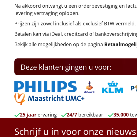
Na akkoord ontvangt u een orderbevestiging en factuu
levering vertraging oplopen.
Prijzen zijn zowel inclusief als exclusief BTW vermeld.
Betalen kan via iDeal, creditcard of bankoverschrijvin
Bekijk alle mogelijkheden op de pagina
Betaalmogel
Deze klanten gingen u voor:
25 jaar
ervaring
24/7
bereikbaar
35.000
tev
Schrijf u in voor onze nieuws