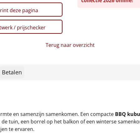
collectie 2026 online!
rint deze pagina
werk / prijschecker
Terug naar overzicht
Betalen
 warmte en samenzijn samenkomen. Een compacte
BBQ kubu
in de tuin, een borrel op het balkon of een winterse same
jen te ervaren.