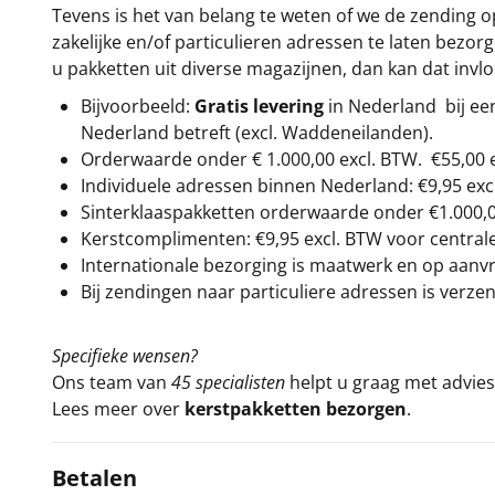
Tevens is het van belang te weten of we de zending 
zakelijke en/of particulieren adressen te laten bezor
u pakketten uit diverse magazijnen, dan kan dat inv
Bijvoorbeeld:
Gratis levering
in Nederland bij e
Nederland betreft (excl. Waddeneilanden).
Orderwaarde onder €
1.000,00
excl. BTW.
€55,00 
Individuele adressen binnen Nederland: €9,95 exc
Sinterklaaspakketten orderwaarde onder €
1.000,
Kerstcomplimenten: €9,95 excl. BTW voor centrale 
Internationale bezorging is maatwerk en op aanvraa
Bij zendingen naar particuliere adressen is verzen
Specifieke wensen?
Ons team van
45 specialisten
helpt u graag met advies 
Lees meer over
kerstpakketten bezorgen
.
Betalen