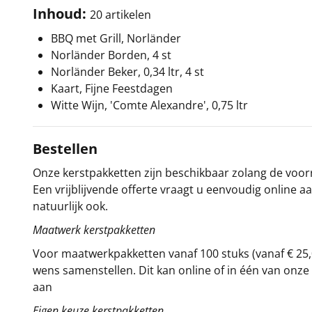
Inhoud:
20 artikelen
BBQ met Grill, Norländer
Norländer Borden, 4 st
Norländer Beker, 0,34 ltr, 4 st
Kaart, Fijne Feestdagen
Witte Wijn, 'Comte Alexandre', 0,75 ltr
Bestellen
Onze kerstpakketten zijn beschikbaar zolang de voorra
Een vrijblijvende offerte vraagt u eenvoudig online a
natuurlijk ook.
Maatwerk kerstpakketten
Voor maatwerkpakketten vanaf 100 stuks (vanaf € 25,
wens samenstellen. Dit kan online of in één van on
aan
Eigen keuze kerstpakketten