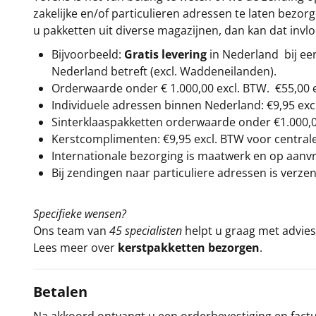
zakelijke en/of particulieren adressen te laten bezor
u pakketten uit diverse magazijnen, dan kan dat inv
Bijvoorbeeld:
Gratis levering
in Nederland bij e
Nederland betreft (excl. Waddeneilanden).
Orderwaarde onder €
1.000,00
excl. BTW.
€55,00 
Individuele adressen binnen Nederland: €9,95 exc
Sinterklaaspakketten orderwaarde onder €
1.000,
Kerstcomplimenten: €9,95 excl. BTW voor centrale 
Internationale bezorging is maatwerk en op aanvraa
Bij zendingen naar particuliere adressen is verzen
Specifieke wensen?
Ons team van
45 specialisten
helpt u graag met advies 
Lees meer over
kerstpakketten bezorgen
.
Betalen