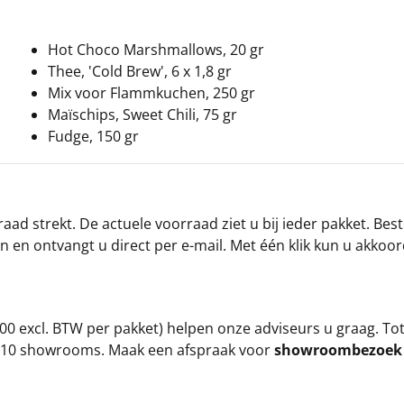
Hot Choco Marshmallows, 20 gr
Thee, 'Cold Brew', 6 x 1,8 gr
Mix voor Flammkuchen, 250 gr
Maïschips, Sweet Chili, 75 gr
Fudge, 150 gr
ad strekt. De actuele voorraad ziet u bij ieder pakket. Best
an en ontvangt u direct per e-mail. Met één klik kun u akkoo
00 excl. BTW per pakket) helpen onze adviseurs u graag. To
ze 10 showrooms. Maak een afspraak voor
showroombezoe