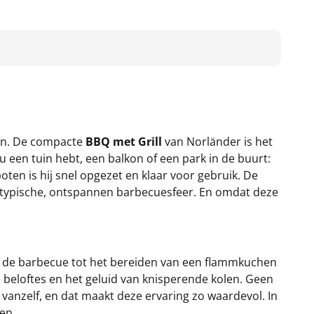
en. De compacte
BBQ met Grill
van Norländer is het
 een tuin hebt, een balkon of een park in de buurt:
ten is hij snel opgezet en klaar voor gebruik. De
die typische, ontspannen barbecuesfeer. En omdat deze
van de barbecue tot het bereiden van een flammkuchen
e beloftes en het geluid van knisperende kolen. Geen
vanzelf, en dat maakt deze ervaring zo waardevol. In
en.