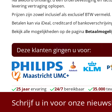
Na akkoord ontvangt u een orderbevestiging en factuu
levering vertraging oplopen.
Prijzen zijn zowel inclusief als exclusief BTW vermeld.
Betalen kan via iDeal, creditcard of bankoverschrijvin
Bekijk alle mogelijkheden op de pagina
Betaalmogel
Deze klanten gingen u voor:
25 jaar
ervaring
24/7
bereikbaar
35.000
tev
Schrijf u in voor onze nieuws