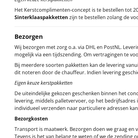
Het
Kerstcomplimenten
-concept
is te bestellen tot
Sinterklaaspakketten
zijn te bestellen zolang de vo
Bezorgen
Wij bezorgen met zorg o.a. via DHL en PostNL. Leverin
mogelijk via een tijdszending. Om vertragingen te v
Bij meerdere soorten pakketten kan de levering vanui
dit noteren door de chauffeur. Indien levering gesch
Eigen keuze kerstpakketten
De uiteindelijke gekozen geschenken binnen het con
levering, middels palletvervoer, op het bedrijfsadre
individueel verzenden naar particuliere adressen kan
Bezorgkosten
Transport is maatwerk. Bezorgen doen we graag en va
Tevens is het van belang te weten of we de zending 