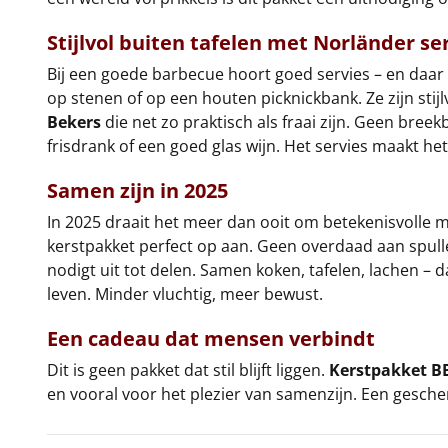
Stijlvol buiten tafelen met Norländer se
Bij een goede barbecue hoort goed servies – en daar 
op stenen of op een houten picknickbank. Ze zijn stij
Bekers
die net zo praktisch als fraai zijn. Geen bre
frisdrank of een goed glas wijn. Het servies maakt h
Samen zijn in 2025
In 2025 draait het meer dan ooit om betekenisvolle
kerstpakket perfect op aan. Geen overdaad aan spull
nodigt uit tot delen. Samen koken, tafelen, lachen – d
leven. Minder vluchtig, meer bewust.
Een cadeau dat mensen verbindt
Dit is geen pakket dat stil blijft liggen.
Kerstpakket B
en vooral voor het plezier van samenzijn. Een gesche