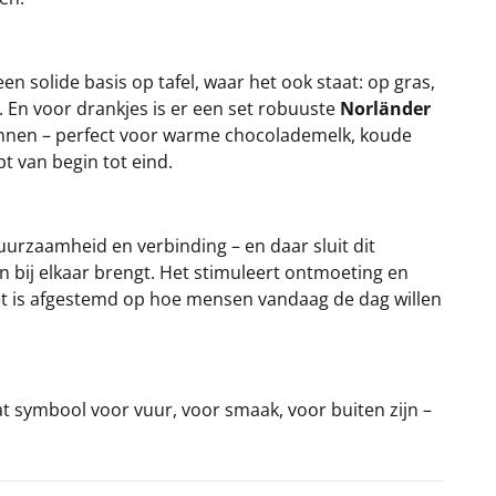
n solide basis op tafel, waar het ook staat: op gras,
n. En voor drankjes is er een set robuuste
Norländer
 kunnen – perfect voor warme chocolademelk, koude
t van begin tot eind.
urzaamheid en verbinding – en daar sluit dit
 bij elkaar brengt. Het stimuleert ontmoeting en
k: het is afgestemd op hoe mensen vandaag de dag willen
t symbool voor vuur, voor smaak, voor buiten zijn –