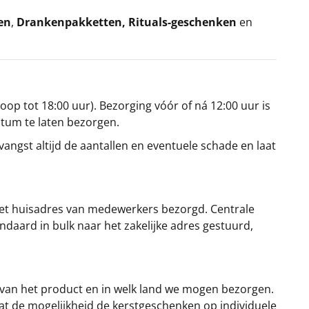
en
,
Drankenpakketten
,
Rituals-geschenken
en
oop tot 18:00 uur). Bezorging vóór of ná 12:00 uur is
atum te laten bezorgen.
angst altijd de aantallen en eventuele schade en laat
et huisadres van medewerkers bezorgd. Centrale
ndaard in bulk naar het zakelijke adres gestuurd,
 van het product en in welk land we mogen bezorgen.
at de mogelijkheid de kerstgeschenken op individuele