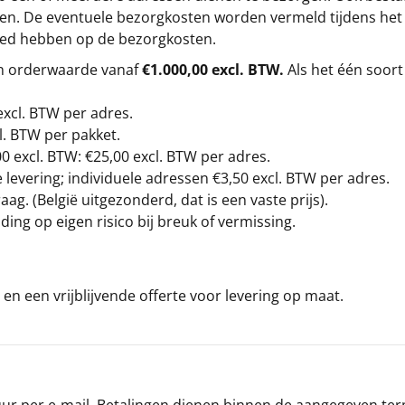
gen. De eventuele bezorgkosten worden vermeld tijdens het be
loed hebben op de bezorgkosten.
en orderwaarde vanaf
€1.000,00 excl. BTW.
Als het één soort
excl. BTW
per adres.
l. BTW per pakket.
00
excl. BTW: €25,00 excl. BTW per adres.
levering; individuele adressen €3,50 excl. BTW per adres.
g. (België uitgezonderd, dat is een vaste prijs).
ding op eigen risico bij breuk of vermissing.
en een vrijblijvende offerte voor levering op maat.