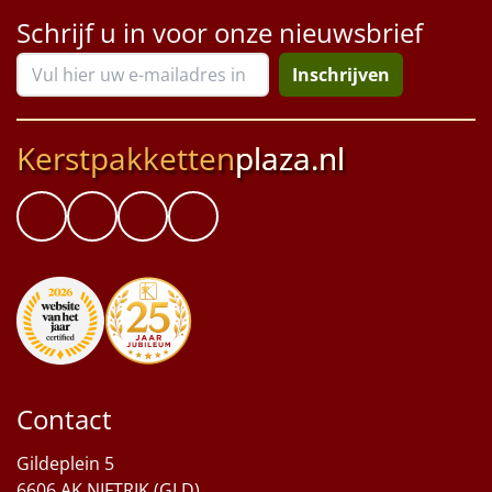
Schrijf u in voor onze nieuwsbrief
Inschrijven
Kerstpakketten
plaza.nl
Contact
Gildeplein 5
6606 AK NIFTRIK (GLD)