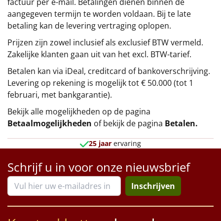
factuur per e-mail. Betalingen dienen binnen de
aangegeven termijn te worden voldaan. Bij te late
betaling kan de levering vertraging oplopen.
Prijzen zijn zowel inclusief als exclusief BTW vermeld.
Zakelijke klanten gaan uit van het excl. BTW-tarief.
Betalen kan via iDeal, creditcard of bankoverschrijving.
Levering op rekening is mogelijk tot € 50.000 (tot 1
februari, met bankgarantie).
Bekijk alle mogelijkheden op de pagina
Betaalmogelijkheden
of bekijk de pagina
Betalen
.
25 jaar
ervaring
Schrijf u in voor onze nieuwsbrief
Inschrijven