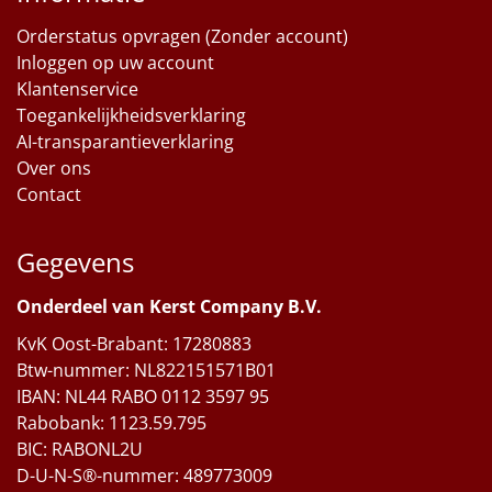
Orderstatus opvragen (Zonder account)
Inloggen op uw account
Klantenservice
Toegankelijkheidsverklaring
AI-transparantieverklaring
Over ons
Contact
Gegevens
Onderdeel van Kerst Company B.V.
KvK Oost-Brabant: 17280883
Btw-nummer: NL822151571B01
IBAN: NL44 RABO 0112 3597 95
Rabobank: 1123.59.795
BIC: RABONL2U
D-U-N-S®-nummer: 489773009