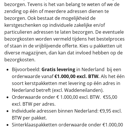
bezorgen. Tevens is het van belang te weten of we de
zending op één of meerdere adressen dienen te
bezorgen. Ook bestaat de mogelijkheid de
kerstgeschenken op individuele zakelijke en/of
particulieren adressen te laten bezorgen. De eventuele
bezorgkosten worden vermeld tijdens het bestelproces
of staan in de vrijblijvende offerte. Kies u pakketten uit
diverse magazijnen, dan kan dat invloed hebben op de
bezorgkosten.
Bijvoorbeeld:
Gratis levering
in Nederland bij een
orderwaarde vanaf
€1.000,00 excl. BTW.
Als het één
soort kerstpakketten met levering op één adres in
Nederland betreft (excl. Waddeneilanden).
Orderwaarde onder €
1.000,00
excl. BTW.
€55,00
excl. BTW
per adres.
Individuele adressen binnen Nederland: €9,95 excl.
BTW per pakket.
Sinterklaaspakketten orderwaarde onder €
1.000,00