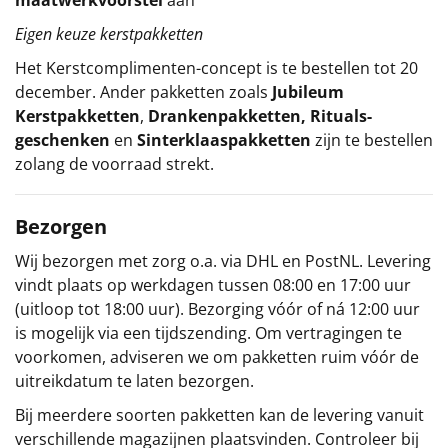
Eigen keuze kerstpakketten
Het
Kerstcomplimenten
-concept
is te bestellen tot 20
december. Ander pakketten zoals
Jubileum
Kerstpakketten
,
Drankenpakketten
,
Rituals-
geschenken
en
Sinterklaaspakketten
zijn te bestellen
zolang de voorraad strekt.
Bezorgen
Wij bezorgen met zorg o.a. via DHL en PostNL. Levering
vindt plaats op werkdagen tussen 08:00 en 17:00 uur
(uitloop tot 18:00 uur). Bezorging vóór of ná 12:00 uur
is mogelijk via een tijdszending. Om vertragingen te
voorkomen, adviseren we om pakketten ruim vóór de
uitreikdatum te laten bezorgen.
Bij meerdere soorten pakketten kan de levering vanuit
verschillende magazijnen plaatsvinden. Controleer bij