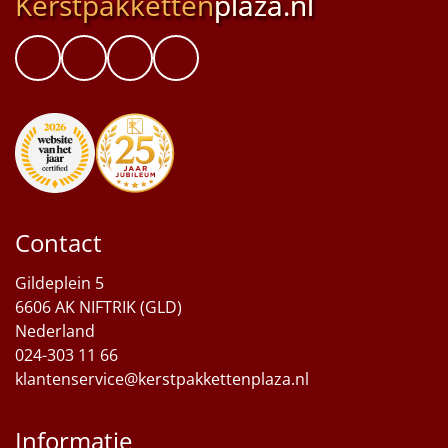
Kerstpakketten
plaza.nl
Contact
Gildeplein 5
6606 AK NIFTRIK (GLD)
Nederland
024-303 11 66
klantenservice@kerstpakkettenplaza.nl
Informatie