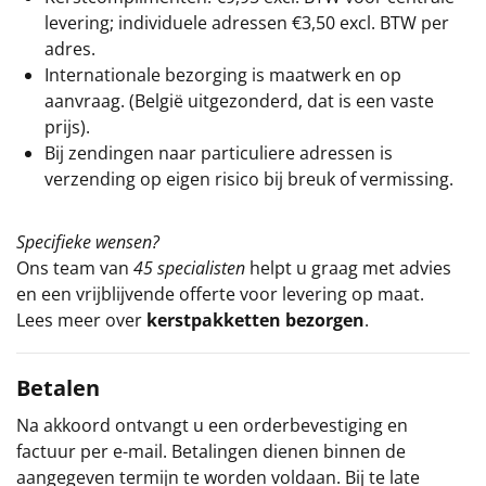
levering; individuele adressen €3,50 excl. BTW per
adres.
Internationale bezorging is maatwerk en op
aanvraag. (België uitgezonderd, dat is een vaste
prijs).
Bij zendingen naar particuliere adressen is
verzending op eigen risico bij breuk of vermissing.
Specifieke wensen?
Ons team van
45 specialisten
helpt u graag met advies
en een vrijblijvende offerte voor levering op maat.
Lees meer over
kerstpakketten bezorgen
.
Betalen
Na akkoord ontvangt u een orderbevestiging en
factuur per e-mail. Betalingen dienen binnen de
aangegeven termijn te worden voldaan. Bij te late