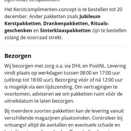
Het
Kerstcomplimenten
-concept
is te bestellen tot 20
december. Ander pakketten zoals
Jubileum
Kerstpakketten
,
Drankenpakketten
,
Rituals-
geschenken
en
Sinterklaaspakketten
zijn te bestellen
zolang de voorraad strekt.
Bezorgen
Wij bezorgen met zorg o.a. via DHL en PostNL. Levering
vindt plaats op werkdagen tussen 08:00 en 17:00 uur
(uitloop tot 18:00 uur). Bezorging vóór of ná 12:00 uur
is mogelijk via een tijdszending. Om vertragingen te
voorkomen, adviseren we om pakketten ruim vóór de
uitreikdatum te laten bezorgen.
Bij meerdere soorten pakketten kan de levering vanuit
verschillende magazijnen plaatsvinden. Controleer bij
ontvangst altijd de aantallen en eventuele schade en