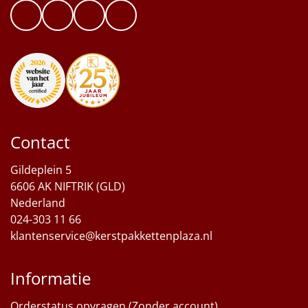
Contact
Gildeplein 5
6606 AK NIFTRIK (GLD)
Nederland
024-303 11 66
klantenservice@kerstpakkettenplaza.nl
Informatie
Orderstatus opvragen (Zonder account)