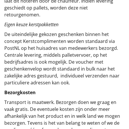
laat dit noteren door de chauffeur. Indien levering
geschiedt op pallets, worden deze niet
retourgenomen.
Eigen keuze kerstpakketten
De uiteindelijke gekozen geschenken binnen het
concept
Kerstcomplimenten
worden standaard via
PostNL op het huisadres van medewerkers bezorgd.
Centrale levering, middels palletvervoer, op het
bedrijfsadres is ook mogelijk. De voucher met
geschenkenvelop wordt standaard in bulk naar het
zakelijke adres gestuurd, individueel verzenden naar
particuliere adressen kan ook.
Bezorgkosten
Transport is maatwerk. Bezorgen doen we graag en
vaak gratis. De eventuele kosten zijn onder meer
afhankelijk van het product en in welk land we mogen
bezorgen. Tevens is het van belang te weten of we de