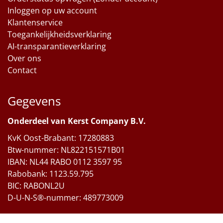
Inloggen op uw account
Klantenservice
Toegankelijkheidsverklaring
AI-transparantieverklaring
Over ons
Contact
Gegevens
Onderdeel van Kerst Company B.V.
KvK Oost-Brabant: 17280883
Btw-nummer: NL822151571B01
IBAN: NL44 RABO 0112 3597 95
Rabobank: 1123.59.795
BIC: RABONL2U
D-U-N-S®-nummer: 489773009