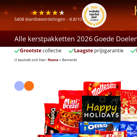
5408
klantbeoordelingen -
8.8
/10
Alle kerstpakketten 2026
Goede Doele
Grootste
collectie
Laagste
prijsgarantie
U bevindt zich hier:
Home
»
Bemerkt