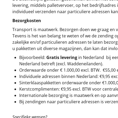
levering, middels palletvervoer, op het bedrijfsadre
individueel verzenden naar particuliere adressen kan
Bezorgkosten
Transport is maatwerk. Bezorgen doen we graag en va
Tevens is het van belang te weten of we de zending 
zakelijke en/of particulieren adressen te laten bezor
u pakketten uit diverse magazijnen, dan kan dat inv
Bijvoorbeeld:
Gratis levering
in Nederland bij e
Nederland betreft (excl. Waddeneilanden).
Orderwaarde onder €
1.000,00
excl. BTW.
€55,00 
Individuele adressen binnen Nederland: €9,95 exc
Sinterklaaspakketten orderwaarde onder €
1.000,
Kerstcomplimenten: €9,95 excl. BTW voor centrale 
Internationale bezorging is maatwerk en op aanvraa
Bij zendingen naar particuliere adressen is verzen
Specifieke wensen?