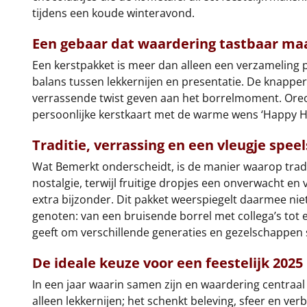
tijdens een koude winteravond.
Een gebaar dat waardering tastbaar ma
Een kerstpakket is meer dan alleen een verzameling 
balans tussen lekkernijen en presentatie. De knapperi
verrassende twist geven aan het borrelmoment. Oreo
persoonlijke kerstkaart met de warme wens ‘Happy 
Traditie, verrassing en een vleugje spee
Wat Bemerkt onderscheidt, is de manier waarop trad
nostalgie, terwijl fruitige dropjes een onverwacht e
extra bijzonder. Dit pakket weerspiegelt daarmee ni
genoten: van een bruisende borrel met collega’s tot e
geeft om verschillende generaties en gezelschappen
De ideale keuze voor een feestelijk 2025
In een jaar waarin samen zijn en waardering centraal 
alleen lekkernijen; het schenkt beleving, sfeer en ve