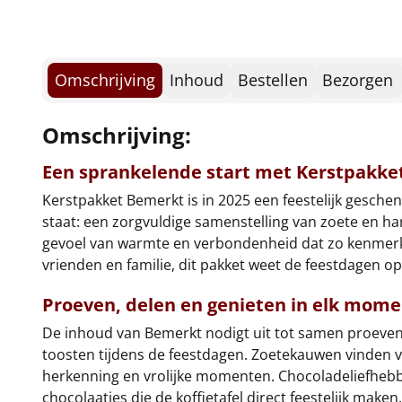
Omschrijving
Inhoud
Bestellen
Bezorgen
Omschrijving:
Een sprankelende start met Kerstpakke
Kerstpakket Bemerkt is in 2025 een feestelijk geschen
staat: een zorgvuldige samenstelling van zoete en ha
gevoel van warmte en verbondenheid dat zo kenmerke
vrienden en familie, dit pakket weet de feestdagen o
Proeven, delen en genieten in elk mome
De inhoud van Bemerkt nodigt uit tot samen proeven en
toosten tijdens de feestdagen. Zoetekauwen vinden volo
herkenning en vrolijke momenten. Chocoladeliefhebbe
chocolaatjes die de koffietafel direct feestelijk mak