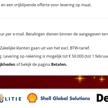
en een vrijblijvende offerte voor levering op maat.
r per e-mail. Betalingen dienen binnen de aangegeven termi
 Zakelijke klanten gaan uit van het excl. BTW-tarief.
g. Levering op rekening is mogelijk tot € 50.000 (tot 1 februa
ijkheden
of bekijk de pagina
Betalen
.