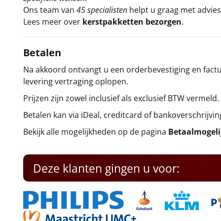
Ons team van
45 specialisten
helpt u graag met advies 
Lees meer over
kerstpakketten bezorgen
.
Betalen
Na akkoord ontvangt u een orderbevestiging en factuu
levering vertraging oplopen.
Prijzen zijn zowel inclusief als exclusief BTW vermeld.
Betalen kan via iDeal, creditcard of bankoverschrijvin
Bekijk alle mogelijkheden op de pagina
Betaalmogel
Deze klanten gingen u voor: