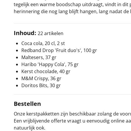
tegelijk een warme boodschap uitdraagt, vindt in di
herinnering die nog lang blijft hangen, lang nadat de 
Inhoud:
22 artikelen
Coca cola, 20 cl, 2 st
Redband Drop 'Fruit duo's', 100 gr
Maltesers, 37 gr
Haribo 'Happy Cola', 75 gr
Kerst chocolade, 40 gr
M&M Crispy, 36 gr
Doritos Bits, 30 gr
Bestellen
Onze kerstpakketten zijn beschikbaar zolang de voorra
Een vrijblijvende offerte vraagt u eenvoudig online a
natuurlijk ook.