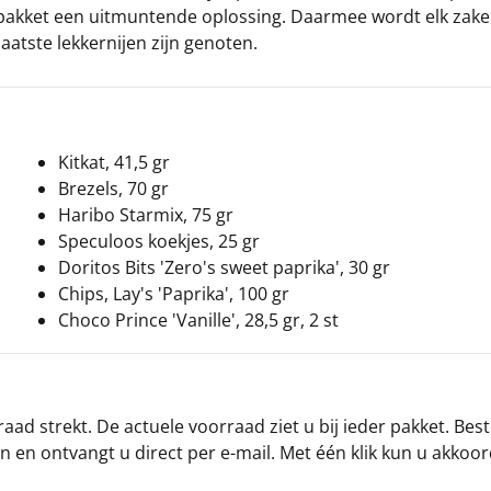
t pakket een uitmuntende oplossing. Daarmee wordt elk zake
laatste lekkernijen zijn genoten.
Kitkat, 41,5 gr
Brezels, 70 gr
Haribo Starmix, 75 gr
Speculoos koekjes, 25 gr
Doritos Bits 'Zero's sweet paprika', 30 gr
Chips, Lay's 'Paprika', 100 gr
Choco Prince 'Vanille', 28,5 gr, 2 st
ad strekt. De actuele voorraad ziet u bij ieder pakket. Best
an en ontvangt u direct per e-mail. Met één klik kun u akkoo