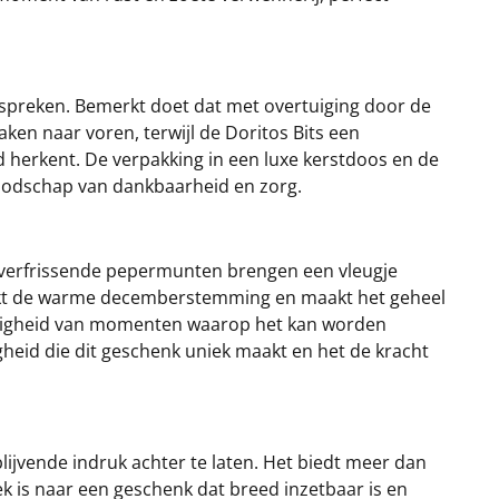
 spreken. Bemerkt doet dat met overtuiging door de
ken naar voren, terwijl de Doritos Bits een
 herkent. De verpakking in een luxe kerstdoos en de
oodschap van dankbaarheid en zorg.
 verfrissende pepermunten brengen een vleugje
sterkt de warme decemberstemming en maakt het geheel
zijdigheid van momenten waarop het kan worden
igheid die dit geschenk uniek maakt en het de kracht
ijvende indruk achter te laten. Het biedt meer dan
oek is naar een geschenk dat breed inzetbaar is en