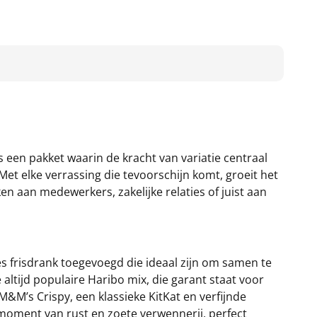
s een pakket waarin de kracht van variatie centraal
et elke verrassing die tevoorschijn komt, groeit het
aan medewerkers, zakelijke relaties of juist aan
es frisdrank toegevoegd die ideaal zijn om samen te
 altijd populaire Haribo mix, die garant staat voor
M’s Crispy, een klassieke KitKat en verfijnde
n moment van rust en zoete verwennerij, perfect