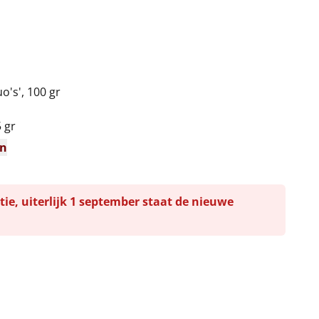
o's', 100 gr
 gr
en
tie, uiterlijk 1 september staat de nieuwe