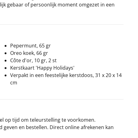
lijk gebaar of persoonlijk moment omgezet in een
Pepermunt, 65 gr
Oreo koek, 66 gr
Côte d'or, 10 gr, 2 st
Kerstkaart 'Happy Holidays'
Verpakt in een feestelijke kerstdoos, 31 x 20 x 14
cm
el op tijd om teleurstelling te voorkomen.
rd geven en bestellen. Direct online afrekenen kan