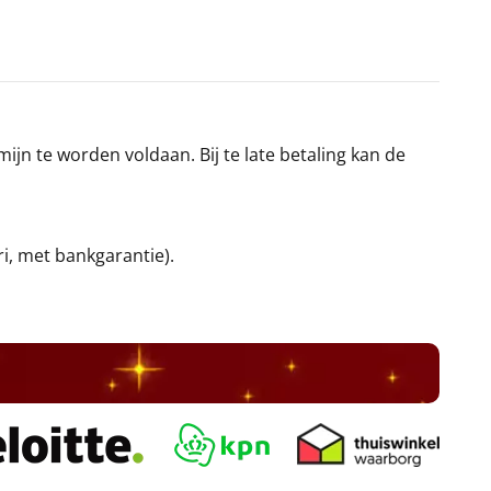
jn te worden voldaan. Bij te late betaling kan de
ri, met bankgarantie).