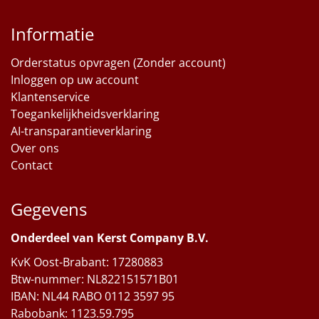
Informatie
Orderstatus opvragen (Zonder account)
Inloggen op uw account
Klantenservice
Toegankelijkheidsverklaring
AI-transparantieverklaring
Over ons
Contact
Gegevens
Onderdeel van Kerst Company B.V.
KvK Oost-Brabant: 17280883
Btw-nummer: NL822151571B01
IBAN: NL44 RABO 0112 3597 95
Rabobank: 1123.59.795