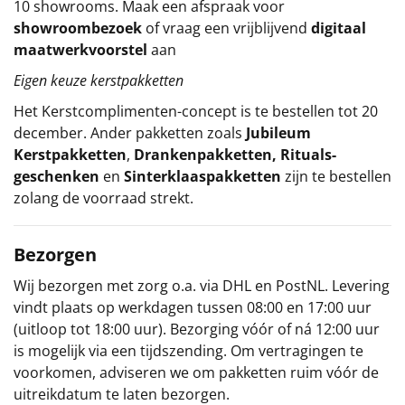
10 showrooms. Maak een afspraak voor
showroombezoek
of vraag een vrijblijvend
digitaal
maatwerkvoorstel
aan
Eigen keuze kerstpakketten
Het
Kerstcomplimenten
-concept
is te bestellen tot 20
december. Ander pakketten zoals
Jubileum
Kerstpakketten
,
Drankenpakketten
,
Rituals-
geschenken
en
Sinterklaaspakketten
zijn te bestellen
zolang de voorraad strekt.
Bezorgen
Wij bezorgen met zorg o.a. via DHL en PostNL. Levering
vindt plaats op werkdagen tussen 08:00 en 17:00 uur
(uitloop tot 18:00 uur). Bezorging vóór of ná 12:00 uur
is mogelijk via een tijdszending. Om vertragingen te
voorkomen, adviseren we om pakketten ruim vóór de
uitreikdatum te laten bezorgen.