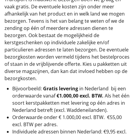
vaak gratis. De eventuele kosten zijn onder meer
afhankelijk van het product en in welk land we mogen
bezorgen. Tevens is het van belang te weten of we de
zending op één of meerdere adressen dienen te
bezorgen. Ook bestaat de mogelijkheid de
kerstgeschenken op individuele zakelijke en/of
particulieren adressen te laten bezorgen. De eventuele
bezorgkosten worden vermeld tijdens het bestelproces
of staan in de vrijblijvende offerte. Kies u pakketten uit
diverse magazijnen, dan kan dat invloed hebben op de
bezorgkosten.
Bijvoorbeeld:
Gratis levering
in Nederland bij een
orderwaarde vanaf
€1.000,00 excl. BTW.
Als het één
soort kerstpakketten met levering op één adres in
Nederland betreft (excl. Waddeneilanden).
Orderwaarde onder €
1.000,00
excl. BTW.
€55,00
excl. BTW
per adres.
Individuele adressen binnen Nederland: €9,95 excl.