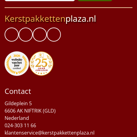
Kerstpakketten
plaza.nl
Contact
Gildeplein 5
6606 AK NIFTRIK (GLD)
Nederland
024-303 11 66
klantenservice@kerstpakkettenplaza.nl