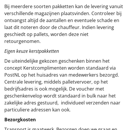
Bij meerdere soorten pakketten kan de levering vanuit
verschillende magazijnen plaatsvinden. Controleer bij
ontvangst altijd de aantallen en eventuele schade en
laat dit noteren door de chauffeur. Indien levering
geschiedt op pallets, worden deze niet
retourgenomen.
Eigen keuze kerstpakketten
De uiteindelijke gekozen geschenken binnen het
concept
Kerstcomplimenten
worden standaard via
PostNL op het huisadres van medewerkers bezorgd.
Centrale levering, middels palletvervoer, op het
bedrijfsadres is ook mogelijk. De voucher met
geschenkenvelop wordt standaard in bulk naar het
zakelijke adres gestuurd, individueel verzenden naar
particuliere adressen kan ook.
Bezorgkosten
Transport is maatwerk. Bezorgen doen we graag en