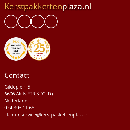
Kerstpakketten
plaza.nl
Contact
Gildeplein 5
6606 AK NIFTRIK (GLD)
Nederland
024-303 11 66
klantenservice@kerstpakkettenplaza.nl