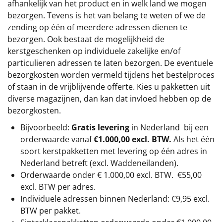
afhankelijk van het product en in welk land we mogen
bezorgen. Tevens is het van belang te weten of we de
zending op één of meerdere adressen dienen te
bezorgen. Ook bestaat de mogelijkheid de
kerstgeschenken op individuele zakelijke en/of
particulieren adressen te laten bezorgen. De eventuele
bezorgkosten worden vermeld tijdens het bestelproces
of staan in de vrijblijvende offerte. Kies u pakketten uit
diverse magazijnen, dan kan dat invloed hebben op de
bezorgkosten.
Bijvoorbeeld:
Gratis levering
in Nederland bij een
orderwaarde vanaf
€1.000,00 excl. BTW.
Als het één
soort kerstpakketten met levering op één adres in
Nederland betreft (excl. Waddeneilanden).
Orderwaarde onder €
1.000,00
excl. BTW.
€55,00
excl. BTW
per adres.
Individuele adressen binnen Nederland: €9,95 excl.
BTW per pakket.