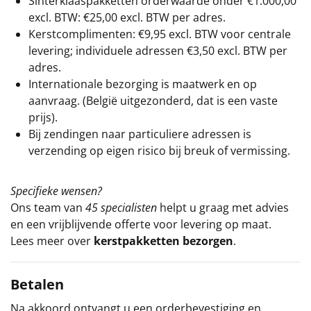
Sinterklaaspakketten orderwaarde onder €
1.000,00
excl. BTW: €25,00 excl. BTW per adres.
Kerstcomplimenten: €9,95 excl. BTW voor centrale
levering; individuele adressen €3,50 excl. BTW per
adres.
Internationale bezorging is maatwerk en op
aanvraag. (België uitgezonderd, dat is een vaste
prijs).
Bij zendingen naar particuliere adressen is
verzending op eigen risico bij breuk of vermissing.
Specifieke wensen?
Ons team van
45 specialisten
helpt u graag met advies
en een vrijblijvende offerte voor levering op maat.
Lees meer over
kerstpakketten bezorgen
.
Betalen
Na akkoord ontvangt u een orderbevestiging en