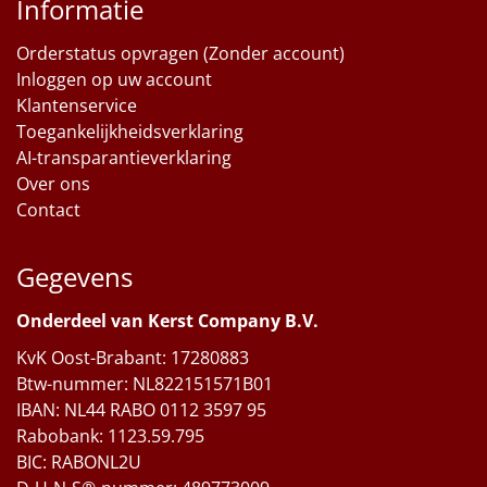
Informatie
Orderstatus opvragen (Zonder account)
Inloggen op uw account
Klantenservice
Toegankelijkheidsverklaring
AI-transparantieverklaring
Over ons
Contact
Gegevens
Onderdeel van Kerst Company B.V.
KvK Oost-Brabant: 17280883
Btw-nummer: NL822151571B01
IBAN: NL44 RABO 0112 3597 95
Rabobank: 1123.59.795
BIC: RABONL2U