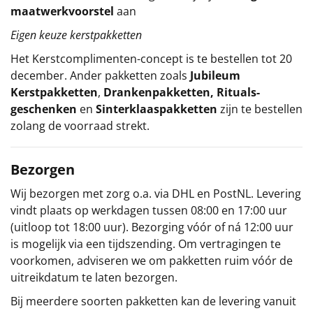
maatwerkvoorstel
aan
Eigen keuze kerstpakketten
Het
Kerstcomplimenten
-concept
is te bestellen tot 20
december. Ander pakketten zoals
Jubileum
Kerstpakketten
,
Drankenpakketten
,
Rituals-
geschenken
en
Sinterklaaspakketten
zijn te bestellen
zolang de voorraad strekt.
Bezorgen
Wij bezorgen met zorg o.a. via DHL en PostNL. Levering
vindt plaats op werkdagen tussen 08:00 en 17:00 uur
(uitloop tot 18:00 uur). Bezorging vóór of ná 12:00 uur
is mogelijk via een tijdszending. Om vertragingen te
voorkomen, adviseren we om pakketten ruim vóór de
uitreikdatum te laten bezorgen.
Bij meerdere soorten pakketten kan de levering vanuit