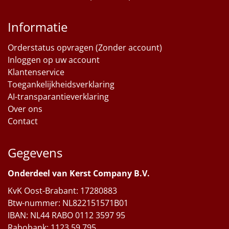
Informatie
Orderstatus opvragen (Zonder account)
Inloggen op uw account
Klantenservice
Toegankelijkheidsverklaring
AI-transparantieverklaring
Over ons
Contact
Gegevens
Onderdeel van Kerst Company B.V.
KvK Oost-Brabant: 17280883
Btw-nummer: NL822151571B01
IBAN: NL44 RABO 0112 3597 95
Rabobank: 1123.59.795