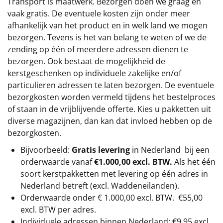
Transport is maatwerk. Bezorgen doen we graag en
vaak gratis. De eventuele kosten zijn onder meer
afhankelijk van het product en in welk land we mogen
bezorgen. Tevens is het van belang te weten of we de
zending op één of meerdere adressen dienen te
bezorgen. Ook bestaat de mogelijkheid de
kerstgeschenken op individuele zakelijke en/of
particulieren adressen te laten bezorgen. De eventuele
bezorgkosten worden vermeld tijdens het bestelproces
of staan in de vrijblijvende offerte. Kies u pakketten uit
diverse magazijnen, dan kan dat invloed hebben op de
bezorgkosten.
Bijvoorbeeld:
Gratis levering
in Nederland bij een
orderwaarde vanaf
€1.000,00 excl. BTW.
Als het één
soort kerstpakketten met levering op één adres in
Nederland betreft (excl. Waddeneilanden).
Orderwaarde onder €
1.000,00
excl. BTW.
€55,00
excl. BTW
per adres.
Individuele adressen binnen Nederland: €9,95 excl.