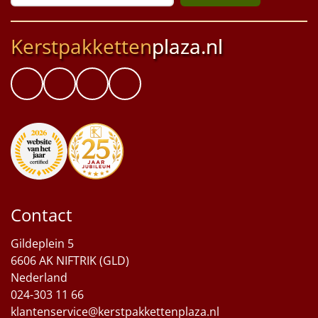
Kerstpakketten
plaza.nl
Contact
Gildeplein 5
6606 AK NIFTRIK (GLD)
Nederland
024-303 11 66
klantenservice@kerstpakkettenplaza.nl