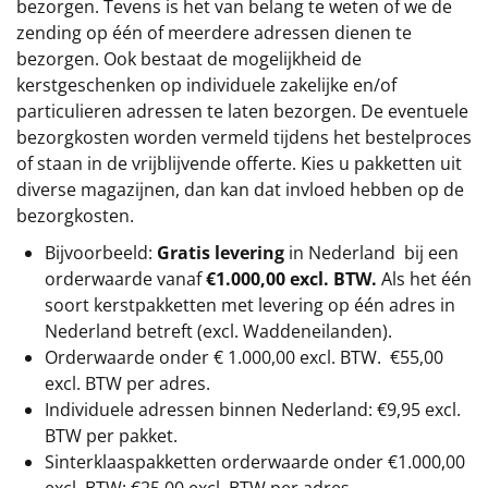
bezorgen. Tevens is het van belang te weten of we de
zending op één of meerdere adressen dienen te
bezorgen. Ook bestaat de mogelijkheid de
kerstgeschenken op individuele zakelijke en/of
particulieren adressen te laten bezorgen. De eventuele
bezorgkosten worden vermeld tijdens het bestelproces
of staan in de vrijblijvende offerte. Kies u pakketten uit
diverse magazijnen, dan kan dat invloed hebben op de
bezorgkosten.
Bijvoorbeeld:
Gratis levering
in Nederland bij een
orderwaarde vanaf
€1.000,00 excl. BTW.
Als het één
soort kerstpakketten met levering op één adres in
Nederland betreft (excl. Waddeneilanden).
Orderwaarde onder €
1.000,00
excl. BTW.
€55,00
excl. BTW
per adres.
Individuele adressen binnen Nederland: €9,95 excl.
BTW per pakket.
Sinterklaaspakketten orderwaarde onder €
1.000,00
excl. BTW: €25,00 excl. BTW per adres.