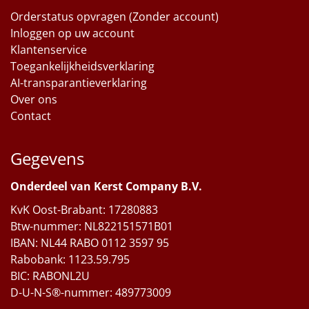
Orderstatus opvragen (Zonder account)
Inloggen op uw account
Klantenservice
Toegankelijkheidsverklaring
AI-transparantieverklaring
Over ons
Contact
Gegevens
Onderdeel van Kerst Company B.V.
KvK Oost-Brabant: 17280883
Btw-nummer: NL822151571B01
IBAN: NL44 RABO 0112 3597 95
Rabobank: 1123.59.795
BIC: RABONL2U
D-U-N-S®-nummer: 489773009