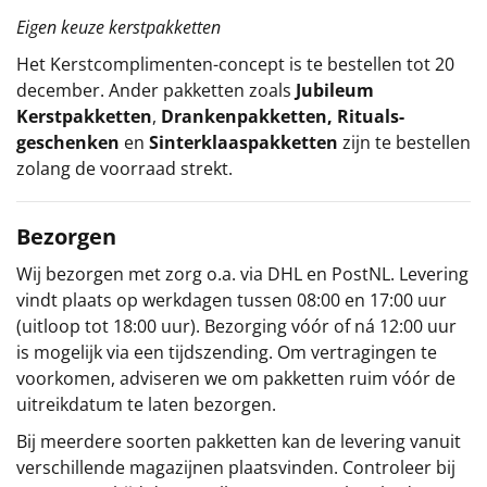
Eigen keuze kerstpakketten
Het
Kerstcomplimenten
-concept
is te bestellen tot 20
december. Ander pakketten zoals
Jubileum
Kerstpakketten
,
Drankenpakketten
,
Rituals-
geschenken
en
Sinterklaaspakketten
zijn te bestellen
zolang de voorraad strekt.
Bezorgen
Wij bezorgen met zorg o.a. via DHL en PostNL. Levering
vindt plaats op werkdagen tussen 08:00 en 17:00 uur
(uitloop tot 18:00 uur). Bezorging vóór of ná 12:00 uur
is mogelijk via een tijdszending. Om vertragingen te
voorkomen, adviseren we om pakketten ruim vóór de
uitreikdatum te laten bezorgen.
Bij meerdere soorten pakketten kan de levering vanuit
verschillende magazijnen plaatsvinden. Controleer bij