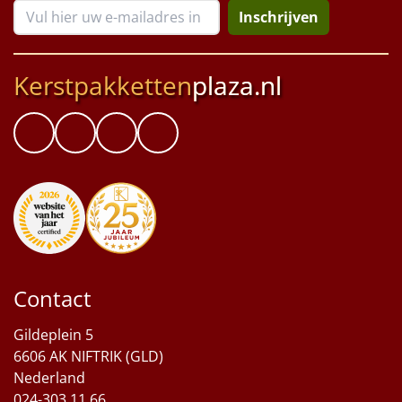
Inschrijven
Kerstpakketten
plaza.nl
Contact
Gildeplein 5
6606 AK NIFTRIK (GLD)
Nederland
024-303 11 66