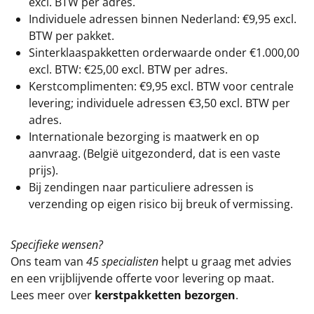
excl. BTW
per adres.
Individuele adressen binnen Nederland: €9,95 excl.
BTW per pakket.
Sinterklaaspakketten orderwaarde onder €
1.000,00
excl. BTW: €25,00 excl. BTW per adres.
Kerstcomplimenten: €9,95 excl. BTW voor centrale
levering; individuele adressen €3,50 excl. BTW per
adres.
Internationale bezorging is maatwerk en op
aanvraag. (België uitgezonderd, dat is een vaste
prijs).
Bij zendingen naar particuliere adressen is
verzending op eigen risico bij breuk of vermissing.
Specifieke wensen?
Ons team van
45 specialisten
helpt u graag met advies
en een vrijblijvende offerte voor levering op maat.
Lees meer over
kerstpakketten bezorgen
.