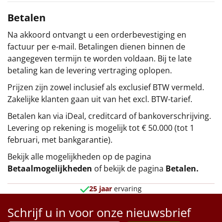
Betalen
Na akkoord ontvangt u een orderbevestiging en
factuur per e-mail. Betalingen dienen binnen de
aangegeven termijn te worden voldaan. Bij te late
betaling kan de levering vertraging oplopen.
Prijzen zijn zowel inclusief als exclusief BTW vermeld.
Zakelijke klanten gaan uit van het excl. BTW-tarief.
Betalen kan via iDeal, creditcard of bankoverschrijving.
Levering op rekening is mogelijk tot € 50.000 (tot 1
februari, met bankgarantie).
Bekijk alle mogelijkheden op de pagina
Betaalmogelijkheden
of bekijk de pagina
Betalen
.
25 jaar
ervaring
Schrijf u in voor onze nieuwsbrief