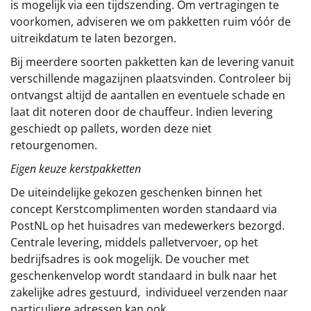
is mogelijk via een tijdszending. Om vertragingen te
voorkomen, adviseren we om pakketten ruim vóór de
uitreikdatum te laten bezorgen.
Bij meerdere soorten pakketten kan de levering vanuit
verschillende magazijnen plaatsvinden. Controleer bij
ontvangst altijd de aantallen en eventuele schade en
laat dit noteren door de chauffeur. Indien levering
geschiedt op pallets, worden deze niet
retourgenomen.
Eigen keuze kerstpakketten
De uiteindelijke gekozen geschenken binnen het
concept
Kerstcomplimenten
worden standaard via
PostNL op het huisadres van medewerkers bezorgd.
Centrale levering, middels palletvervoer, op het
bedrijfsadres is ook mogelijk. De voucher met
geschenkenvelop wordt standaard in bulk naar het
zakelijke adres gestuurd, individueel verzenden naar
particuliere adressen kan ook.