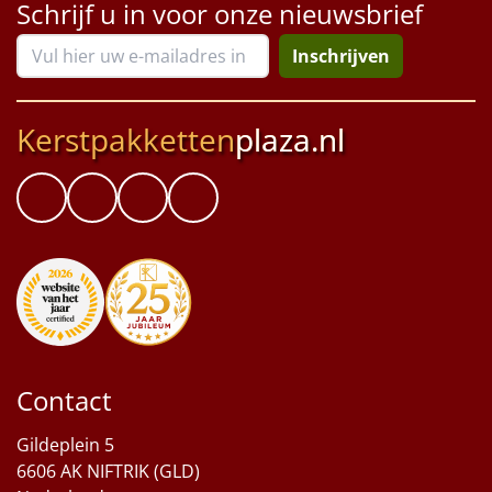
Schrijf u in voor onze nieuwsbrief
Inschrijven
Kerstpakketten
plaza.nl
Contact
Gildeplein 5
6606 AK NIFTRIK (GLD)